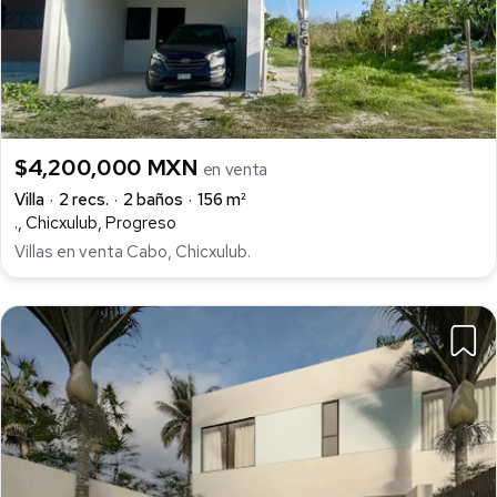
$4,200,000 MXN
en venta
Villa
2 recs.
2 baños
156 m²
., Chicxulub, Progreso
Villas en venta Cabo, Chicxulub.