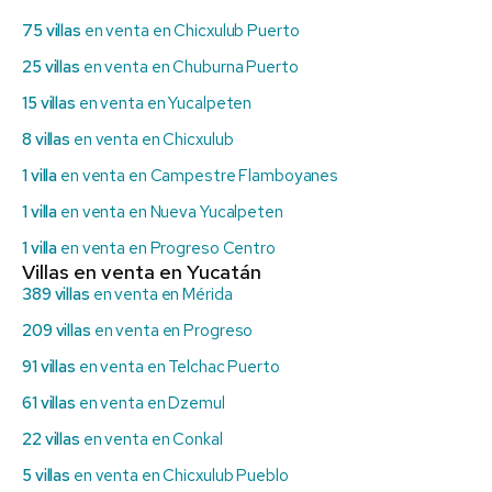
75 villas
en venta en Chicxulub Puerto
25 villas
en venta en Chuburna Puerto
15 villas
en venta en Yucalpeten
8 villas
en venta en Chicxulub
1 villa
en venta en Campestre Flamboyanes
1 villa
en venta en Nueva Yucalpeten
1 villa
en venta en Progreso Centro
Villas en venta en Yucatán
389 villas
en venta en Mérida
209 villas
en venta en Progreso
91 villas
en venta en Telchac Puerto
61 villas
en venta en Dzemul
22 villas
en venta en Conkal
5 villas
en venta en Chicxulub Pueblo