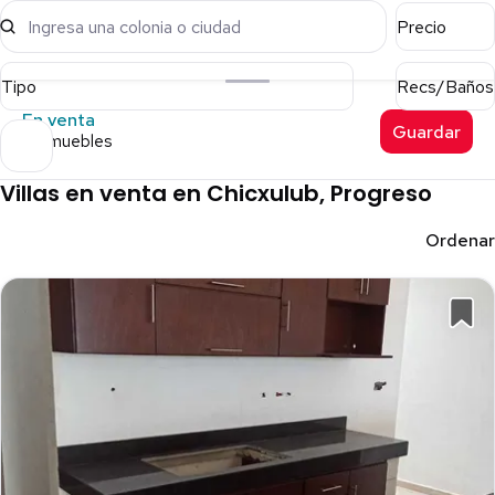
Ingresa una colonia o ciudad
Precio
Tipo
Recs/Baños
En venta
Guardar
8 inmuebles
Villas en venta en Chicxulub, Progreso
Ordenar