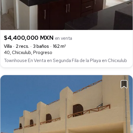
$4,400,000 MXN
en venta
Villa
2 recs.
3 baños
162 m²
40, Chicxulub, Progreso
Townhouse En Venta en Segunda Fila de la Playa en Chicxulub