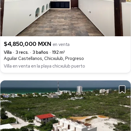
$4,850,000 MXN
en venta
Villa
3 recs.
3 baños
192 m²
Aguilar Castellanos, Chicxulub, Progreso
Villa en venta en la playa chicxulub puerto