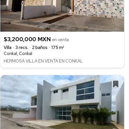
$3,200,000 MXN
en venta
Villa
3 recs.
2 baños
175 m²
Conkal, Conkal
HERMOSA VILLA EN VENTA EN CONKAL