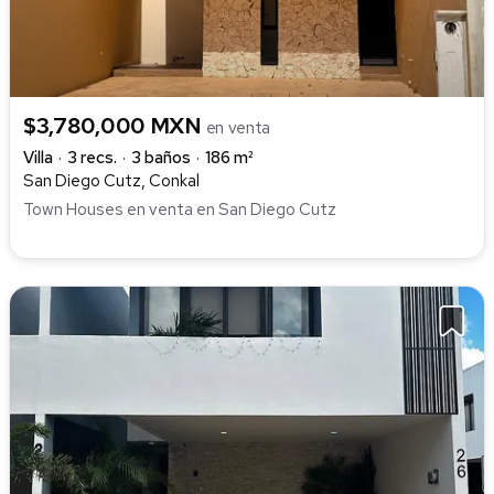
$3,780,000 MXN
en venta
Villa
3 recs.
3 baños
186 m²
San Diego Cutz, Conkal
Town Houses en venta en San Diego Cutz