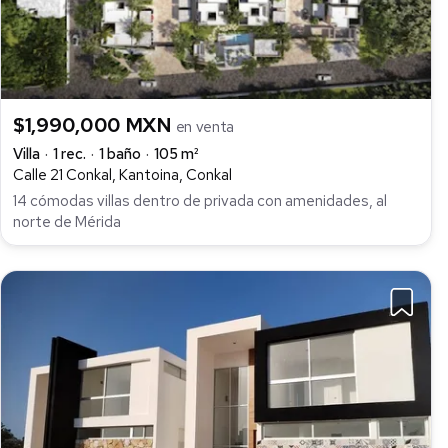
$1,990,000 MXN
en venta
Villa
1 rec.
1 baño
105 m²
Calle 21 Conkal, Kantoina, Conkal
14 cómodas villas dentro de privada con amenidades, al
norte de Mérida