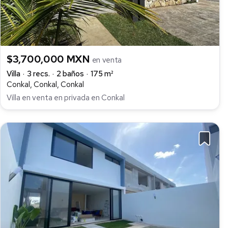
$3,700,000 MXN
en venta
Villa
3 recs.
2 baños
175 m²
Conkal, Conkal, Conkal
Villa en venta en privada en Conkal