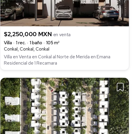
$2,250,000 MXN
en venta
Villa
1 rec.
1 baño
105 m²
Conkal, Conkal, Conkal
Villa en Venta en Conkal al Norte de Merida en Emana
Residencial de 1 Recamara