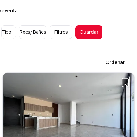
preventa
Tipo
Recs/Baños
Filtros
Guardar
Ordenar