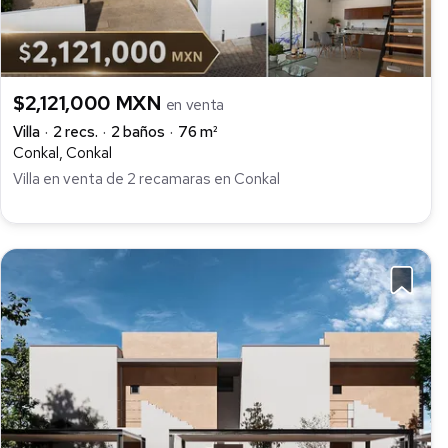
$2,121,000 MXN
en venta
Villa
2 recs.
2 baños
76 m²
Conkal, Conkal
Villa en venta de 2 recamaras en Conkal