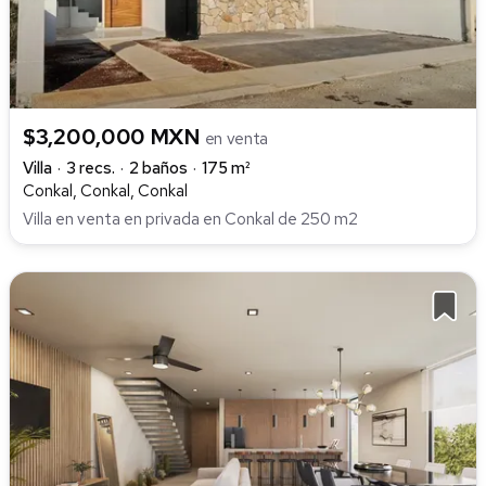
$3,200,000 MXN
en venta
Villa
3 recs.
2 baños
175 m²
Conkal, Conkal, Conkal
Villa en venta en privada en Conkal de 250 m2