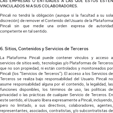
LAS EMPRESAS O ENTIDADES A LAS QUE ESTOS ESTÉN
VINCULADOS NI A SUS COLABORADORES.
Pincali no tendrá la obligación (aunque sí la facultad a su sola
discreción) de remover el Contenido del Usuario de la Plataforma
Pincali sin que medie una orden expresa de autoridad
competente en tal sentido.
6. Sitios, Contenidos y Servicios de Terceros
La Plataforma Pincali puede contener vínculos y acceso a
servicios de sitios web, tecnologías y/o Plataformas de Terceros
que no son propiedad, ni están controlados y monitoreados por
Pincali (los “Servicios de Terceros”). El acceso a los Servicios de
Terceros se realiza bajo responsabilidad del Usuario. Pincali no
asume responsabilidad alguna por el contenido, la legalidad, las
funciones disponibles, los términos de uso, las políticas de
privacidad o las prácticas de cualquier Servicio de Terceros. En
este sentido, el Usuario libera expresamente a Pincali, incluyendo,
pero no limitado, a sus directivos, colaboradores, agentes,
representantes, asociados, contratistas, y/o subcontratistas de