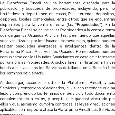
La Plataforma Pincali es una herramienta diseñada para la
publicación y búsqueda de propiedades, incluyendo, pero no
limitándose a departamentos, casas, PHs, terrenos, depósitos,
galpones, locales comerciales, entre otros; que se encuentran
disponibles para la venta o renta (las “
Propiedades
”). En la
Plataforma Pincali se anuncian las Propiedades a la venta o renta
que cargan los Usuarios Anunciantes, permitiendo que aquellas
sean visualizadas por los Usuarios Homeseekers, quienes pueden
realizar búsquedas avanzadas e inteligentes dentro de la
Plataforma Pincali. A su vez, los Usuarios Homeseekers pueden
comunicarse con los Usuarios Anunciantes en caso de interesarse
por una o más Propiedades. A dichos fines, la Plataforma Pincali
brinda a sus Usuarios los Servicios detallados en la Sección 1 de
los Términos del Servicio.
Al descargar, acceder o utilizar la Plataforma Pincali, y sus
Servicios y contenidos relacionados, el Usuario reconoce que ha
leído y comprendido los Términos del Servicio y todo documento
complementario a éstos, y acepta que quedará vinculado por
ellos y que, asimismo, cumplirá con todas las leyes y regulaciones
aplicables con respecto al uso la Plataforma Pincali, sus Servicios