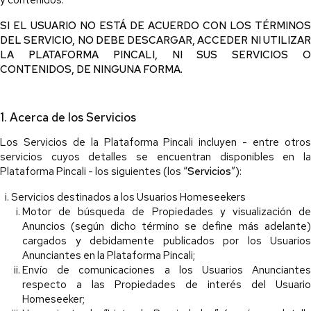
y contenidos.
SI EL USUARIO NO ESTÁ DE ACUERDO CON LOS TÉRMINOS
DEL SERVICIO, NO DEBE DESCARGAR, ACCEDER NI UTILIZAR
LA PLATAFORMA PINCALI, NI SUS SERVICIOS O
CONTENIDOS, DE NINGUNA FORMA.
1. Acerca de los Servicios
Los Servicios de la Plataforma Pincali incluyen - entre otros
servicios cuyos detalles se encuentran disponibles en la
Plataforma Pincali - los siguientes (los “
Servicios
”):
Servicios destinados a los Usuarios Homeseekers
Motor de búsqueda de Propiedades y visualización de
Anuncios (según dicho término se define más adelante)
cargados y debidamente publicados por los Usuarios
Anunciantes en la Plataforma Pincali;
Envío de comunicaciones a los Usuarios Anunciantes
respecto a las Propiedades de interés del Usuario
Homeseeker;