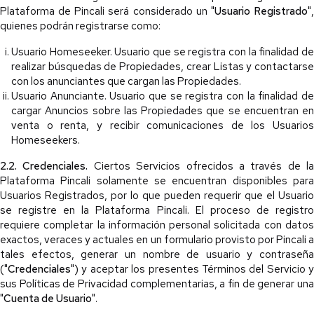
Plataforma de Pincali será considerado un "
Usuario Registrado
"
quienes podrán registrarse como:
Usuario Homeseeker. Usuario que se registra con la finalidad de
realizar búsquedas de Propiedades, crear Listas y contactarse
con los anunciantes que cargan las Propiedades.
Usuario Anunciante. Usuario que se registra con la finalidad de
cargar Anuncios sobre las Propiedades que se encuentran en
venta o renta, y recibir comunicaciones de los Usuarios
Homeseekers.
2.2. Credenciales.
Ciertos Servicios ofrecidos a través de la
Plataforma Pincali solamente se encuentran disponibles para
Usuarios Registrados, por lo que pueden requerir que el Usuario
se registre en la Plataforma Pincali. El proceso de registro
requiere completar la información personal solicitada con datos
exactos, veraces y actuales en un formulario provisto por Pincali a
tales efectos, generar un nombre de usuario y contraseña
("
Credenciales
") y aceptar los presentes Términos del Servicio y
sus Políticas de Privacidad complementarias, a fin de generar una
"
Cuenta de Usuario
".