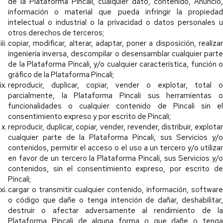
de la Plataforma Pincali, cualquier dato, contenido, Anuncio,
información o material que pueda infringir la propiedad
intelectual o industrial o la privacidad o datos personales u
otros derechos de terceros;
copiar, modificar, alterar, adaptar, poner a disposición, realizar
ingeniería inversa, descompilar o desensamblar cualquier parte
de la Plataforma Pincali, y/o cualquier característica, función o
gráfico de la Plataforma Pincali;
reproducir, duplicar, copiar, vender o explotar, total o
parcialmente, la Plataforma Pincali sus herramientas o
funcionalidades o cualquier contenido de Pincali sin el
consentimiento expreso y por escrito de Pincali;
reproducir, duplicar, copiar, vender, revender, distribuir, explotar
cualquier parte de la Plataforma Pincali, sus Servicios y/o
contenidos, permitir el acceso o el uso a un tercero y/o utilizar
en favor de un tercero la Plataforma Pincali, sus Servicios y/o
contenidos, sin el consentimiento expreso, por escrito de
Pincali;
cargar o transmitir cualquier contenido, información, software
o código que dañe o tenga intención de dañar, deshabilitar,
destruir o afectar adversamente al rendimiento de la
Plataforma Pincali de alguna forma o que dañe o tenga