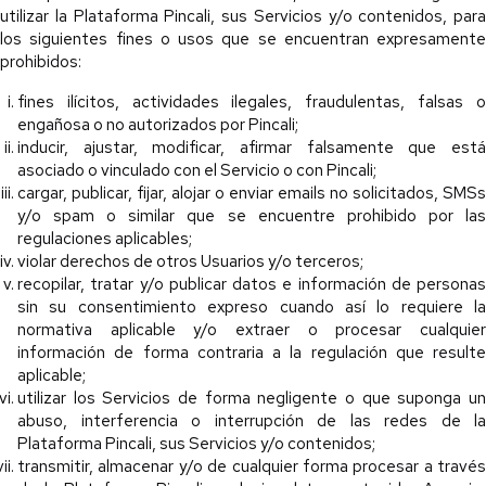
utilizar la Plataforma Pincali, sus Servicios y/o contenidos, para
los siguientes fines o usos que se encuentran expresamente
prohibidos:
fines ilícitos, actividades ilegales, fraudulentas, falsas o
engañosa o no autorizados por Pincali;
inducir, ajustar, modificar, afirmar falsamente que está
asociado o vinculado con el Servicio o con Pincali;
cargar, publicar, fijar, alojar o enviar emails no solicitados, SMSs
y/o spam o similar que se encuentre prohibido por las
regulaciones aplicables;
violar derechos de otros Usuarios y/o terceros;
recopilar, tratar y/o publicar datos e información de personas
sin su consentimiento expreso cuando así lo requiere la
normativa aplicable y/o extraer o procesar cualquier
información de forma contraria a la regulación que resulte
aplicable;
utilizar los Servicios de forma negligente o que suponga un
abuso, interferencia o interrupción de las redes de la
Plataforma Pincali, sus Servicios y/o contenidos;
transmitir, almacenar y/o de cualquier forma procesar a través