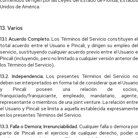
contenidos se rigen por las Leyes del Estado de Florida, Estados
Unidos de América.
13. Varios
13.1. Acuerdo Completo.
Los Términos del Servicio constituyen el
total acuerdo entre el Usuario e Pincali, y dirigen su empleo del
servicio, sustituyendo cualquier acuerdo previo entre el Usuario e
Pincali (incluyendo, pero no limitado a cualquier versión anterior de
los Términos del Servicio).
13.2. Independencia.
Los presentes Términos del Servicio n
deben ser interpretados en forma tal de considerar que el Usuario
y Pincali poseen una relación de socios,
franquiciado/franquiciante, empleado, mandatario, agente,
representante o miembros de una joint venture. La relación entre
el Usuario y Pincali se limita a aquella establecida expresamente
en los presentes Términos del Servicio.
13.3. Falla o Demora; Irrenunciabilidad.
Cualquier falla o demora po
parte de Pincali en el ejercicio de cualquier derecho, poder o