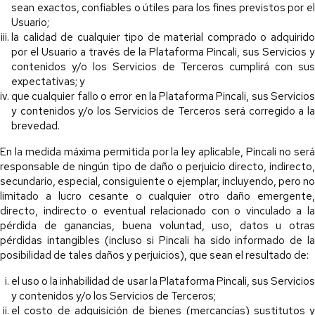
sean exactos, confiables o útiles para los fines previstos por el
Usuario;
la calidad de cualquier tipo de material comprado o adquirido
por el Usuario a través de la Plataforma Pincali, sus Servicios y
contenidos y/o los Servicios de Terceros cumplirá con sus
expectativas; y
que cualquier fallo o error en la Plataforma Pincali, sus Servicios
y contenidos y/o los Servicios de Terceros será corregido a la
brevedad.
En la medida máxima permitida por la ley aplicable, Pincali no será
responsable de ningún tipo de daño o perjuicio directo, indirecto,
secundario, especial, consiguiente o ejemplar, incluyendo, pero no
limitado a lucro cesante o cualquier otro daño emergente,
directo, indirecto o eventual relacionado con o vinculado a la
pérdida de ganancias, buena voluntad, uso, datos u otras
pérdidas intangibles (incluso si Pincali ha sido informado de la
posibilidad de tales daños y perjuicios), que sean el resultado de:
el uso o la inhabilidad de usar la Plataforma Pincali, sus Servicios
y contenidos y/o los Servicios de Terceros;
el costo de adquisición de bienes (mercancías) sustitutos y