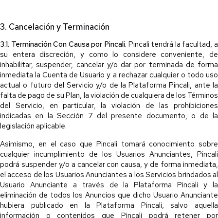
3. Cancelación y Terminación
3.1. Terminación Con Causa por Pincali.
Pincali tendrá la facultad, a
su entera discreción, y como lo considere conveniente, de
inhabilitar, suspender, cancelar y/o dar por terminada de forma
inmediata la Cuenta de Usuario y a rechazar cualquier o todo uso
actual o futuro del Servicio y/o de la Plataforma Pincali, ante la
falta de pago de su Plan, la violación de cualquiera de los Términos
del Servicio, en particular, la violación de las prohibiciones
indicadas en la Sección 7 del presente documento, o de la
legislación aplicable.
Asimismo, en el caso que Pincali tomará conocimiento sobre
cualquier incumplimiento de los Usuarios Anunciantes, Pincali
podrá suspender y/o a cancelar con causa, y de forma inmediata,
el acceso de los Usuarios Anunciantes a los Servicios brindados al
Usuario Anunciante a través de la Plataforma Pincali y la
eliminación de todos los Anuncios que dicho Usuario Anunciante
hubiera publicado en la Plataforma Pincali, salvo aquella
información o contenidos que Pincali podrá retener por