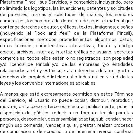
Plataforma Pincali, sus Servicios, y contenidos, incluyendo, pero
no limitado los logotipos, las invenciones, patentes y solicitudes
de patentes, marcas y solicitudes de marcas, los nombres
comerciales, los nombres de dominio o de apps, el material que
contenga derechos de autor, gráficos, textos, imágenes, diseños
(incluyendo el “look and feel” de la Plataforma Pincali),
especificaciones, métodos, procedimientos, algoritmos, datos,
datos técnicos, características interactivas, fuente y código
objeto, archivos, interfaz, interfaz gráfica de usuario, secretos
comerciales; todos ellos estén o no registrados; son propiedad
y/o licencia de Pincali y/o de las empresas y/o entidades
relacionadas a ella y están sujetas a derechos de autor y otros
derechos de propiedad intelectual o industrial en virtud de las
leyes y los convenios internacionales aplicables.
A menos que esté expresamente permitido en estos Términos
del Servicio, el Usuario no puede copiar, distribuir, reproducir,
mostrar, dar acceso a terceros, ejecutar públicamente, poner a
disposición del público, reducir a un formato legible para las
personas, descompilar, desensamblar, adaptar, sublicenciar, hacer
ningún uso comercial, vender, alquilar, prestar, realizar procesos
de compilación o de scraping, o de ingeniería inversa, combinar