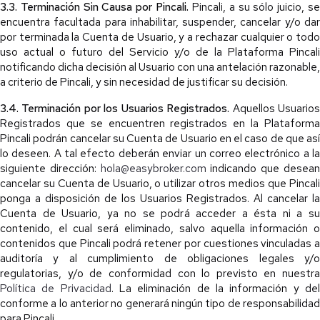
3.3. Terminación Sin Causa por Pincali.
Pincali, a su sólo juicio, s
encuentra facultada para inhabilitar, suspender, cancelar y/o dar
por terminada la Cuenta de Usuario, y a rechazar cualquier o todo
uso actual o futuro del Servicio y/o de la Plataforma Pincali
notificando dicha decisión al Usuario con una antelación razonable,
a criterio de Pincali, y sin necesidad de justificar su decisión.
3.4. Terminación por los Usuarios Registrados.
Aquellos Usuario
Registrados que se encuentren registrados en la Plataforma
Pincali podrán cancelar su Cuenta de Usuario en el caso de que así
lo deseen. A tal efecto deberán enviar un correo electrónico a la
siguiente dirección:
hola@easybroker.com
indicando que desea
cancelar su Cuenta de Usuario, o utilizar otros medios que Pincali
ponga a disposición de los Usuarios Registrados. Al cancelar la
Cuenta de Usuario, ya no se podrá acceder a ésta ni a su
contenido, el cual será eliminado, salvo aquella información o
contenidos que Pincali podrá retener por cuestiones vinculadas a
auditoría y al cumplimiento de obligaciones legales y/o
regulatorias, y/o de conformidad con lo previsto en nuestra
Política de Privacidad
. La eliminación de la información y de
conforme a lo anterior no generará ningún tipo de responsabilidad
para Pincali.