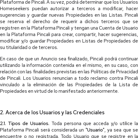
Plataforma de Pincali. A su vez, podrá determinar que los Usuarios
Homeseekers puedan autorizar a terceros a modificar, hacer
sugerencias y guardar nuevas Propiedades en las Listas. Pincali
se reserva el derecho de requerir a dichos terceros que se
registren en la Plataforma Pincali y tengan una Cuenta de Usuario
en la Plataforma Pincali para crear, compartir, hacer sugerencias,
modificar y/o guardar Propiedades en Listas de Propiedades de
su titularidad o de terceros.
En caso de que un Anuncio sea finalizado, Pincali podrá continuar
utilizando la información contenida en el mismo, en su caso, con
relación con las finalidades previstas en las Políticas de Privacidad
de Pincali. Los Usuarios renuncian a todo reclamo contra Pincali
vinculado a la eliminación de las Propiedades de la Lista de
Propiedades en virtud de lo manifestado anteriormente.
2. Acerca de los Usuarios y las Credenciales
2.1. Tipos de Usuarios.
Toda persona que acceda y/o utilice l
Plataforma Pincali será considerada un "
Usuario
", ya sea que s
encuentre o no registrada. Todo Usuario que se registre en la