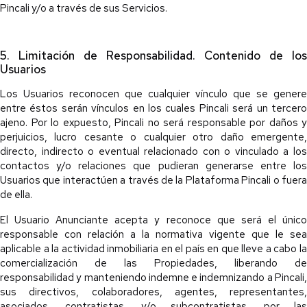
Pincali y/o a través de sus Servicios.
5. Limitación de Responsabilidad. Contenido de los
Usuarios
Los Usuarios reconocen que cualquier vínculo que se genere
entre éstos serán vínculos en los cuales Pincali será un tercero
ajeno. Por lo expuesto, Pincali no será responsable por daños y
perjuicios, lucro cesante o cualquier otro daño emergente,
directo, indirecto o eventual relacionado con o vinculado a los
contactos y/o relaciones que pudieran generarse entre los
Usuarios que interactúen a través de la Plataforma Pincali o fuera
de ella.
El Usuario Anunciante acepta y reconoce que será el único
responsable con relación a la normativa vigente que le sea
aplicable a la actividad inmobiliaria en el país en que lleve a cabo la
comercialización de las Propiedades, liberando de
responsabilidad y manteniendo indemne e indemnizando a Pincali,
sus directivos, colaboradores, agentes, representantes,
asociados, contratistas, y/o subcontratistas, por las