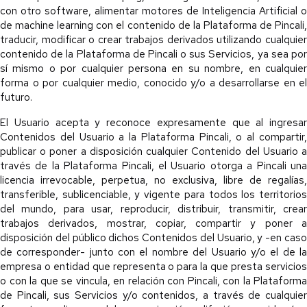
con otro software, alimentar motores de Inteligencia Artificial o
de machine learning con el contenido de la Plataforma de Pincali,
traducir, modificar o crear trabajos derivados utilizando cualquier
contenido de la Plataforma de Pincali o sus Servicios, ya sea por
sí mismo o por cualquier persona en su nombre, en cualquier
forma o por cualquier medio, conocido y/o a desarrollarse en el
futuro.
El Usuario acepta y reconoce expresamente que al ingresar
Contenidos del Usuario a la Plataforma Pincali, o al compartir,
publicar o poner a disposición cualquier Contenido del Usuario a
través de la Plataforma Pincali, el Usuario otorga a Pincali una
licencia irrevocable, perpetua, no exclusiva, libre de regalías,
transferible, sublicenciable, y vigente para todos los territorios
del mundo, para usar, reproducir, distribuir, transmitir, crear
trabajos derivados, mostrar, copiar, compartir y poner a
disposición del público dichos Contenidos del Usuario, y -en caso
de corresponder- junto con el nombre del Usuario y/o el de la
empresa o entidad que representa o para la que presta servicios
o con la que se vincula, en relación con Pincali, con la Plataforma
de Pincali, sus Servicios y/o contenidos, a través de cualquier