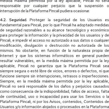
medida máxima permitida por la ley aplicable, Pincali no será
responsable por cualquier perjuicio que la suspensión o
interrupción de la Plataforma Pincali pudiera ocasionar.
4.2. Seguridad.
Proteger la seguridad de los Usuarios es
fundamental para Pincali, por lo que Pincali ha adoptado medidas
de seguridad razonables a su alcance tecnológico y económico
para proteger la información y la privacidad de los usuarios y de
Pincali, e impedir el acceso no autorizado a sus datos o cualquier
modificación, divulgación o destrucción no autorizada de los
mismos. No obstante, en función de la naturaleza propia de
Internet y que los sistemas informáticos en general pueden
resultar vulnerables, en la medida máxima permitida por la ley
aplicable, Pincali no garantiza que la Plataforma Pincali sea
siempre segura o esté libre de vicios, errores o defectos, ni que
funcione siempre sin interrupciones, retrasos o imperfecciones.
Siempre, en la medida máxima permitida por la ley aplicable,
Pincali no será responsable de los daños y perjuicios causados
como consecuencia de la indisponibilidad, fallos de acceso, falta
de continuidad, uso o incapacidad para usar los Servicios o la
Plataforma Pincali, ni por los Avisos, contenidos, Contenidos de
Usuarios y/o información alojados o procesados en la Plataforma