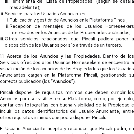
Herramienta de “Lista de Propiedades” (según se detalla
más adelante);
Servicios para los Usuarios Anunciantes
Publicación y gestión de Anuncios en la Plataforma Pincali;
Recepción de mensajes de los Usuarios Homeseekers
interesados en los Anuncios de las Propiedades publicadas;
Otros servicios relacionados que Pincali pudiera poner a
disposición de los Usuarios por sí o a través de un tercero.
1.1. Acerca de los Anuncios y las Propiedades.
Dentro de los
Servicios ofrecidos a los Usuarios Homeseekers se encuentra la
visualización de los anuncios de las Propiedades que los Usuarios
Anunciantes cargan en la Plataforma Pincali, gestionando su
correcta publicación (los “
Anuncios
”).
Pincali dispone de requisitos mínimos que deben cumplir los
Anuncios para ser visibles en su Plataforma, como, por ejemplo,
contar con fotografías con buena visibilidad de la Propiedad e
incluir los datos identificatorios del Usuario Anunciante, entre
otros requisitos mínimos que podrá disponer Pincali.
El Usuario Anunciante acepta y reconoce que Pincali podrá, en