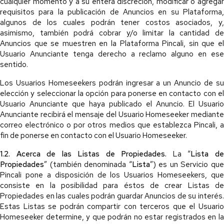
cualquier momento y a su entera discreción, modificar o agregar
requisitos para la publicación de Anuncios en su Plataforma,
algunos de los cuales podrán tener costos asociados, y,
asimismo, también podrá cobrar y/o limitar la cantidad de
Anuncios que se muestren en la Plataforma Pincali, sin que el
Usuario Anunciante tenga derecho a reclamo alguno en ese
sentido.
Los Usuarios Homeseekers podrán ingresar a un Anuncio de su
elección y seleccionar la opción para ponerse en contacto con el
Usuario Anunciante que haya publicado el Anuncio. El Usuario
Anunciante recibirá el mensaje del Usuario Homeseeker mediante
correo electrónico o por otros medios que establezca Pincali, a
fin de ponerse en contacto con el Usuario Homeseeker.
1.2. Acerca de las Listas de Propiedades.
La “
Lista d
Propiedades
” (también denominada “
Lista
”) es un Servicio qu
Pincali pone a disposición de los Usuarios Homeseekers, que
consiste en la posibilidad para éstos de crear Listas de
Propiedades en las cuales podrán guardar Anuncios de su interés.
Estas Listas se podrán compartir con terceros que el Usuario
Homeseeker determine, y que podrán no estar registrados en la