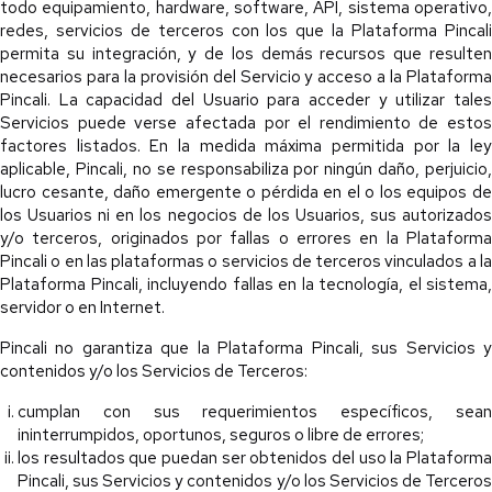
todo equipamiento, hardware, software, API, sistema operativo,
redes, servicios de terceros con los que la Plataforma Pincali
permita su integración, y de los demás recursos que resulten
necesarios para la provisión del Servicio y acceso a la Plataforma
Pincali. La capacidad del Usuario para acceder y utilizar tales
Servicios puede verse afectada por el rendimiento de estos
factores listados. En la medida máxima permitida por la ley
aplicable, Pincali, no se responsabiliza por ningún daño, perjuicio,
lucro cesante, daño emergente o pérdida en el o los equipos de
los Usuarios ni en los negocios de los Usuarios, sus autorizados
y/o terceros, originados por fallas o errores en la Plataforma
Pincali o en las plataformas o servicios de terceros vinculados a la
Plataforma Pincali, incluyendo fallas en la tecnología, el sistema,
servidor o en Internet.
Pincali no garantiza que la Plataforma Pincali, sus Servicios y
contenidos y/o los Servicios de Terceros:
cumplan con sus requerimientos específicos, sean
ininterrumpidos, oportunos, seguros o libre de errores;
los resultados que puedan ser obtenidos del uso la Plataforma
Pincali, sus Servicios y contenidos y/o los Servicios de Terceros