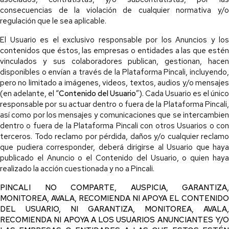
consecuencias de la violación de cualquier normativa y/o
regulación que le sea aplicable.
El Usuario es el exclusivo responsable por los Anuncios y los
contenidos que éstos, las empresas o entidades a las que estén
vinculados y sus colaboradores publican, gestionan, hacen
disponibles o envían a través de la Plataforma Pincali, incluyendo,
pero no limitado a imágenes, videos, textos, audios y/o mensajes
(en adelante, el “
Contenido del Usuario
”). Cada Usuario es el único
responsable por su actuar dentro o fuera de la Plataforma Pincali,
así como por los mensajes y comunicaciones que se intercambien
dentro o fuera de la Plataforma Pincali con otros Usuarios o con
terceros. Todo reclamo por pérdida, daños y/o cualquier reclamo
que pudiera corresponder, deberá dirigirse al Usuario que haya
publicado el Anuncio o el Contenido del Usuario, o quien haya
realizado la acción cuestionada y no a Pincali.
PINCALI NO COMPARTE, AUSPICIA, GARANTIZA,
MONITOREA, AVALA, RECOMIENDA NI APOYA EL CONTENIDO
DEL USUARIO, NI GARANTIZA, MONITOREA, AVALA,
RECOMIENDA NI APOYA A LOS USUARIOS ANUNCIANTES Y/O