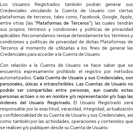
Los Usuarios Registrados también podrán generar sus
Credenciales vinculando la Cuenta de Usuario con ciertas
plataformas de terceros, tales como, Facebook, Google, Apple,
entre otras (las "
Plataformas de Terceros
"); las cuales tendrán
sus propios términos y condiciones y políticas de privacidad
aplicables. Recomendamos revisar detenidamente los términos y
condiciones y políticas de privacidad de dichas Plataformas de
Terceros al momento de utilizarlas a los fines de generar las
Credenciales para acceder a la Cuenta de Usuario.
Con relación a la Cuenta de Usuario se hace saber que se
encuentra expresamente prohibido el registro por métodos
automatizados.
Cada Cuenta de Usuario y sus Credenciales, son
personales, únicas e intransferibles. Las Cuentas de Usuario no
podrán ser compartidas entre personas, aun cuando estas
personas actúen o no en nombre y/o representación y/o bajo las
órdenes del Usuario Registrado.
El Usuario Registrado ser
responsable por la exactitud, veracidad, integridad, actualización
y confidencialidad de su Cuenta de Usuario y sus Credenciales, así
como también por las actividades, operaciones y contenidos que
se realicen y/o publiquen desde su Cuenta de Usuario.