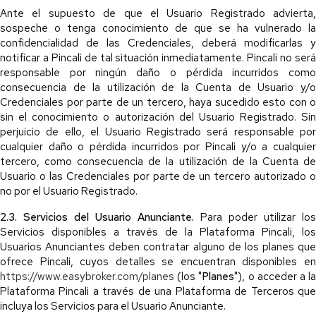
Ante el supuesto de que el Usuario Registrado advierta,
sospeche o tenga conocimiento de que se ha vulnerado la
confidencialidad de las Credenciales, deberá modificarlas y
notificar a Pincali de tal situación inmediatamente. Pincali no será
responsable por ningún daño o pérdida incurridos como
consecuencia de la utilización de la Cuenta de Usuario y/o
Credenciales por parte de un tercero, haya sucedido esto con o
sin el conocimiento o autorización del Usuario Registrado. Sin
perjuicio de ello, el Usuario Registrado será responsable por
cualquier daño o pérdida incurridos por Pincali y/o a cualquier
tercero, como consecuencia de la utilización de la Cuenta de
Usuario o las Credenciales por parte de un tercero autorizado o
no por el Usuario Registrado.
2.3. Servicios del Usuario Anunciante.
Para poder utilizar los
Servicios disponibles a través de la Plataforma Pincali, los
Usuarios Anunciantes deben contratar alguno de los planes que
ofrece Pincali, cuyos detalles se encuentran disponibles en
https://www.easybroker.com/planes
(los "
Planes
"), o acceder a l
Plataforma Pincali a través de una Plataforma de Terceros que
incluya los Servicios para el Usuario Anunciante.