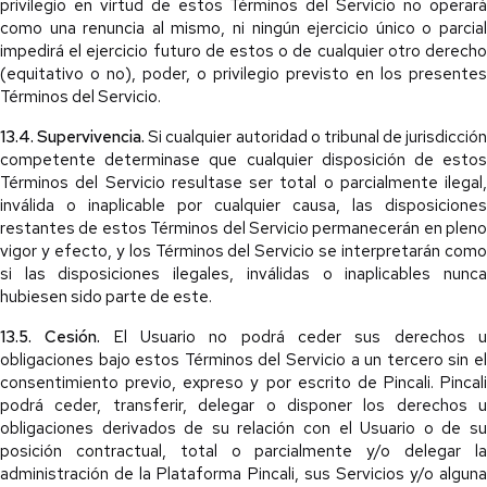
privilegio en virtud de estos Términos del Servicio no operará
como una renuncia al mismo, ni ningún ejercicio único o parcial
impedirá el ejercicio futuro de estos o de cualquier otro derecho
(equitativo o no), poder, o privilegio previsto en los presentes
Términos del Servicio.
13.4. Supervivencia.
Si cualquier autoridad o tribunal de jurisdicción
competente determinase que cualquier disposición de estos
Términos del Servicio resultase ser total o parcialmente ilegal,
inválida o inaplicable por cualquier causa, las disposiciones
restantes de estos Términos del Servicio permanecerán en pleno
vigor y efecto, y los Términos del Servicio se interpretarán como
si las disposiciones ilegales, inválidas o inaplicables nunca
hubiesen sido parte de este.
13.5. Cesión.
El Usuario no podrá ceder sus derechos 
obligaciones bajo estos Términos del Servicio a un tercero sin el
consentimiento previo, expreso y por escrito de Pincali. Pincali
podrá ceder, transferir, delegar o disponer los derechos u
obligaciones derivados de su relación con el Usuario o de su
posición contractual, total o parcialmente y/o delegar la
administración de la Plataforma Pincali, sus Servicios y/o alguna