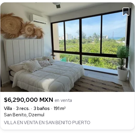
$6,290,000 MXN
en venta
Villa
3 recs.
3 baños
191 m²
San Benito, Dzemul
VILLA EN VENTA EN SAN BENITO PUERTO