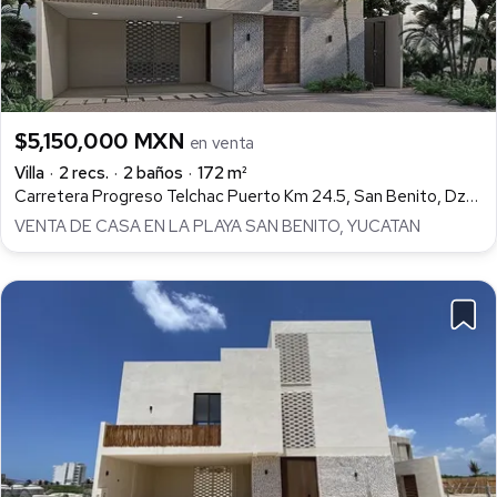
$5,150,000 MXN
en venta
Villa
2 recs.
2 baños
172 m²
Carretera Progreso Telchac Puerto Km 24.5, San Benito, Dzemul
VENTA DE CASA EN LA PLAYA SAN BENITO, YUCATAN