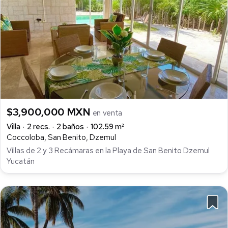
$3,900,000 MXN
en venta
Villa
2 recs.
2 baños
102.59 m²
Coccoloba, San Benito, Dzemul
Villas de 2 y 3 Recámaras en la Playa de San Benito Dzemul
Yucatán