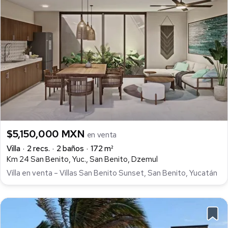
$5,150,000 MXN
en venta
Villa
2 recs.
2 baños
172 m²
Km 24 San Benito, Yuc., San Benito, Dzemul
Villa en venta – Villas San Benito Sunset, San Benito, Yucatán