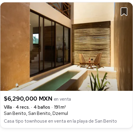
$6,290,000 MXN
en venta
Villa
4 recs.
4 baños
191 m²
San Benito, San Benito, Dzemul
Casa tipo townhouse en venta en la playa de San Benito