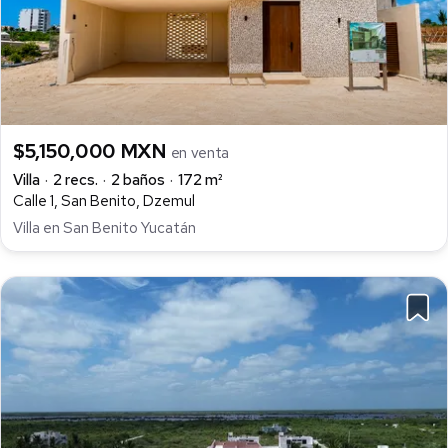
$5,150,000 MXN
en venta
Villa
2 recs.
2 baños
172 m²
Calle 1, San Benito, Dzemul
Villa en San Benito Yucatán