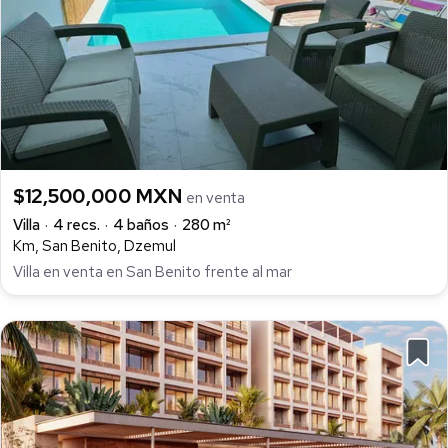
$12,500,000 MXN
en venta
Villa
4 recs.
4 baños
280 m²
Km, San Benito, Dzemul
Villa en venta en San Benito frente al mar