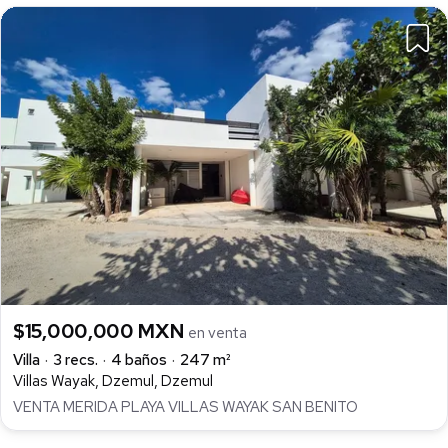
$15,000,000 MXN
en venta
Villa
3 recs.
4 baños
247 m²
Villas Wayak, Dzemul, Dzemul
VENTA MERIDA PLAYA VILLAS WAYAK SAN BENITO