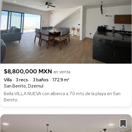
$8,800,000 MXN
en venta
Villa
3 recs.
3 baños
172.9 m²
San Benito, Dzemul
Bella VILLA NUEVA con alberca a 70 mts de la playa en San
Benito.