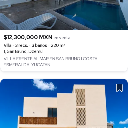
$12,300,000 MXN
en venta
Villa
3 recs.
3 baños
220 m²
1, San Bruno, Dzemul
VILLA FRENTE AL MAR EN SAN BRUNO I COSTA
ESMERALDA, YUCATAN