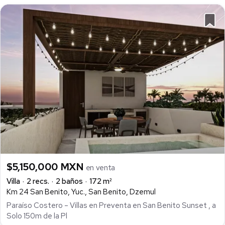
$5,150,000 MXN
en venta
Villa
2 recs.
2 baños
172 m²
Km 24 San Benito, Yuc., San Benito, Dzemul
Paraíso Costero – Villas en Preventa en San Benito Sunset , a
Solo 150m de la Pl