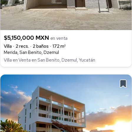
$5,150,000 MXN
en venta
Villa
2 recs.
2 baños
172 m²
Merida, San Benito, Dzemul
Villa en Venta en San Benito, Dzemul, Yucatán