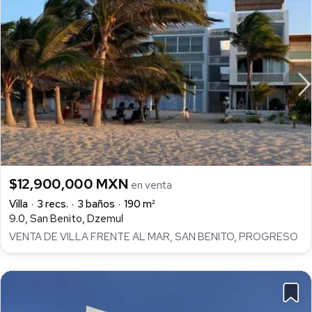
$12,900,000 MXN
en venta
Villa
3 recs.
3 baños
190 m²
9.0, San Benito, Dzemul
VENTA DE VILLA FRENTE AL MAR, SAN BENITO, PROGRESO