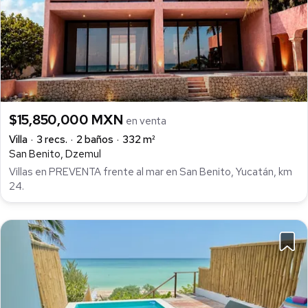
$15,850,000 MXN
en venta
Villa
3 recs.
2 baños
332 m²
San Benito, Dzemul
Villas en PREVENTA frente al mar en San Benito, Yucatán, km
24.