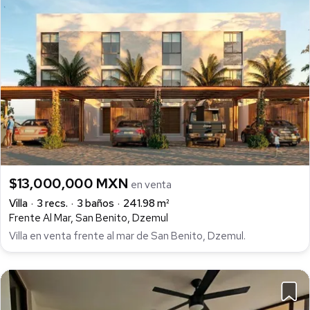
$13,000,000 MXN
en venta
Villa
3 recs.
3 baños
241.98 m²
Frente Al Mar, San Benito, Dzemul
Villa en venta frente al mar de San Benito, Dzemul.