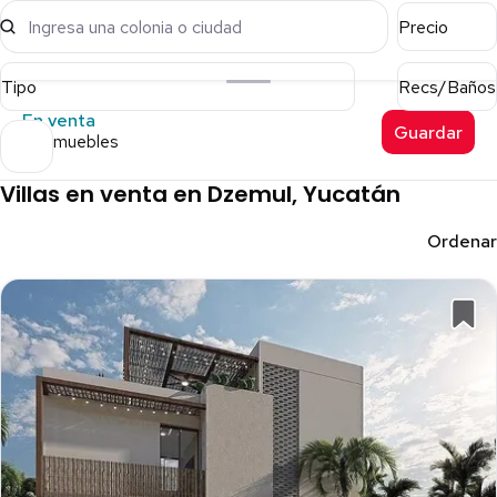
Ingresa una colonia o ciudad
Precio
Tipo
Recs/Baños
En venta
Guardar
61 inmuebles
Villas en venta en Dzemul, Yucatán
Ordenar