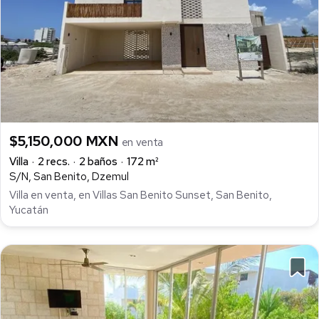
$5,150,000 MXN
en venta
Villa
2 recs.
2 baños
172 m²
S/N, San Benito, Dzemul
Villa en venta, en Villas San Benito Sunset, San Benito,
Yucatán