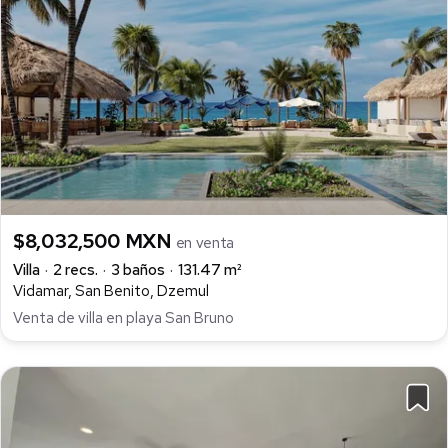
$8,032,500 MXN
en venta
Villa
2 recs.
3 baños
131.47 m²
Vidamar, San Benito, Dzemul
Venta de villa en playa San Bruno