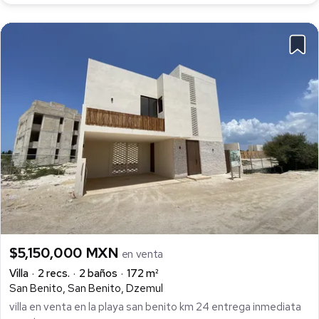
$5,150,000 MXN
en venta
Villa
2 recs.
2 baños
172 m²
San Benito, San Benito, Dzemul
villa en venta en la playa san benito km 24 entrega inmediata