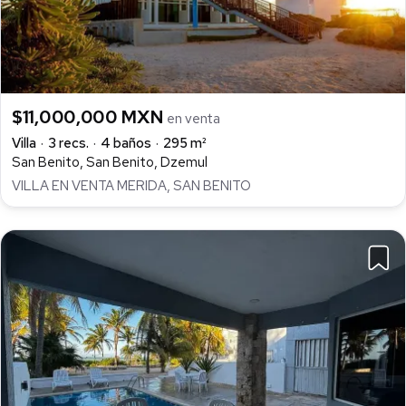
$11,000,000 MXN
en venta
Villa
3 recs.
4 baños
295 m²
San Benito, San Benito, Dzemul
VILLA EN VENTA MERIDA, SAN BENITO