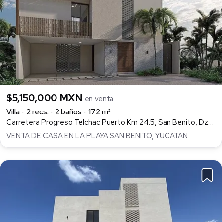
$5,150,000 MXN
en venta
Villa
2 recs.
2 baños
172 m²
Carretera Progreso Telchac Puerto Km 24.5, San Benito, Dzemul
VENTA DE CASA EN LA PLAYA SAN BENITO, YUCATAN