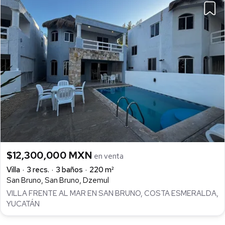
$12,300,000 MXN
en venta
Villa
3 recs.
3 baños
220 m²
San Bruno, San Bruno, Dzemul
VILLA FRENTE AL MAR EN SAN BRUNO, COSTA ESMERALDA,
YUCATÁN