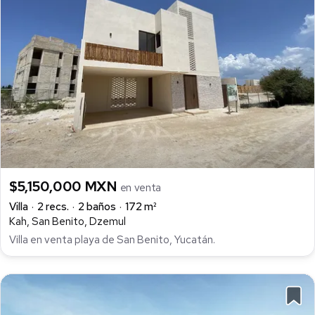
$5,150,000 MXN
en venta
Villa
2 recs.
2 baños
172 m²
Kah, San Benito, Dzemul
Villa en venta playa de San Benito, Yucatán.