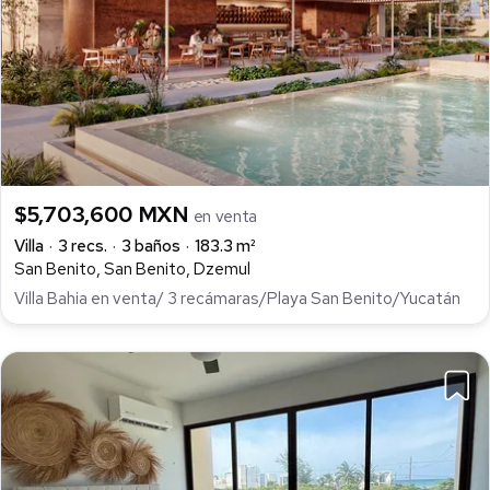
$5,703,600 MXN
en venta
Villa
3 recs.
3 baños
183.3 m²
San Benito, San Benito, Dzemul
Villa Bahia en venta/ 3 recámaras/Playa San Benito/Yucatán