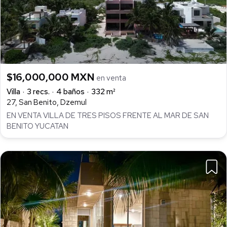
$16,000,000 MXN
en venta
Villa
3 recs.
4 baños
332 m²
27, San Benito, Dzemul
EN VENTA VILLA DE TRES PISOS FRENTE AL MAR DE SAN
BENITO YUCATAN