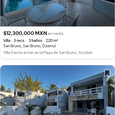
$12,300,000 MXN
en venta
Villa
3 recs.
3 baños
220 m²
San Bruno, San Bruno, Dzemul
Villa frente al mar en la Playa de San Bruno, Yucatán