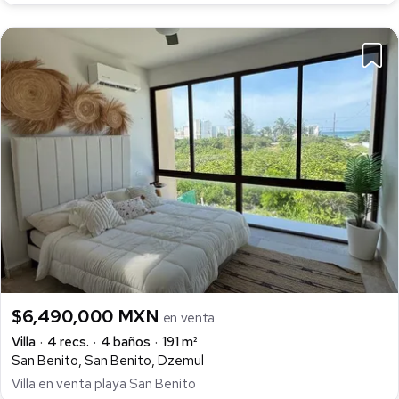
$6,490,000 MXN
en venta
Villa
4 recs.
4 baños
191 m²
San Benito, San Benito, Dzemul
Villa en venta playa San Benito