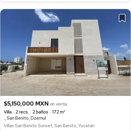
$5,150,000 MXN
en venta
Villa
2 recs.
2 baños
172 m²
., San Benito, Dzemul
Villas San Benito Sunset, San Benito, Yucatán