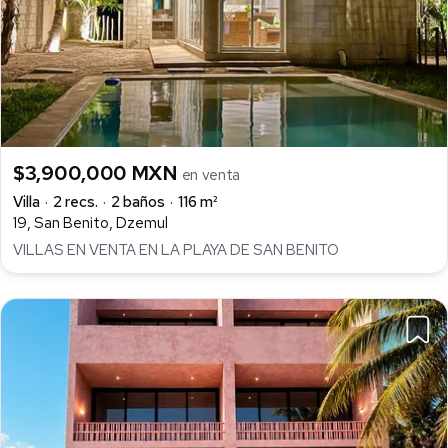
$3,900,000 MXN
en venta
Villa
2 recs.
2 baños
116 m²
19, San Benito, Dzemul
VILLAS EN VENTA EN LA PLAYA DE SAN BENITO