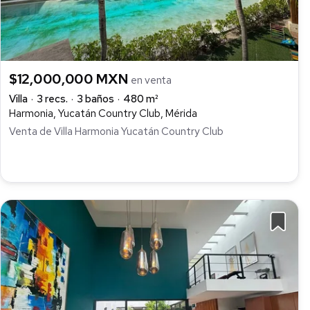
$12,000,000 MXN
en venta
Villa
3 recs.
3 baños
480 m²
Harmonia, Yucatán Country Club, Mérida
Venta de Villa Harmonia Yucatán Country Club