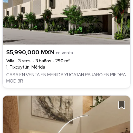
$5,990,000 MXN
en venta
Villa
3 recs.
3 baños
290 m²
1, Tixcuytún, Mérida
CASA EN VENTA EN MERIDA YUCATAN PAJARO EN PIEDRA
MOD 3R