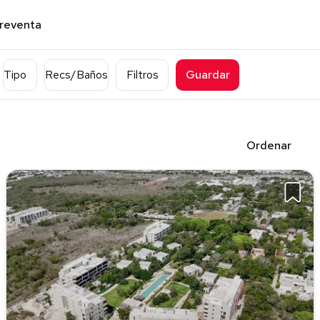
preventa
Tipo
Recs/Baños
Filtros
Guardar
Ordenar