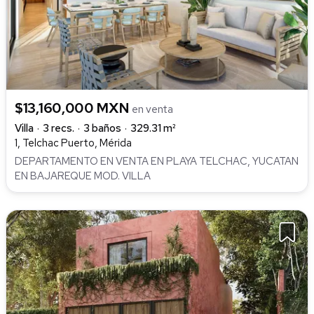
$13,160,000 MXN
en venta
Villa
3 recs.
3 baños
329.31 m²
1, Telchac Puerto, Mérida
DEPARTAMENTO EN VENTA EN PLAYA TELCHAC, YUCATAN
EN BAJAREQUE MOD. VILLA