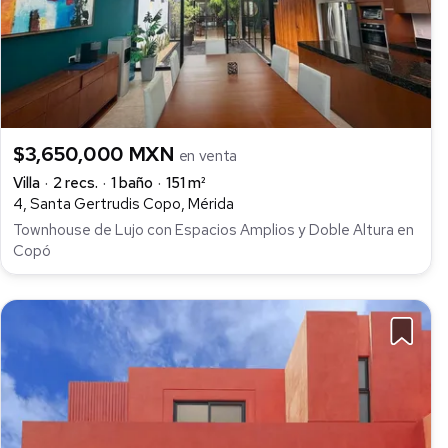
$3,650,000 MXN
en venta
Villa
2 recs.
1 baño
151 m²
4, Santa Gertrudis Copo, Mérida
Townhouse de Lujo con Espacios Amplios y Doble Altura en
Copó