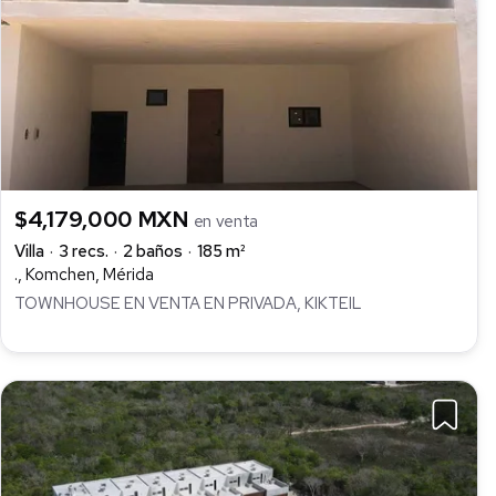
$4,179,000 MXN
en venta
Villa
3 recs.
2 baños
185 m²
., Komchen, Mérida
TOWNHOUSE EN VENTA EN PRIVADA, KIKTEIL