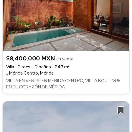
$8,400,000 MXN
en venta
Villa
2 recs.
2 baños
243 m²
., Mérida Centro, Mérida
VILLA EN VENTA, EN MÉRIDA CENTRO, VILLA BOUTIQUE
EN EL CORAZÓN DE MÉRIDA