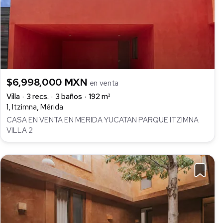
$6,998,000 MXN
en venta
Villa
3 recs.
3 baños
192 m²
1, Itzimna, Mérida
CASA EN VENTA EN MERIDA YUCATAN PARQUE ITZIMNA
VILLA 2