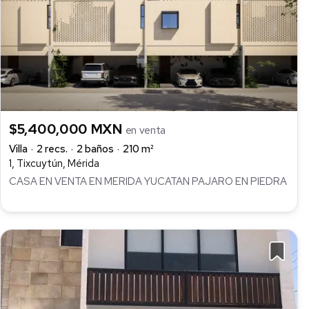
$5,400,000 MXN
en venta
Villa
2 recs.
2 baños
210 m²
1, Tixcuytún, Mérida
CASA EN VENTA EN MERIDA YUCATAN PAJARO EN PIEDRA