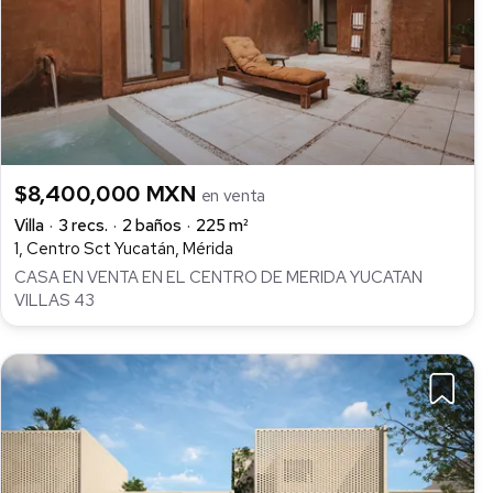
$8,400,000 MXN
en venta
Villa
3 recs.
2 baños
225 m²
1, Centro Sct Yucatán, Mérida
CASA EN VENTA EN EL CENTRO DE MERIDA YUCATAN
VILLAS 43