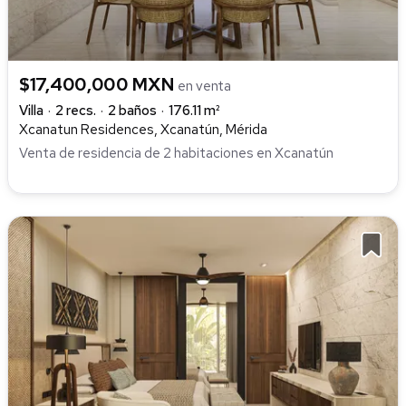
$17,400,000 MXN
en venta
Villa
2 recs.
2 baños
176.11 m²
Xcanatun Residences, Xcanatún, Mérida
Venta de residencia de 2 habitaciones en Xcanatún