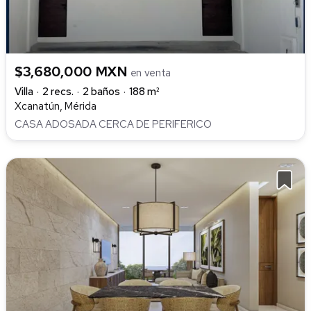
$3,680,000 MXN
en venta
Villa
2 recs.
2 baños
188 m²
Xcanatún, Mérida
CASA ADOSADA CERCA DE PERIFERICO