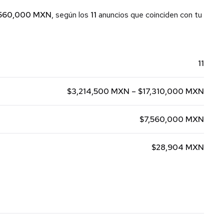
,560,000 MXN
, según los
11
anuncios que coinciden con tu
11
$3,214,500 MXN – $17,310,000 MXN
$7,560,000 MXN
$28,904 MXN