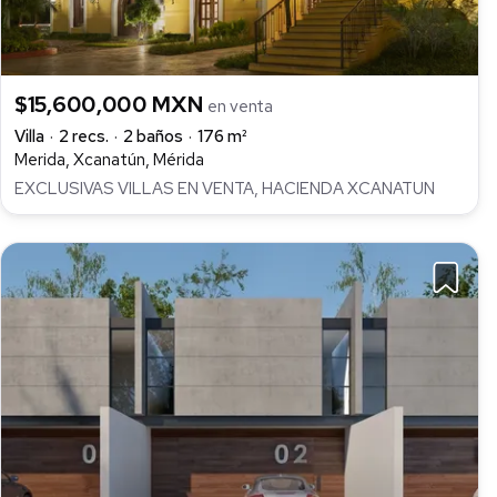
$15,600,000 MXN
en venta
Villa
2 recs.
2 baños
176 m²
Merida, Xcanatún, Mérida
EXCLUSIVAS VILLAS EN VENTA, HACIENDA XCANATUN