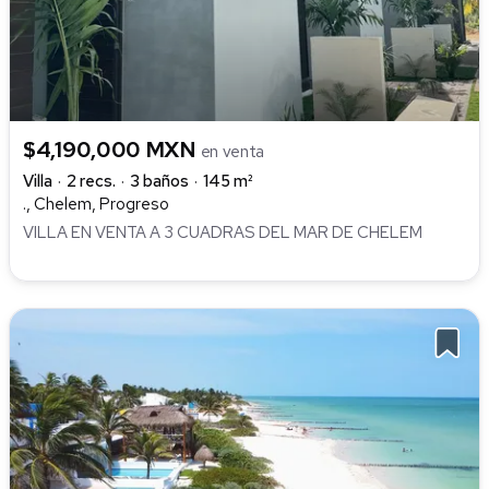
$4,190,000 MXN
en venta
Villa
2 recs.
3 baños
145 m²
., Chelem, Progreso
VILLA EN VENTA A 3 CUADRAS DEL MAR DE CHELEM