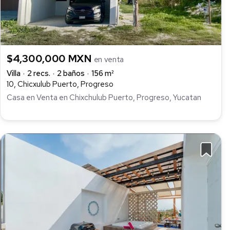
$4,300,000 MXN
en venta
Villa
2 recs.
2 baños
156 m²
10, Chicxulub Puerto, Progreso
Casa en Venta en Chixchulub Puerto, Progreso, Yucatan