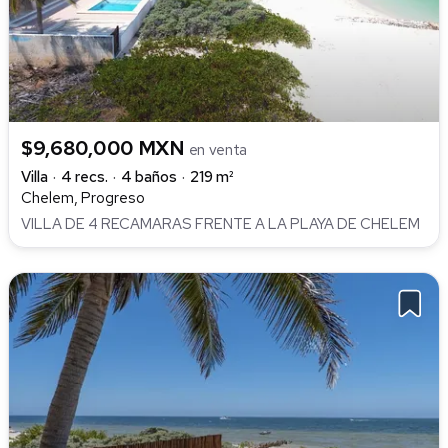
$9,680,000 MXN
en venta
Villa
4 recs.
4 baños
219 m²
Chelem, Progreso
VILLA DE 4 RECAMARAS FRENTE A LA PLAYA DE CHELEM