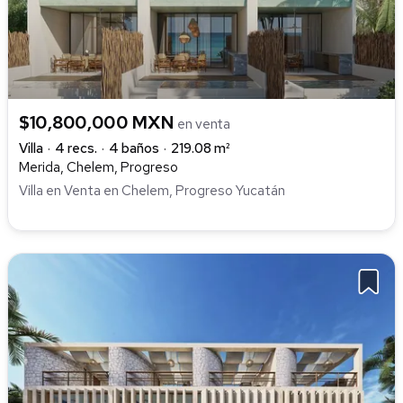
$10,800,000 MXN
en venta
Villa
4 recs.
4 baños
219.08 m²
Merida, Chelem, Progreso
Villa en Venta en Chelem, Progreso Yucatán