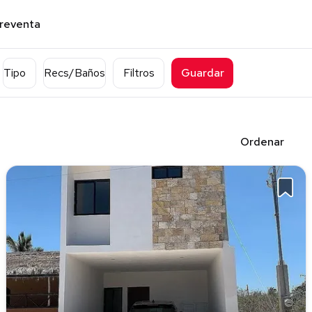
preventa
Tipo
Recs/Baños
Filtros
Guardar
Ordenar