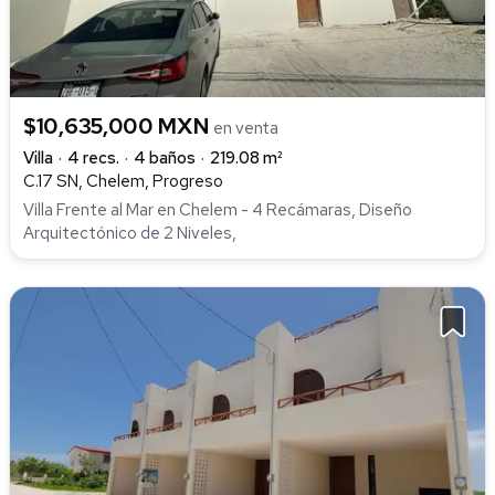
$10,635,000 MXN
en venta
Villa
4 recs.
4 baños
219.08 m²
C.17 SN, Chelem, Progreso
Villa Frente al Mar en Chelem - 4 Recámaras, Diseño
Arquitectónico de 2 Niveles,