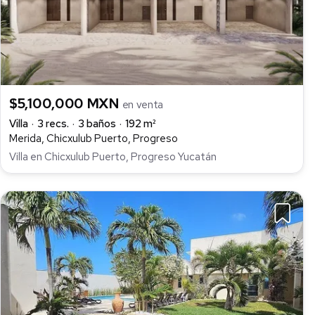
$5,100,000 MXN
en venta
Villa
3 recs.
3 baños
192 m²
Merida, Chicxulub Puerto, Progreso
Villa en Chicxulub Puerto, Progreso Yucatán