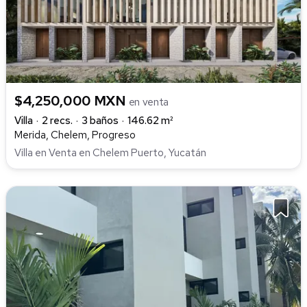
$4,250,000 MXN
en venta
Villa
2 recs.
3 baños
146.62 m²
Merida, Chelem, Progreso
Villa en Venta en Chelem Puerto, Yucatán