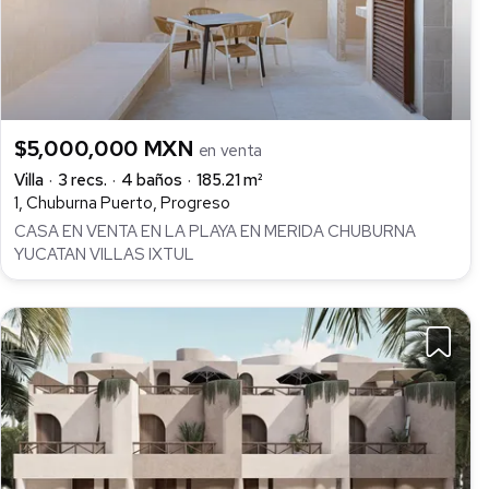
$5,000,000 MXN
en venta
Villa
3 recs.
4 baños
185.21 m²
1, Chuburna Puerto, Progreso
CASA EN VENTA EN LA PLAYA EN MERIDA CHUBURNA
YUCATAN VILLAS IXTUL