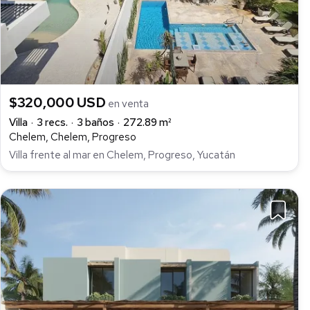
$320,000 USD
en venta
Villa
3 recs.
3 baños
272.89 m²
Chelem, Chelem, Progreso
Villa frente al mar en Chelem, Progreso, Yucatán