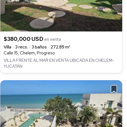
$380,000 USD
en venta
Villa
3 recs.
3 baños
272.89 m²
Calle 15, Chelem, Progreso
VILLA FRENTE AL MAR EN VENTA UBICADA EN CHELEM-
YUCATÁN