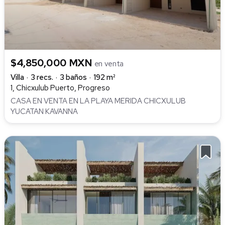
$4,850,000 MXN
en venta
Villa
3 recs.
3 baños
192 m²
1, Chicxulub Puerto, Progreso
CASA EN VENTA EN LA PLAYA MERIDA CHICXULUB
YUCATAN KAVANNA