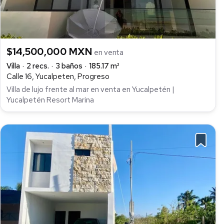
$14,500,000 MXN
en venta
Villa
2 recs.
3 baños
185.17 m²
Calle 16, Yucalpeten, Progreso
Villa de lujo frente al mar en venta en Yucalpetén |
Yucalpetén Resort Marina