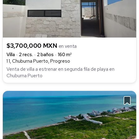
$3,700,000 MXN
en venta
Villa
2 recs.
2 baños
160 m²
1 1, Chuburna Puerto, Progreso
Venta de villa a estrenar en segunda fila de playa en
Chuburna Puerto