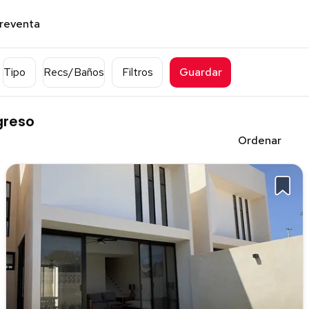
preventa
Tipo
Recs/Baños
Filtros
Guardar
greso
Ordenar