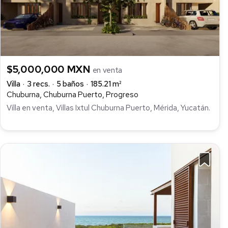
$5,000,000 MXN
en venta
Villa
3 recs.
5 baños
185.21 m²
Chuburna, Chuburna Puerto, Progreso
Villa en venta, Villas Ixtul Chuburna Puerto, Mérida, Yucatán.