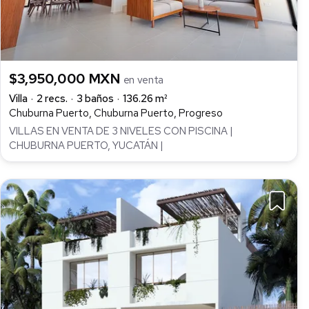
$3,950,000 MXN
en venta
Villa
2 recs.
3 baños
136.26 m²
Chuburna Puerto, Chuburna Puerto, Progreso
VILLAS EN VENTA DE 3 NIVELES CON PISCINA |
CHUBURNA PUERTO, YUCATÁN |