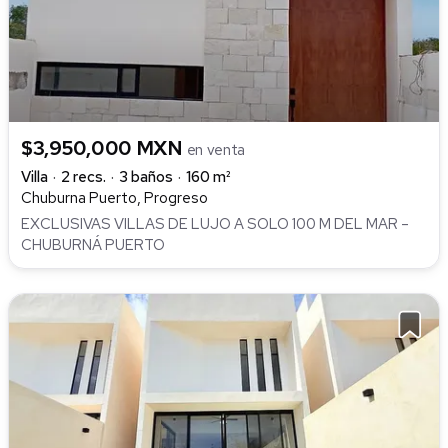
$3,950,000 MXN
en venta
Villa
2 recs.
3 baños
160 m²
Chuburna Puerto, Progreso
EXCLUSIVAS VILLAS DE LUJO A SOLO 100 M DEL MAR –
CHUBURNÁ PUERTO