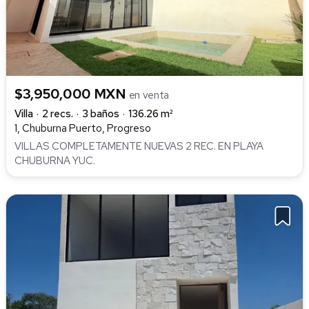
$3,950,000 MXN
en venta
Villa
2 recs.
3 baños
136.26 m²
1, Chuburna Puerto, Progreso
VILLAS COMPLETAMENTE NUEVAS 2 REC. EN PLAYA
CHUBURNA YUC.