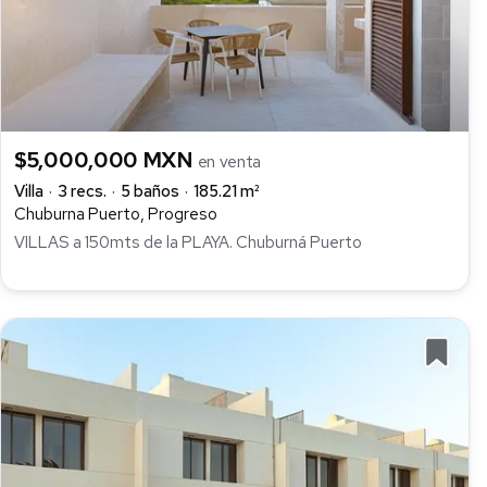
$5,000,000 MXN
en venta
Villa
3 recs.
5 baños
185.21 m²
Chuburna Puerto, Progreso
VILLAS a 150mts de la PLAYA. Chuburná Puerto