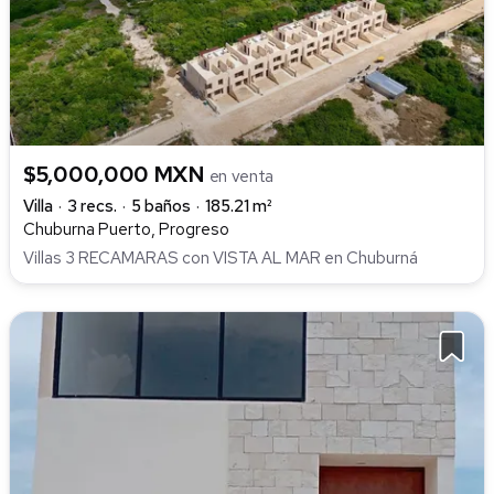
$5,000,000 MXN
en venta
Villa
3 recs.
5 baños
185.21 m²
Chuburna Puerto, Progreso
Villas 3 RECAMARAS con VISTA AL MAR en Chuburná