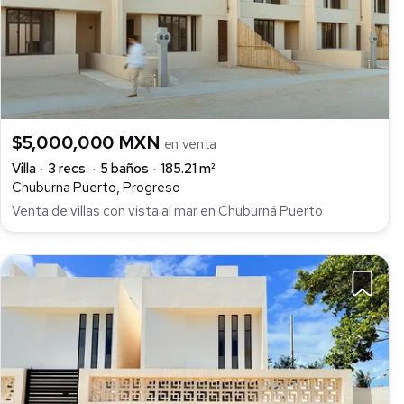
$5,000,000 MXN
en venta
Villa
3 recs.
5 baños
185.21 m²
Chuburna Puerto, Progreso
Venta de villas con vista al mar en Chuburná Puerto