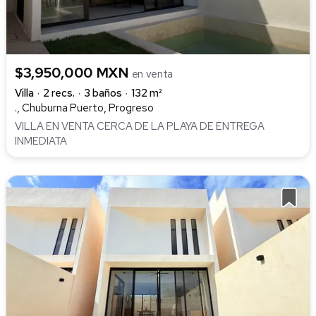
$3,950,000 MXN
en venta
Villa
2 recs.
3 baños
132 m²
., Chuburna Puerto, Progreso
VILLA EN VENTA CERCA DE LA PLAYA DE ENTREGA
INMEDIATA