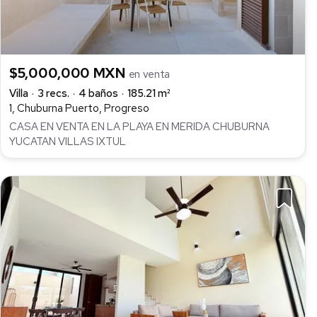
$5,000,000 MXN
en venta
Villa
3 recs.
4 baños
185.21 m²
1, Chuburna Puerto, Progreso
CASA EN VENTA EN LA PLAYA EN MERIDA CHUBURNA
YUCATAN VILLAS IXTUL