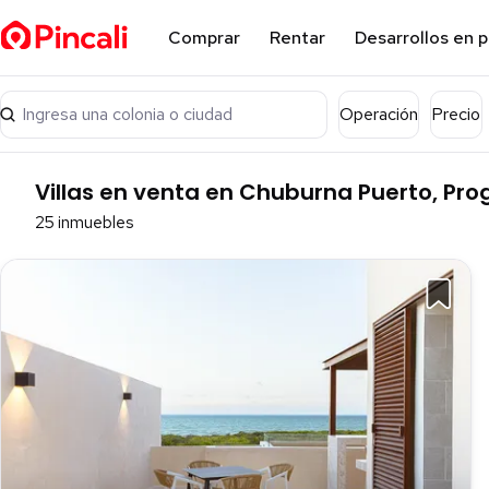
Comprar
Rentar
Desarrollos en 
Ingresa una colonia o ciudad
Operación
Precio
Villas en venta en Chuburna Puerto, Pro
25 inmuebles