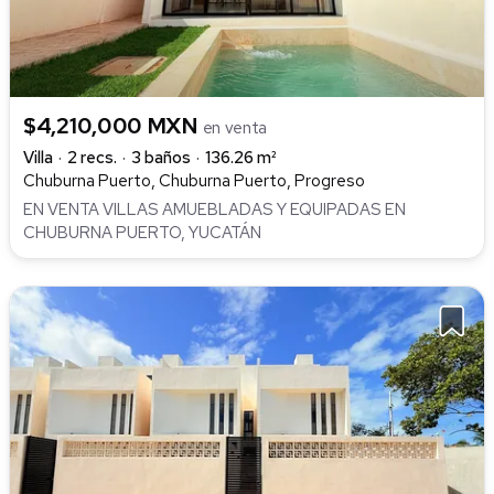
$4,210,000 MXN
en venta
Villa
2 recs.
3 baños
136.26 m²
Chuburna Puerto, Chuburna Puerto, Progreso
EN VENTA VILLAS AMUEBLADAS Y EQUIPADAS EN
CHUBURNA PUERTO, YUCATÁN