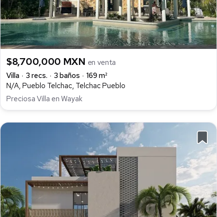
$8,700,000 MXN
en venta
Villa
3 recs.
3 baños
169 m²
N/A, Pueblo Telchac, Telchac Pueblo
Preciosa Villa en Wayak