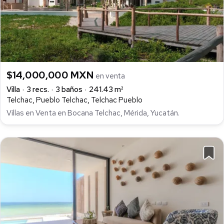
$14,000,000 MXN
en venta
Villa
3 recs.
3 baños
241.43 m²
Telchac, Pueblo Telchac, Telchac Pueblo
Villas en Venta en Bocana Telchac, Mérida, Yucatán.