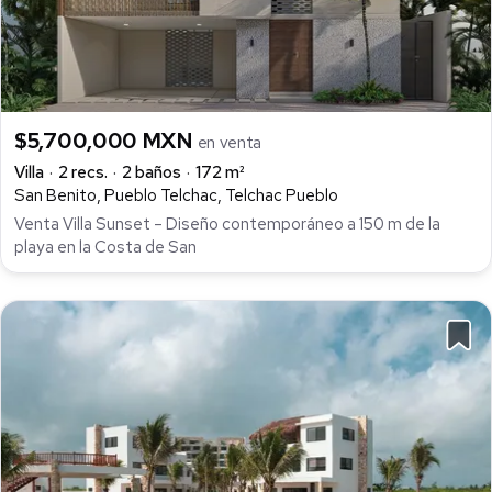
$5,700,000 MXN
en venta
Villa
2 recs.
2 baños
172 m²
San Benito, Pueblo Telchac, Telchac Pueblo
Venta Villa Sunset – Diseño contemporáneo a 150 m de la
playa en la Costa de San