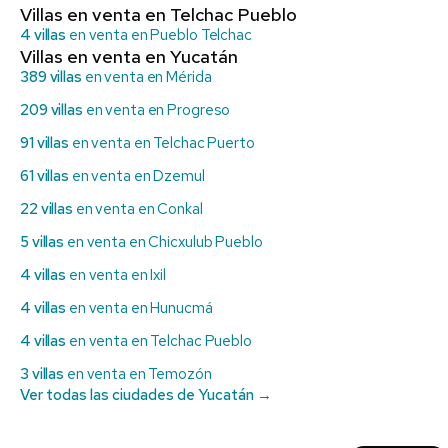
Villas en venta en Telchac Pueblo
4 villas
en venta en Pueblo Telchac
Villas en venta en Yucatán
389 villas
en venta en Mérida
209 villas
en venta en Progreso
91 villas
en venta en Telchac Puerto
61 villas
en venta en Dzemul
22 villas
en venta en Conkal
5 villas
en venta en Chicxulub Pueblo
4 villas
en venta en Ixil
4 villas
en venta en Hunucmá
4 villas
en venta en Telchac Pueblo
3 villas
en venta en Temozón
Ver todas las ciudades de Yucatán →