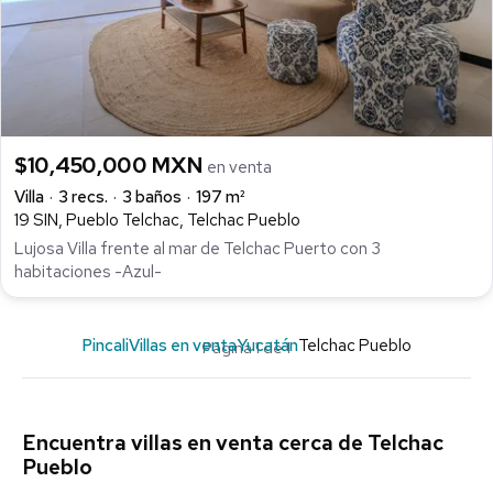
$10,450,000 MXN
en venta
Villa
3 recs.
3 baños
197 m²
19 SIN, Pueblo Telchac, Telchac Pueblo
Lujosa Villa frente al mar de Telchac Puerto con 3
habitaciones -Azul-
Pincali
Villas en venta
Yucatán
Telchac Pueblo
Página 1 de 1
Encuentra villas en venta cerca de Telchac
Pueblo