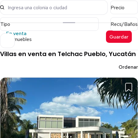
Ingresa una colonia o ciudad
Precio
Tipo
Recs/Baños
En venta
Guardar
4 inmuebles
Villas en venta en Telchac Pueblo, Yucatán
Ordenar