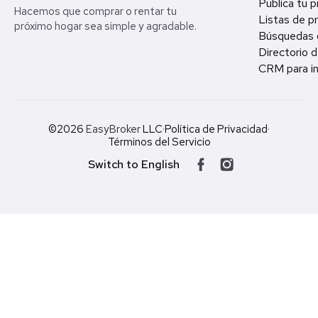
Publica tu 
Hacemos que comprar o rentar tu
Listas de p
próximo hogar sea simple y agradable.
Búsquedas 
Directorio d
CRM para in
©2026
EasyBroker
LLC
·
Política de Privacidad
·
Términos del Servicio
Switch to English