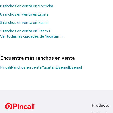
8 ranchos
en venta en Mocochá
8 ranchos
en venta en Espita
5 ranchos
en venta en Izamal
5 ranchos
en venta en Dzemul
Ver todas las ciudades de Yucatán →
Encuentra más ranchos en venta
Pincali
Ranchos en venta
Yucatán
Dzemul
Dzemul
Producto