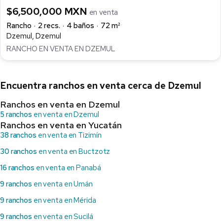
$6,500,000 MXN
en venta
Rancho
2 recs.
4 baños
72 m²
Dzemul, Dzemul
RANCHO EN VENTA EN DZEMUL
Encuentra ranchos en venta cerca de Dzemul
Ranchos en venta en Dzemul
5 ranchos
en venta en Dzemul
Ranchos en venta en Yucatán
38 ranchos
en venta en Tizimín
30 ranchos
en venta en Buctzotz
16 ranchos
en venta en Panabá
9 ranchos
en venta en Umán
9 ranchos
en venta en Mérida
9 ranchos
en venta en Sucilá