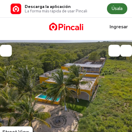
Descarga la aplicación
Úsala
La forma más rápida de usar Pincali
Ingresar
Street View