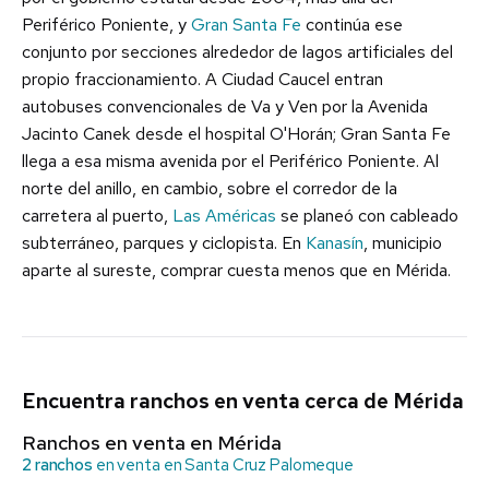
Periférico Poniente, y
Gran Santa Fe
continúa ese
conjunto por secciones alrededor de lagos artificiales del
propio fraccionamiento. A Ciudad Caucel entran
autobuses convencionales de Va y Ven por la Avenida
Jacinto Canek desde el hospital O'Horán; Gran Santa Fe
llega a esa misma avenida por el Periférico Poniente. Al
norte del anillo, en cambio, sobre el corredor de la
carretera al puerto,
Las Américas
se planeó con cableado
subterráneo, parques y ciclopista. En
Kanasín
, municipio
aparte al sureste, comprar cuesta menos que en Mérida.
Encuentra ranchos en venta cerca de Mérida
Ranchos en venta en Mérida
2 ranchos
en venta en Santa Cruz Palomeque