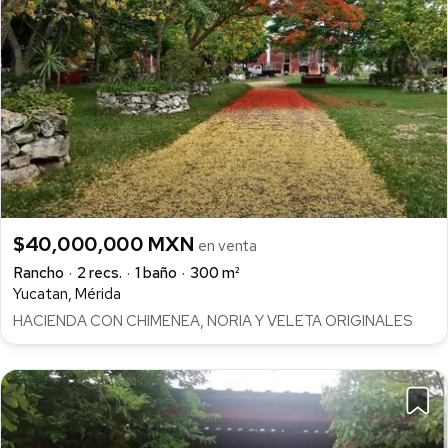
$40,000,000 MXN
en venta
Rancho
2 recs.
1 baño
300 m²
Yucatan, Mérida
HACIENDA CON CHIMENEA, NORIA Y VELETA ORIGINALES