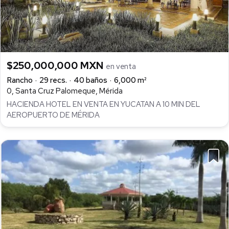
$250,000,000 MXN
en venta
Rancho
29 recs.
40 baños
6,000 m²
0, Santa Cruz Palomeque, Mérida
HACIENDA HOTEL EN VENTA EN YUCATAN A 10 MIN DEL
AEROPUERTO DE MÉRIDA