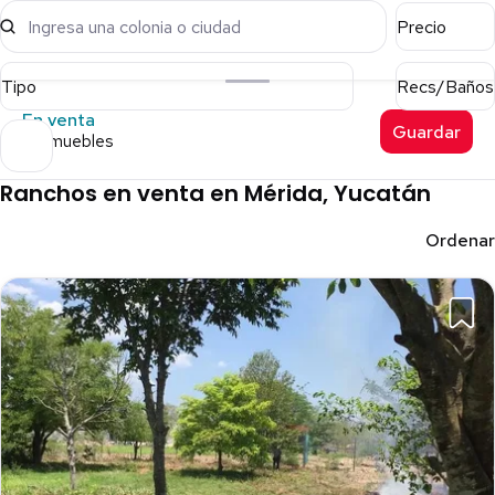
Ingresa una colonia o ciudad
Precio
Tipo
Recs/Baños
En venta
Guardar
9 inmuebles
Ranchos en venta en Mérida, Yucatán
Ordenar