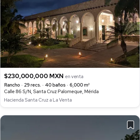
$230,000,000 MXN
en venta
Rancho
29 recs.
40 baños
6,000 m²
Calle 86 S/N, Santa Cruz Palomeque, Mérida
Hacienda Santa Cruz a La Venta