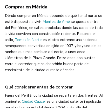
Comprar en Mérida
Dónde comprar en Mérida depende de qué tan al norte se
esté dispuesto a vivir.
Montes de Amé
se queda dentro
del Periférico, en calles arboladas donde las casas de toda
la vida conviven con construcción reciente. Pasando el
anillo,
Temozón Norte
es el otro extremo: una hacienda
henequenera convertida en ejido en 1937 y hoy uno de los
rumbos que más cambian del norte, a unos once
kilómetros de la Plaza Grande. Entre esos dos puntos
corre el corredor que ha absorbido buena parte del
crecimiento de la ciudad durante décadas.
Qué considerar antes de comprar
Fuera del Periférico la ciudad se reparte en dos frentes. Al
poniente,
Ciudad Caucel
es una ciudad satélite impulsada
por el gobierno estatal desde 2004, más allá del