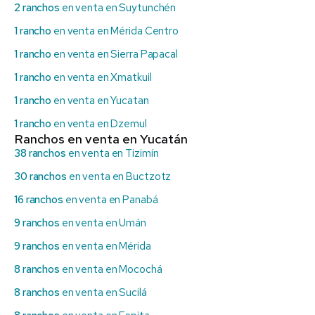
2 ranchos
en venta en Suytunchén
1 rancho
en venta en Mérida Centro
1 rancho
en venta en Sierra Papacal
1 rancho
en venta en Xmatkuil
1 rancho
en venta en Yucatan
1 rancho
en venta en Dzemul
Ranchos en venta en Yucatán
38 ranchos
en venta en Tizimín
30 ranchos
en venta en Buctzotz
16 ranchos
en venta en Panabá
9 ranchos
en venta en Umán
9 ranchos
en venta en Mérida
8 ranchos
en venta en Mocochá
8 ranchos
en venta en Sucilá