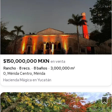
$150,000,000 MXN
en venta
Rancho
8 recs.
8 baños
3,000,000 m²
0, Mérida Centro, Mérida
Hacienda Mágica en Yucatán