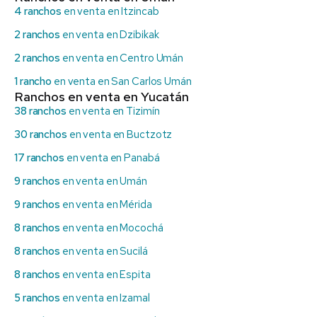
4 ranchos
en venta en Itzincab
2 ranchos
en venta en Dzibikak
2 ranchos
en venta en Centro Umán
1 rancho
en venta en San Carlos Umán
Ranchos en venta en Yucatán
38 ranchos
en venta en Tizimín
30 ranchos
en venta en Buctzotz
17 ranchos
en venta en Panabá
9 ranchos
en venta en Umán
9 ranchos
en venta en Mérida
8 ranchos
en venta en Mocochá
8 ranchos
en venta en Sucilá
8 ranchos
en venta en Espita
5 ranchos
en venta en Izamal