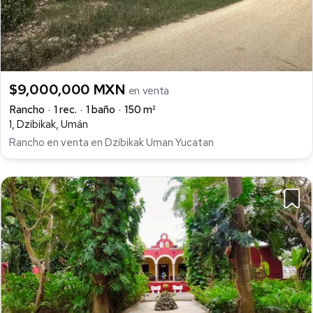
$9,000,000 MXN
en venta
Rancho
1 rec.
1 baño
150 m²
1, Dzibikak, Umán
Rancho en venta en Dzibikak Uman Yucatan