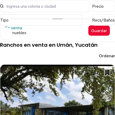
Ingresa una colonia o ciudad
Precio
Tipo
Recs/Baños
En venta
Guardar
9 inmuebles
Ranchos en venta en Umán, Yucatán
Ordenar