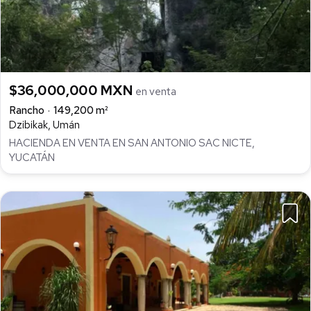
$36,000,000 MXN
en venta
Rancho
149,200 m²
Dzibikak, Umán
HACIENDA EN VENTA EN SAN ANTONIO SAC NICTE,
YUCATÁN