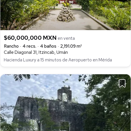
$60,000,000 MXN
en venta
Rancho
4 recs.
4 baños
2,191.09 m²
Calle Diagonal 31, Itzincab, Umán
Hacienda Luxury a 15 minutos de Aeropuerto en Mérida