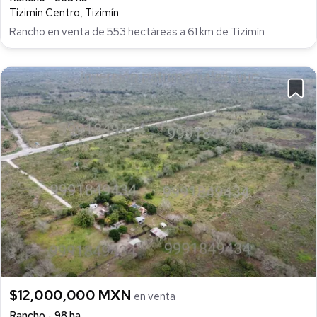
Tizimin Centro, Tizimín
Rancho en venta de 553 hectáreas a 61 km de Tizimín
$12,000,000 MXN
en venta
Rancho
98 ha