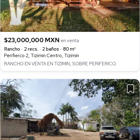
$23,000,000 MXN
en venta
Rancho
2 recs.
2 baños
80 m²
Perifierco 2, Tizimin Centro, Tizimín
RANCHO EN VENTA EN TIZIMIN, SOBRE PERIFERICO.