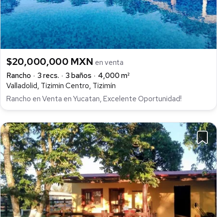
$20,000,000 MXN
en venta
Rancho
3 recs.
3 baños
4,000 m²
Valladolid, Tizimin Centro, Tizimín
Rancho en Venta en Yucatan, Excelente Oportunidad!