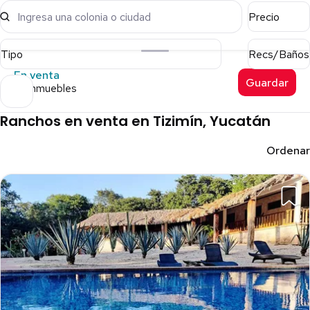
Ingresa una colonia o ciudad
Precio
Tipo
Recs/Baños
En venta
Guardar
38 inmuebles
Ranchos en venta en Tizimín, Yucatán
Ordenar