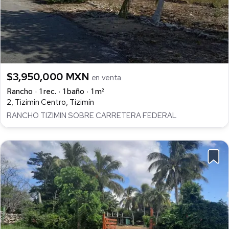
$3,950,000 MXN
en venta
Rancho
1 rec.
1 baño
1 m²
2, Tizimin Centro, Tizimín
RANCHO TIZIMIN SOBRE CARRETERA FEDERAL