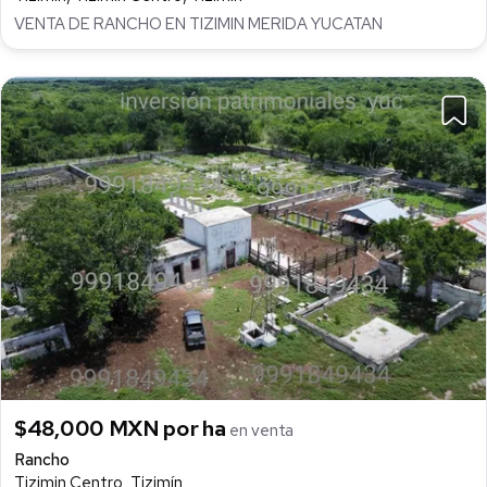
VENTA DE RANCHO EN TIZIMIN MERIDA YUCATAN
$48,000 MXN por ha
en venta
Rancho
Tizimin Centro, Tizimín