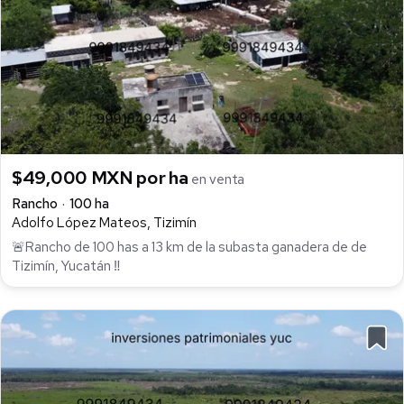
$49,000 MXN por ha
en venta
Rancho
100 ha
Adolfo López Mateos, Tizimín
🚨Rancho de 100 has a 13 km de la subasta ganadera de de
Tizimín, Yucatán ‼