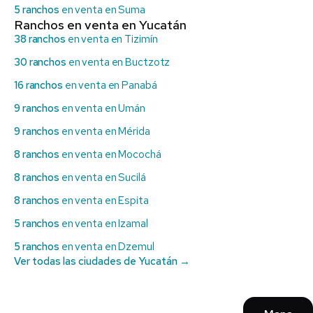
5 ranchos
en venta en Suma
Ranchos en venta en Yucatán
38 ranchos
en venta en Tizimín
30 ranchos
en venta en Buctzotz
16 ranchos
en venta en Panabá
9 ranchos
en venta en Umán
9 ranchos
en venta en Mérida
8 ranchos
en venta en Mocochá
8 ranchos
en venta en Sucilá
8 ranchos
en venta en Espita
5 ranchos
en venta en Izamal
5 ranchos
en venta en Dzemul
Ver todas las ciudades de Yucatán →