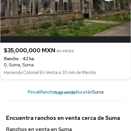
$35,000,000 MXN
en venta
Rancho
42 ha
0, Suma, Suma
Hacienda Colonial En Venta a 30 min de Merida
Pincali
Ranchos en venta
Yucatán
Suma
Página 1 de 1
Encuentra ranchos en venta cerca de Suma
Ranchos en venta en Suma