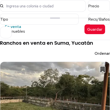
Ingresa una colonia o ciudad
Precio
Tipo
Recs/Baños
En venta
Guardar
5 inmuebles
Ranchos en venta en Suma, Yucatán
Ordenar