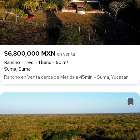
$6,800,000 MXN
en venta
Rancho
1 rec.
1 baño
50 m²
Suma, Suma
Rancho en Venta cerca de Mérida a 45min – Suma, Yucatán.