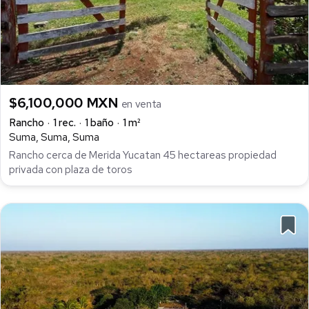
$6,100,000 MXN
en venta
Rancho
1 rec.
1 baño
1 m²
Suma, Suma, Suma
Rancho cerca de Merida Yucatan 45 hectareas propiedad
privada con plaza de toros