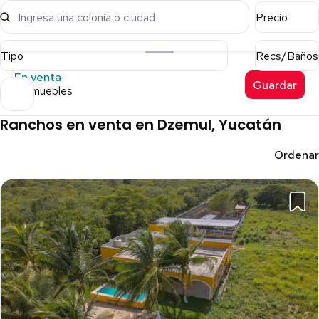
Ingresa una colonia o ciudad
Precio
Tipo
Recs/Baños
En venta
Guardar
5 inmuebles
Ranchos en venta en Dzemul, Yucatán
Ordenar