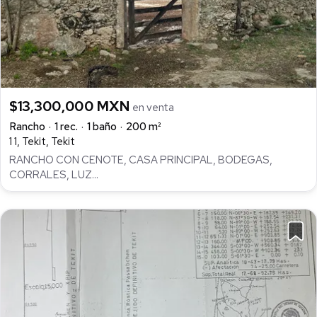
$13,300,000 MXN
en venta
Rancho
1 rec.
1 baño
200 m²
1 1, Tekit, Tekit
RANCHO CON CENOTE, CASA PRINCIPAL, BODEGAS,
CORRALES, LUZ...