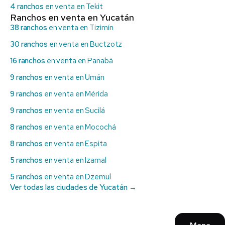
4 ranchos
en venta en Tekit
Ranchos en venta en Yucatán
38 ranchos
en venta en Tizimín
30 ranchos
en venta en Buctzotz
16 ranchos
en venta en Panabá
9 ranchos
en venta en Umán
9 ranchos
en venta en Mérida
9 ranchos
en venta en Sucilá
8 ranchos
en venta en Mocochá
8 ranchos
en venta en Espita
5 ranchos
en venta en Izamal
5 ranchos
en venta en Dzemul
Ver todas las ciudades de Yucatán →