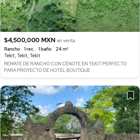
$4,500,000 MXN
en venta
Rancho
1 rec.
1 baño
24 m²
Tekit, Tekit, Tekit
REMATE DE RANCHO CON CENOTE EN TEKIT PERFECTO
PARA PROYECTO DE HOTEL BOUTIQUE