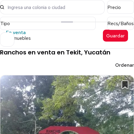
Ingresa una colonia o ciudad
Precio
Tipo
Recs/Baños
En venta
Guardar
4 inmuebles
Ranchos en venta en Tekit, Yucatán
Ordenar