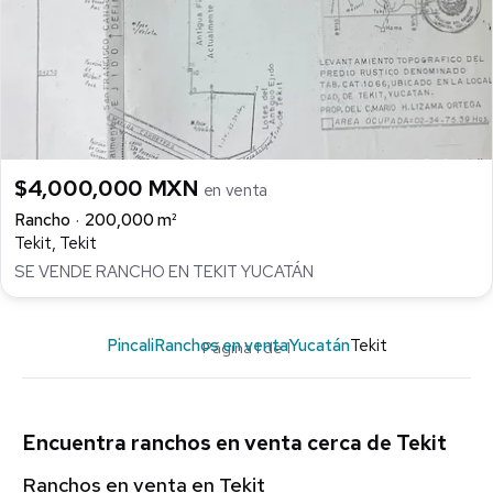
$4,000,000 MXN
en venta
Rancho
200,000 m²
Tekit, Tekit
SE VENDE RANCHO EN TEKIT YUCATÁN
Pincali
Ranchos en venta
Yucatán
Tekit
Página 1 de 1
Encuentra ranchos en venta cerca de Tekit
Ranchos en venta en Tekit