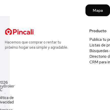
Mapa
Producto
Publica tu 
Hacemos que comprar o rentar tu
Listas de p
próximo hogar sea simple y agradable.
Búsquedas 
Directorio d
CRM para in
2026
syBroker
LC
·
lítica de
ivacidad
·