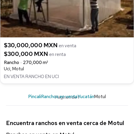
$30,000,000 MXN
en venta
$300,000 MXN
en renta
Rancho
270,000 m²
Uci, Motul
EN VENTA RANCHO EN UCI
Pincali
Ranchos en venta
Yucatán
Motul
Página 1 de 1
Encuentra ranchos en venta cerca de Motul