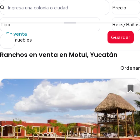
Ingresa una colonia o ciudad
Precio
Tipo
Recs/Baños
En venta
Guardar
5 inmuebles
Ranchos en venta en Motul, Yucatán
Ordenar