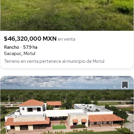
$46,320,000 MXN
en venta
Rancho
57.9 ha
Sacapuc, Motul
Terreno en venta pertenece al municipio de Motul