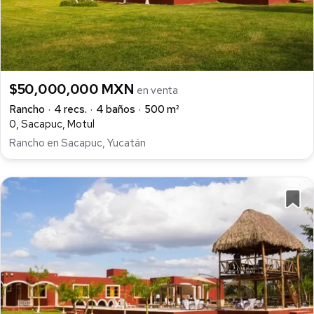
$50,000,000 MXN
en venta
Rancho
4 recs.
4 baños
500 m²
0, Sacapuc, Motul
Rancho en Sacapuc, Yucatán