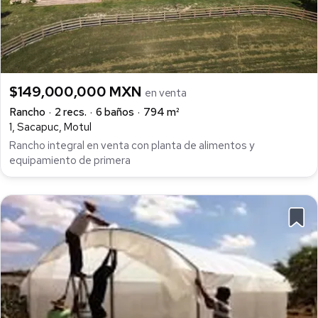
$149,000,000 MXN
en venta
Rancho
2 recs.
6 baños
794 m²
1, Sacapuc, Motul
Rancho integral en venta con planta de alimentos y
equipamiento de primera