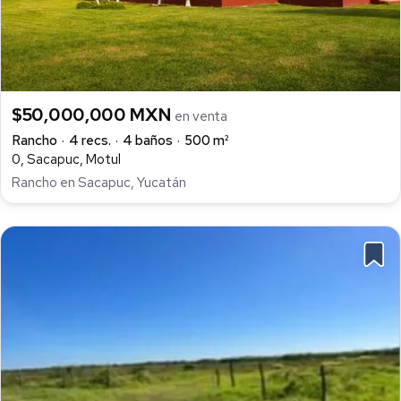
$50,000,000 MXN
en venta
Rancho
4 recs.
4 baños
500 m²
0, Sacapuc, Motul
Rancho en Sacapuc, Yucatán