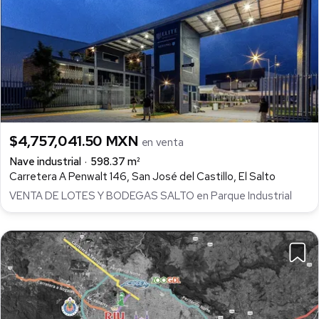
$4,757,041.50 MXN
en venta
Nave industrial
598.37 m²
Carretera A Penwalt 146, San José del Castillo, El Salto
VENTA DE LOTES Y BODEGAS SALTO en Parque Industrial