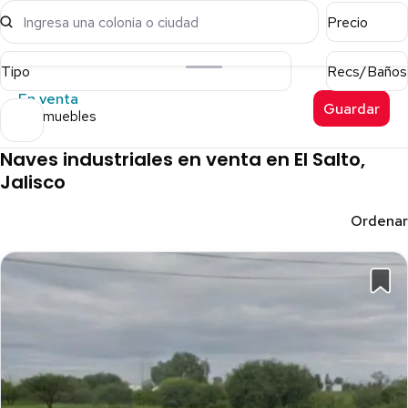
Ingresa una colonia o ciudad
Precio
Tipo
Recs/Baños
En venta
Guardar
15 inmuebles
Naves industriales en venta en El Salto,
Jalisco
Ordenar