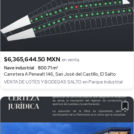
$6,365,644.50 MXN
en venta
Nave industrial
800.71 m²
Carretera A Penwalt 146, San José del Castillo, El Salto
VENTA DE LOTES Y BODEGAS SALTO en Parque Industrial