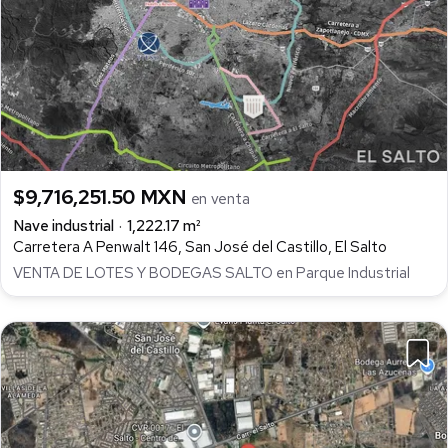
$9,716,251.50 MXN
en venta
Nave industrial
1,222.17 m²
Carretera A Penwalt 146, San José del Castillo, El Salto
VENTA DE LOTES Y BODEGAS SALTO en Parque Industrial