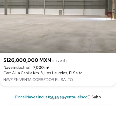
$126,000,000 MXN
en venta
Nave industrial
7,000 m²
Carr. A La Capilla Km. 3, Los Laureles, El Salto
NAVE EN VENTA CORREDOR EL SALTO
Pincali
Naves industriales en venta
Jalisco
El Salto
Página 1 de 1