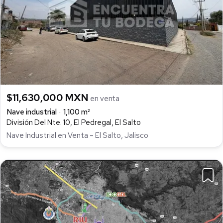
$11,630,000 MXN
en venta
Nave industrial
1,100 m²
División Del Nte. 10, El Pedregal, El Salto
Nave Industrial en Venta – El Salto, Jalisco