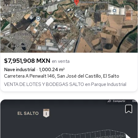
$7,951,908 MXN
en venta
Nave industrial
1,000.24 m²
Carretera A Penwalt 146, San José del Castillo, El Salto
VENTA DE LOTES Y BODEGAS SALTO en Parque Industrial