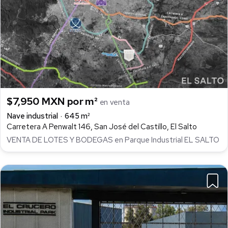
$7,950 MXN por m²
en venta
Nave industrial
645 m²
Carretera A Penwalt 146, San José del Castillo, El Salto
VENTA DE LOTES Y BODEGAS en Parque Industrial EL SALTO