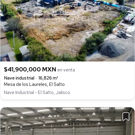
$41,900,000 MXN
en venta
Nave industrial
16,826 m²
Mesa de los Laureles, El Salto
Nave Industrial - El Salto, Jalisco