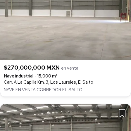
$270,000,000 MXN
en venta
Nave industrial
15,000 m²
Carr. A La Capilla Km. 3, Los Laureles, El Salto
NAVE EN VENTA CORREDOR EL SALTO