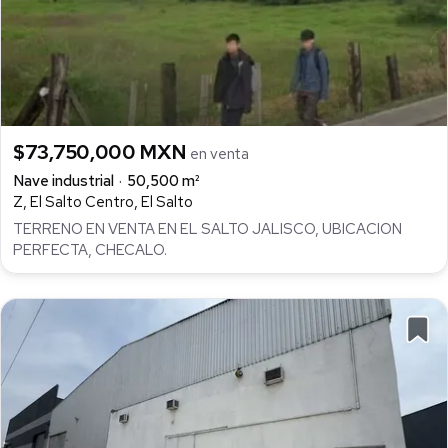
$73,750,000 MXN
en venta
Nave industrial
50,500 m²
Z, El Salto Centro, El Salto
TERRENO EN VENTA EN EL SALTO JALISCO, UBICACION
PERFECTA, CHECALO.