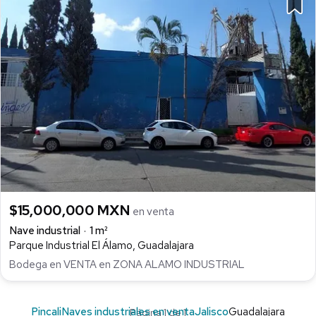
$15,000,000 MXN
en venta
Nave industrial
1 m²
Parque Industrial El Álamo, Guadalajara
Bodega en VENTA en ZONA ALAMO INDUSTRIAL
Pincali
Naves industriales en venta
Jalisco
Guadalajara
Página 1 de 1