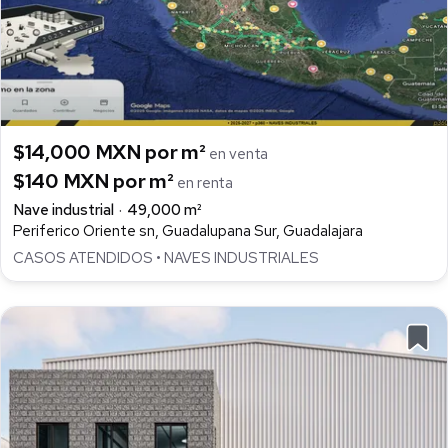
$14,000 MXN por m²
en venta
$140 MXN por m²
en renta
Nave industrial
49,000 m²
Periferico Oriente sn, Guadalupana Sur, Guadalajara
CASOS ATENDIDOS • NAVES INDUSTRIALES