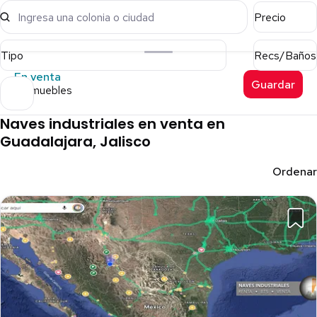
Ingresa una colonia o ciudad
Precio
Tipo
Recs/Baños
En venta
Guardar
8 inmuebles
Naves industriales en venta en
Guadalajara, Jalisco
Ordenar