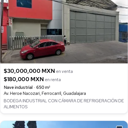
$30,000,000 MXN
en venta
$180,000 MXN
en renta
Nave industrial
650 m²
Av. Heroe Nacozari, Ferrocarril, Guadalajara
BODEGA INDUSTRIAL CON CÁMARA DE REFRIGERACIÓN DE
ALIMENTOS