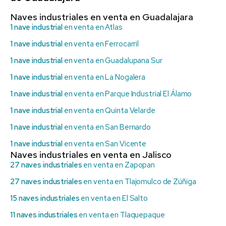
Naves industriales en venta en Guadalajara
1 nave industrial
en venta en Atlas
1 nave industrial
en venta en Ferrocarril
1 nave industrial
en venta en Guadalupana Sur
1 nave industrial
en venta en La Nogalera
1 nave industrial
en venta en Parque Industrial El Álamo
1 nave industrial
en venta en Quinta Velarde
1 nave industrial
en venta en San Bernardo
1 nave industrial
en venta en San Vicente
Naves industriales en venta en Jalisco
27 naves industriales
en venta en Zapopan
27 naves industriales
en venta en Tlajomulco de Zúñiga
15 naves industriales
en venta en El Salto
11 naves industriales
en venta en Tlaquepaque