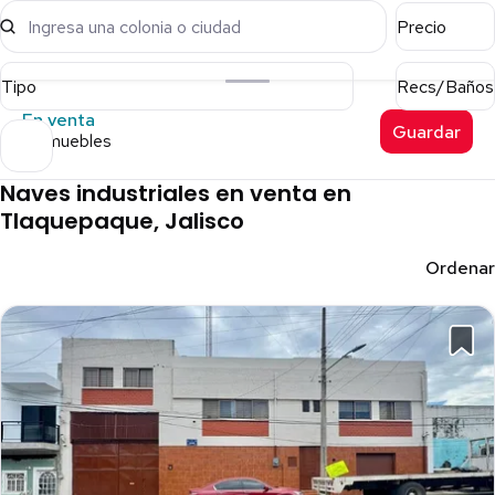
Ingresa una colonia o ciudad
Precio
Tipo
Recs/Baños
En venta
Guardar
11 inmuebles
Naves industriales en venta en
Tlaquepaque, Jalisco
Ordenar