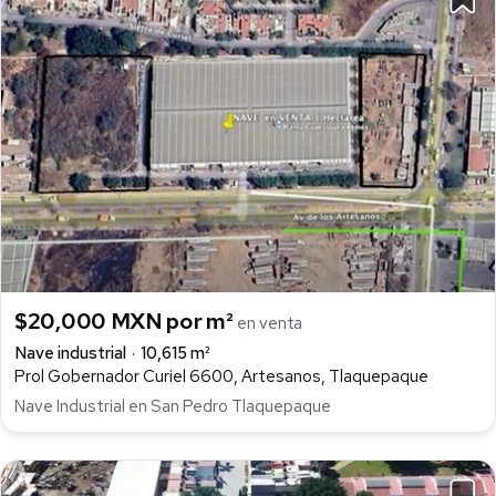
$20,000 MXN por m²
en venta
Nave industrial
10,615 m²
Prol Gobernador Curiel 6600, Artesanos, Tlaquepaque
Nave Industrial en San Pedro Tlaquepaque