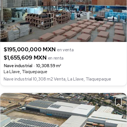
$195,000,000 MXN
en venta
$1,655,609 MXN
en renta
Nave industrial
10,308.59 m²
La Llave, Tlaquepaque
Nave industrial 10,308 m2 Venta, La Llave, Tlaquepaque