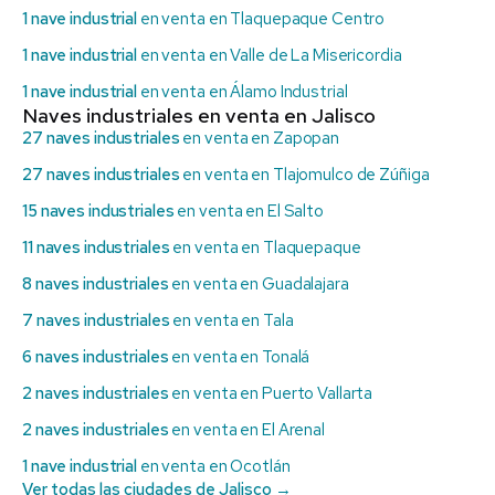
1 nave industrial
en venta en Tlaquepaque Centro
1 nave industrial
en venta en Valle de La Misericordia
1 nave industrial
en venta en Álamo Industrial
Naves industriales en venta en Jalisco
27 naves industriales
en venta en Zapopan
27 naves industriales
en venta en Tlajomulco de Zúñiga
15 naves industriales
en venta en El Salto
11 naves industriales
en venta en Tlaquepaque
8 naves industriales
en venta en Guadalajara
7 naves industriales
en venta en Tala
6 naves industriales
en venta en Tonalá
2 naves industriales
en venta en Puerto Vallarta
2 naves industriales
en venta en El Arenal
1 nave industrial
en venta en Ocotlán
Ver todas las ciudades de Jalisco →