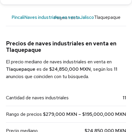
Pincali
Naves industriales en venta
Jalisco
Tlaquepaque
Página 1 de 1
Precios de naves industriales en venta en
Tlaquepaque
El precio mediano de naves industriales en venta en
Tlaquepaque
es de
$24,850,000 MXN
, según los
11
anuncios que coinciden con tu búsqueda.
Cantidad de naves industriales
11
Rango de precios
$279,000 MXN – $195,000,000 MXN
Precio mediano
$24,850,000 MXN