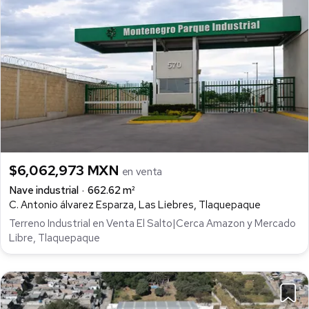
$6,062,973 MXN
en venta
Nave industrial
662.62 m²
C. Antonio álvarez Esparza, Las Liebres, Tlaquepaque
Terreno Industrial en Venta El Salto|Cerca Amazon y Mercado
Libre, Tlaquepaque