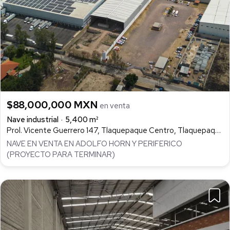
$88,000,000 MXN
en venta
Nave industrial
5,400 m²
Prol. Vicente Guerrero 147, Tlaquepaque Centro, Tlaquepaque
NAVE EN VENTA EN ADOLFO HORN Y PERIFERICO
(PROYECTO PARA TERMINAR)