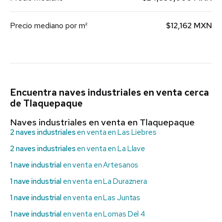
Precio mediano por m²
$12,162 MXN
Encuentra naves industriales en venta cerca
de Tlaquepaque
Naves industriales en venta en Tlaquepaque
2 naves industriales
en venta en Las Liebres
2 naves industriales
en venta en La Llave
1 nave industrial
en venta en Artesanos
1 nave industrial
en venta en La Duraznera
1 nave industrial
en venta en Las Juntas
1 nave industrial
en venta en Lomas Del 4