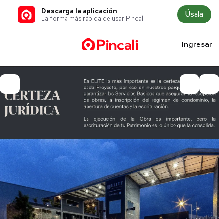
Descarga la aplicación
Úsala
La forma más rápida de usar Pincali
Ingresar