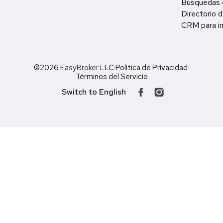
Búsquedas 
Directorio d
CRM para in
©2026
EasyBroker
LLC
·
Política de Privacidad
·
Términos del Servicio
Switch to English