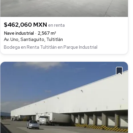
$462,060 MXN
en renta
Nave industrial
2,567 m²
Av. Uno, Santiaguito, Tultitlán
Bodega en Renta Tultitlán en Parque Industrial