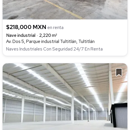
$218,000 MXN
en renta
Nave industrial
2,220 m²
Av. Dos 5, Parque industrial Tultitlán, Tultitlán
Naves Industriales Con Seguridad 24/7 En Renta