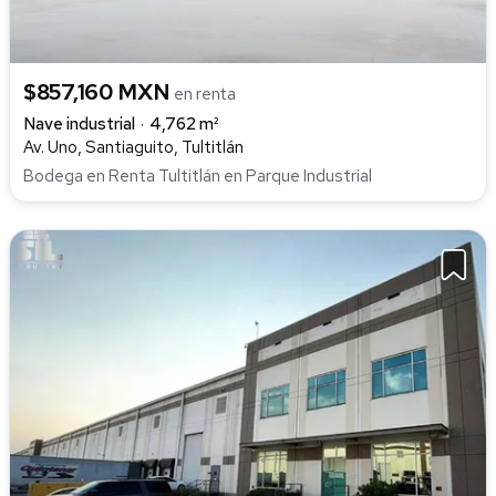
$857,160 MXN
en renta
Nave industrial
4,762 m²
Av. Uno, Santiaguito, Tultitlán
Bodega en Renta Tultitlán en Parque Industrial