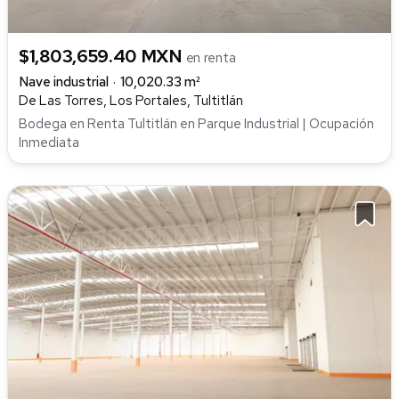
$1,803,659.40 MXN
en renta
Nave industrial
10,020.33 m²
De Las Torres, Los Portales, Tultitlán
Bodega en Renta Tultitlán en Parque Industrial | Ocupación
Inmediata