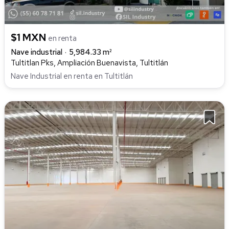
$1 MXN
en renta
Nave industrial
5,984.33 m²
Tultitlan Pks, Ampliación Buenavista, Tultitlán
Nave Industrial en renta en Tultitlán