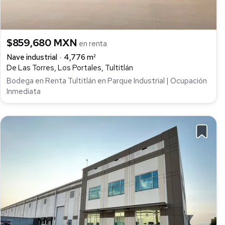
$859,680 MXN
en renta
Nave industrial
4,776 m²
De Las Torres, Los Portales, Tultitlán
Bodega en Renta Tultitlán en Parque Industrial | Ocupación
Inmediata