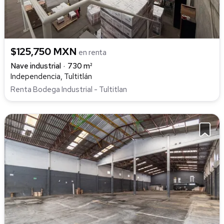
$125,750 MXN
en renta
Nave industrial
730 m²
Independencia, Tultitlán
Renta Bodega Industrial - Tultitlan