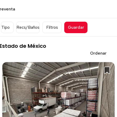
preventa
Tipo
Recs/Baños
Filtros
Guardar
, Estado de México
Ordenar