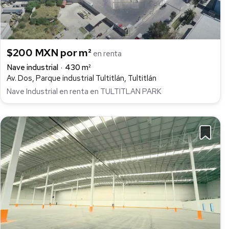
$200 MXN por m²
en renta
Nave industrial
430 m²
Av. Dos, Parque industrial Tultitlán, Tultitlán
Nave Industrial en renta en TULTITLAN PARK