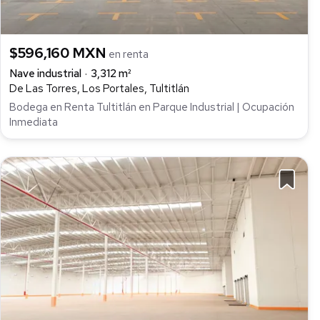
$596,160 MXN
en renta
Nave industrial
3,312 m²
De Las Torres, Los Portales, Tultitlán
Bodega en Renta Tultitlán en Parque Industrial | Ocupación
Inmediata