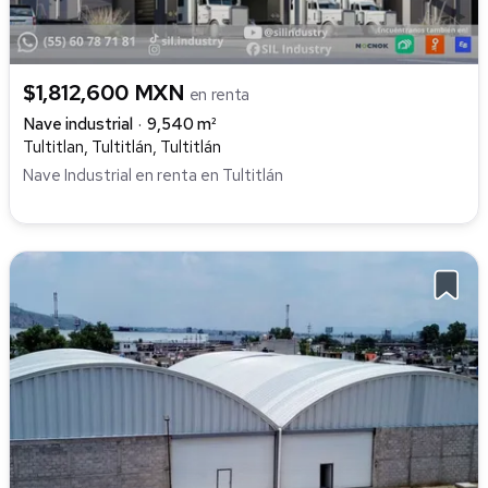
$1,812,600 MXN
en renta
Nave industrial
9,540 m²
Tultitlan, Tultitlán, Tultitlán
Nave Industrial en renta en Tultitlán