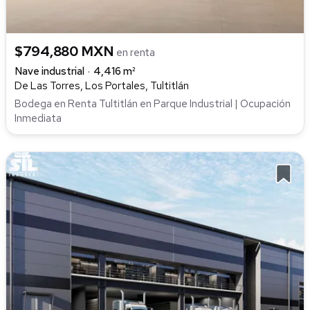
$794,880 MXN
en renta
Nave industrial
4,416 m²
De Las Torres, Los Portales, Tultitlán
Bodega en Renta Tultitlán en Parque Industrial | Ocupación
Inmediata