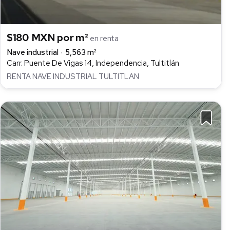
$180 MXN por m²
en renta
Nave industrial
5,563 m²
Carr. Puente De Vigas 14, Independencia, Tultitlán
RENTA NAVE INDUSTRIAL TULTITLAN