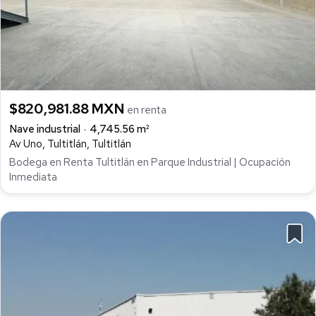
$820,981.88 MXN
en renta
Nave industrial
4,745.56 m²
Av Uno, Tultitlán, Tultitlán
Bodega en Renta Tultitlán en Parque Industrial | Ocupación
Inmediata