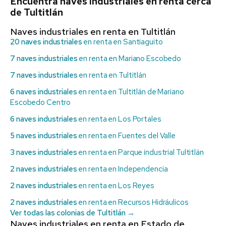
Encuentra naves industriales en renta cerca
de Tultitlán
Naves industriales en renta en Tultitlán
20 naves industriales
en renta en Santiaguito
7 naves industriales
en renta en Mariano Escobedo
7 naves industriales
en renta en Tultitlán
6 naves industriales
en renta en Tultitlán de Mariano
Escobedo Centro
6 naves industriales
en renta en Los Portales
5 naves industriales
en renta en Fuentes del Valle
3 naves industriales
en renta en Parque industrial Tultitlán
2 naves industriales
en renta en Independencia
2 naves industriales
en renta en Los Reyes
2 naves industriales
en renta en Recursos Hidráulicos
Ver todas las colonias de Tultitlán →
Naves industriales en renta en Estado de