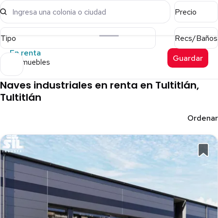
Ingresa una colonia o ciudad
Precio
Tipo
Recs/Baños
En renta
Guardar
7 inmuebles
Naves industriales en renta en Tultitlán,
Tultitlán
Ordenar