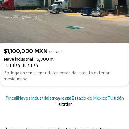
$1,100,000 MXN
en renta
Nave industrial
5,000 m²
Tultitlán, Tultitlán
Bodega en renta en tultitlan cerca del circuito exterior
mexiquense
Pincali
Naves industriales en renta
Estado de México
Tultitlán
Página 1 de 1
Tultitlán