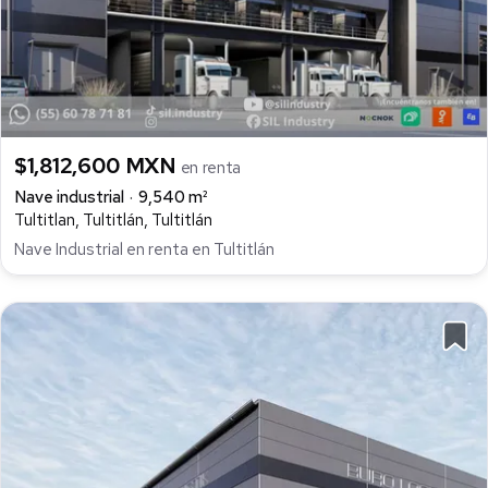
$1,812,600 MXN
en renta
Nave industrial
9,540 m²
Tultitlan, Tultitlán, Tultitlán
Nave Industrial en renta en Tultitlán