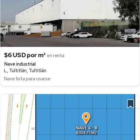
$6 USD por m²
en renta
Nave industrial
L, Tultitlán, Tultitlán
Nave lista para usarse