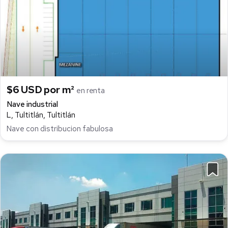
$6 USD por m²
en renta
Nave industrial
L, Tultitlán, Tultitlán
Nave con distribucion fabulosa