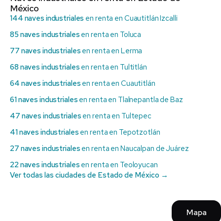
México
144 naves industriales
en renta en Cuautitlán Izcalli
85 naves industriales
en renta en Toluca
77 naves industriales
en renta en Lerma
68 naves industriales
en renta en Tultitlán
64 naves industriales
en renta en Cuautitlán
61 naves industriales
en renta en Tlalnepantla de Baz
47 naves industriales
en renta en Tultepec
41 naves industriales
en renta en Tepotzotlán
27 naves industriales
en renta en Naucalpan de Juárez
22 naves industriales
en renta en Teoloyucan
Ver todas las ciudades de Estado de México →
Mapa