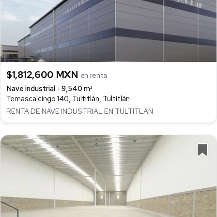
$1,812,600 MXN
en renta
Nave industrial
9,540 m²
Temascalcingo 140, Tultitlán, Tultitlán
RENTA DE NAVE INDUSTRIAL EN TULTITLAN