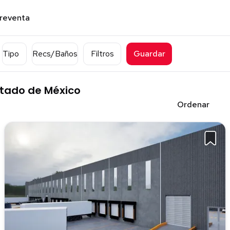
preventa
Tipo
Recs/Baños
Filtros
Guardar
stado de México
Ordenar