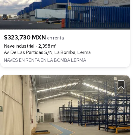
$323,730 MXN
en renta
Nave industrial
2,398 m²
Av. De Las Partidas S/N, La Bomba, Lerma
NAVES EN RENTA EN LA BOMBA LERMA