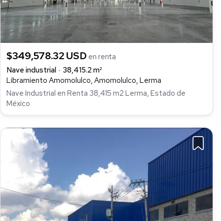
$349,578.32 USD
en renta
Nave industrial
38,415.2 m²
Libramiento Amomolulco, Amomolulco, Lerma
Nave Industrial en Renta 38,415 m2 Lerma, Estado de
México