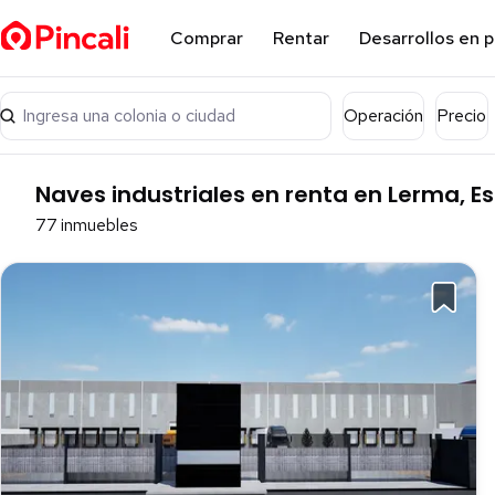
Comprar
Rentar
Desarrollos en 
Ingresa una colonia o ciudad
Operación
Precio
Naves industriales en renta en Lerma, E
77 inmuebles