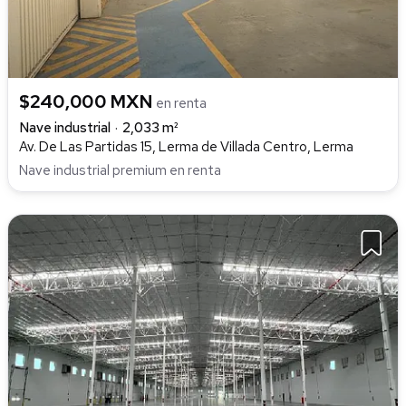
$240,000 MXN
en renta
Nave industrial
2,033 m²
Av. De Las Partidas 15, Lerma de Villada Centro, Lerma
Nave industrial premium en renta