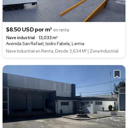
$8.50 USD por m²
en renta
Nave industrial
13,033 m²
Avenida San Rafael, Isidro Fabela, Lerma
Nave Industrial en Renta, Desde 3,634 M² | Zona Industrial