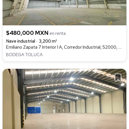
$480,000 MXN
en renta
Nave industrial
3,200 m²
Emiliano Zapata 7 Interior 1 A, Corredor Industrial, 52000, San Mateo Atarasquillo, Lerma
BODEGA TOLUCA