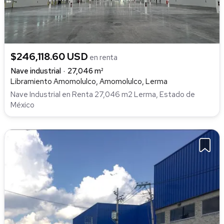
$246,118.60 USD
en renta
Nave industrial
27,046 m²
Libramiento Amomolulco, Amomolulco, Lerma
Nave Industrial en Renta 27,046 m2 Lerma, Estado de
México