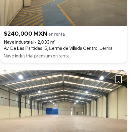
$240,000 MXN
en renta
Nave industrial
2,033 m²
Av. De Las Partidas 15, Lerma de Villada Centro, Lerma
Nave industrial premium en renta