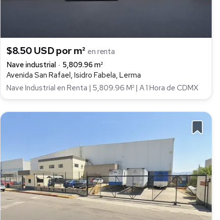
$8.50 USD por m²
en renta
Nave industrial
5,809.96 m²
Avenida San Rafael, Isidro Fabela, Lerma
Nave Industrial en Renta | 5,809.96 M² | A 1 Hora de CDMX