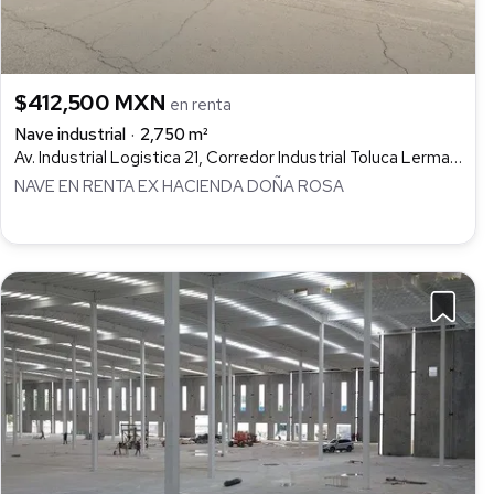
$412,500 MXN
en renta
Nave industrial
2,750 m²
Av. Industrial Logistica 21, Corredor Industrial Toluca Lerma, Lerma
NAVE EN RENTA EX HACIENDA DOÑA ROSA