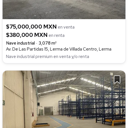
$75,000,000 MXN
en venta
$380,000 MXN
en renta
Nave industrial
3,078 m²
Av. De Las Partidas 15, Lerma de Villada Centro, Lerma
Nave industrial premium en venta y/o renta