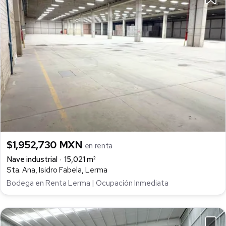
$1,952,730 MXN
en renta
Nave industrial
15,021 m²
Sta. Ana, Isidro Fabela, Lerma
Bodega en Renta Lerma | Ocupación Inmediata