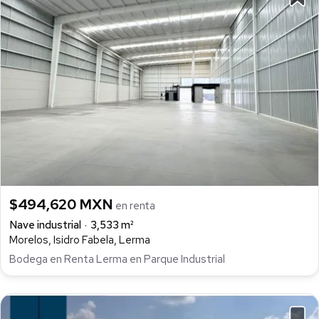
$494,620 MXN
en renta
Nave industrial
3,533 m²
Morelos, Isidro Fabela, Lerma
Bodega en Renta Lerma en Parque Industrial