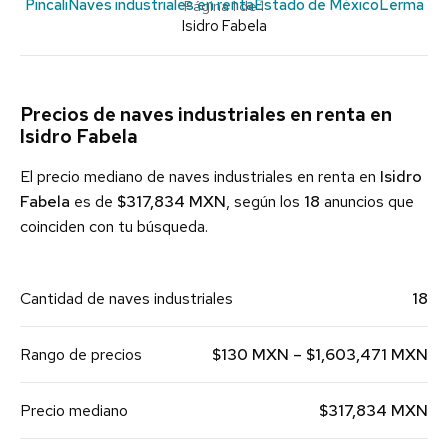
Pincali
Naves industriales en renta
Estado de México
Lerma
Página 1 de 1
Isidro Fabela
Precios de naves industriales en renta en
Isidro Fabela
El precio mediano de naves industriales en renta en
Isidro
Fabela
es de
$317,834 MXN
, según los
18
anuncios que
coinciden con tu búsqueda.
Cantidad de naves industriales
18
Rango de precios
$130 MXN – $1,603,471 MXN
Precio mediano
$317,834 MXN