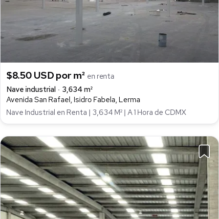
$8.50 USD por m²
en renta
Nave industrial
3,634 m²
Avenida San Rafael, Isidro Fabela, Lerma
Nave Industrial en Renta | 3,634 M² | A 1 Hora de CDMX