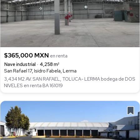
$365,000 MXN
en renta
Nave industrial
4,258 m²
San Rafael 17, Isidro Fabela, Lerma
3,434 M2 AV. SAN RAFAEL, TOLUCA- LERMA bodega de DOS
NIVELES en renta BA 161019