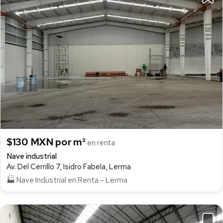
$130 MXN por m²
en renta
Nave industrial
Av. Del Cerrillo 7, Isidro Fabela, Lerma
🏭 Nave Industrial en Renta – Lerma