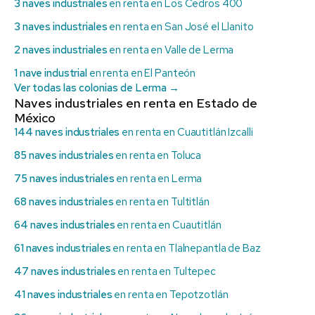
3 naves industriales
en renta en Los Cedros 400
3 naves industriales
en renta en San José el Llanito
2 naves industriales
en renta en Valle de Lerma
1 nave industrial
en renta en El Panteón
Ver todas las colonias de Lerma →
Naves industriales en renta en Estado de
México
144 naves industriales
en renta en Cuautitlán Izcalli
85 naves industriales
en renta en Toluca
75 naves industriales
en renta en Lerma
68 naves industriales
en renta en Tultitlán
64 naves industriales
en renta en Cuautitlán
61 naves industriales
en renta en Tlalnepantla de Baz
47 naves industriales
en renta en Tultepec
41 naves industriales
en renta en Tepotzotlán