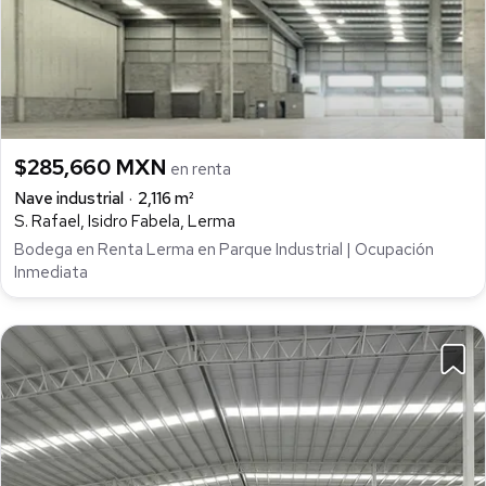
$285,660 MXN
en renta
Nave industrial
2,116 m²
S. Rafael, Isidro Fabela, Lerma
Bodega en Renta Lerma en Parque Industrial | Ocupación
Inmediata