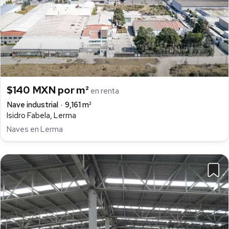
$140 MXN por m²
en renta
Nave industrial
9,161 m²
Isidro Fabela, Lerma
Naves en Lerma