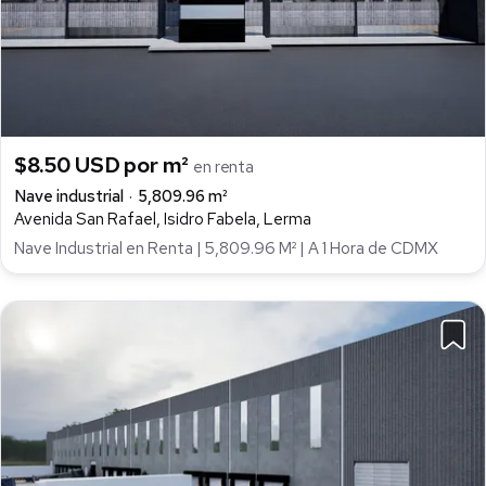
$8.50 USD por m²
en renta
Nave industrial
5,809.96 m²
Avenida San Rafael, Isidro Fabela, Lerma
Nave Industrial en Renta | 5,809.96 M² | A 1 Hora de CDMX