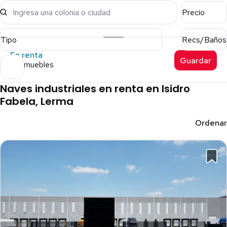
Ingresa una colonia o ciudad
Precio
Tipo
Recs/Baños
En renta
Guardar
18 inmuebles
Naves industriales en renta en Isidro
Fabela, Lerma
Ordenar