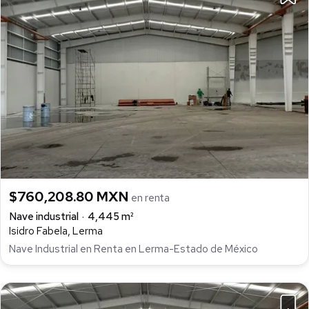
$760,208.80 MXN
en renta
Nave industrial
4,445 m²
Isidro Fabela, Lerma
Nave Industrial en Renta en Lerma-Estado de México