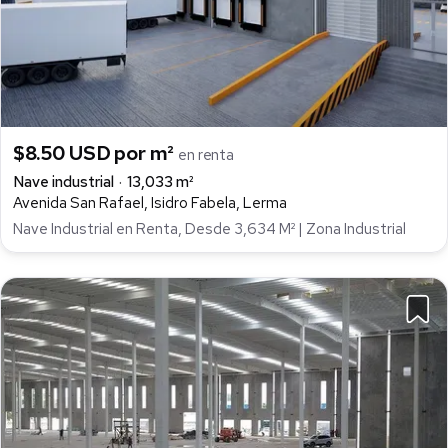
$8.50 USD por m²
en renta
Nave industrial
13,033 m²
Avenida San Rafael, Isidro Fabela, Lerma
Nave Industrial en Renta, Desde 3,634 M² | Zona Industrial