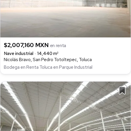
$2,007,160 MXN
en renta
Nave industrial
14,440 m²
Nicolás Bravo, San Pedro Totoltepec, Toluca
Bodega en Renta Toluca en Parque Industrial