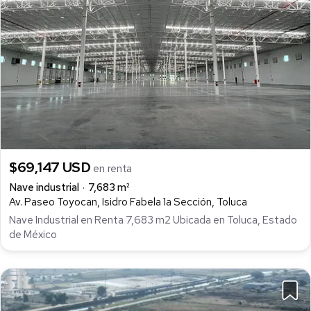
$69,147 USD
en renta
Nave industrial
7,683 m²
Av. Paseo Toyocan, Isidro Fabela 1a Sección, Toluca
Nave Industrial en Renta 7,683 m2 Ubicada en Toluca, Estado
de México