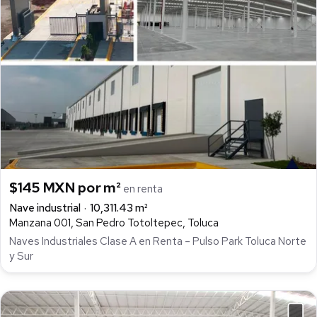
$145 MXN por m²
en renta
Nave industrial
10,311.43 m²
Manzana 001, San Pedro Totoltepec, Toluca
Naves Industriales Clase A en Renta – Pulso Park Toluca Norte
y Sur