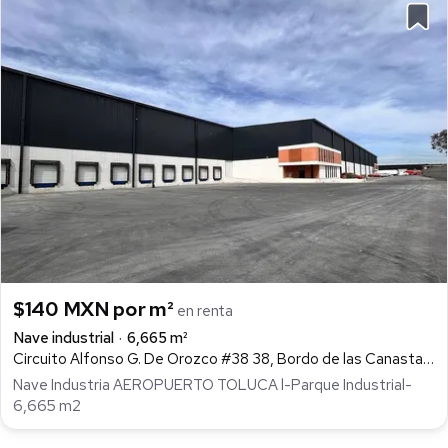
$140 MXN por m²
en renta
Nave industrial
6,665 m²
Circuito Alfonso G. De Orozco #38 38, Bordo de las Canastas, Toluca
Nave Industria AEROPUERTO TOLUCA l-Parque Industrial-
6,665 m2