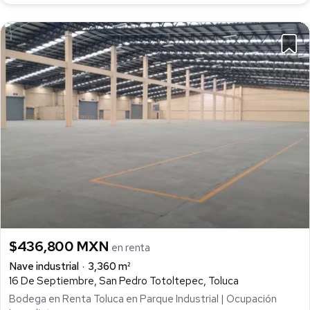
$436,800 MXN
en renta
Nave industrial
3,360 m²
16 De Septiembre, San Pedro Totoltepec, Toluca
Bodega en Renta Toluca en Parque Industrial | Ocupación