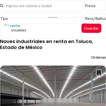
Ingresa una colonia o ciudad
Precio
Tipo
Recs/Baños
En renta
Guardar
85 inmuebles
Naves industriales en renta en Toluca,
Estado de México
Ordenar