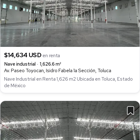
$14,634 USD
en renta
Nave industrial
1,626.6 m²
Av. Paseo Toyocan, Isidro Fabela 1a Sección, Toluca
Nave Industrial en Renta 1,626 m2 Ubicada en Toluca, Estado
de México