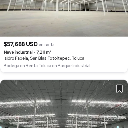
$57,688 USD
en renta
Nave industrial
7,211 m²
Isidro Fabela, San Blas Totoltepec, Toluca
Bodega en Renta Toluca en Parque Industrial