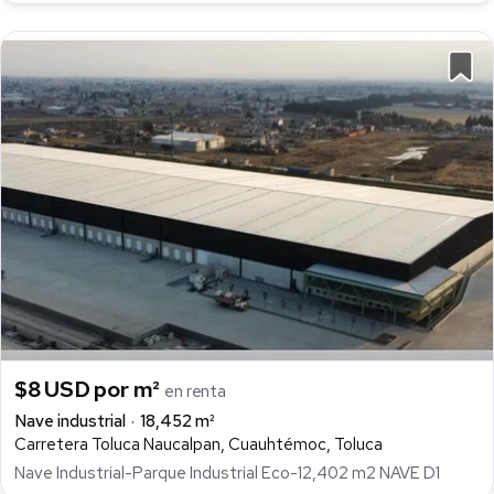
$8 USD por m²
en renta
Nave industrial
18,452 m²
Carretera Toluca Naucalpan, Cuauhtémoc, Toluca
Nave Industrial-Parque Industrial Eco-12,402 m2 NAVE D1