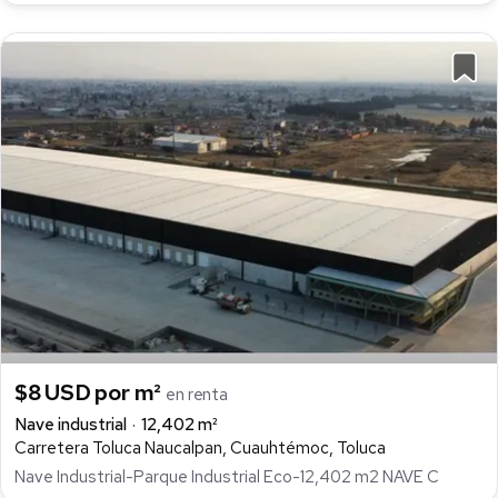
$8 USD por m²
en renta
Nave industrial
12,402 m²
Carretera Toluca Naucalpan, Cuauhtémoc, Toluca
Nave Industrial-Parque Industrial Eco-12,402 m2 NAVE C