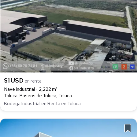
$1 USD
en renta
Nave industrial
2,222 m²
Toluca, Paseos de Toluca, Toluca
Bodega Industrial en Renta en Toluca