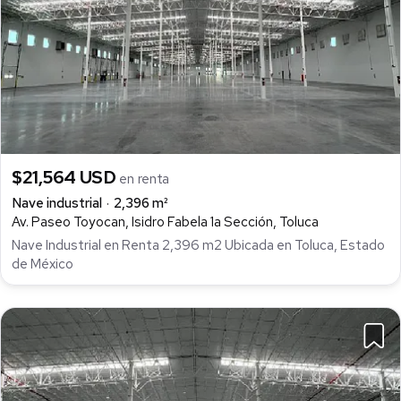
$21,564 USD
en renta
Nave industrial
2,396 m²
Av. Paseo Toyocan, Isidro Fabela 1a Sección, Toluca
Nave Industrial en Renta 2,396 m2 Ubicada en Toluca, Estado
de México