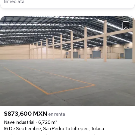
Inmediata
$873,600 MXN
en renta
Nave industrial
6,720 m²
16 De Septiembre, San Pedro Totoltepec, Toluca