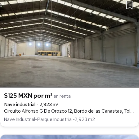
$125 MXN por m²
en renta
Nave industrial
2,923 m²
Circuito Alfonso G De Orozco 12, Bordo de las Canastas, Toluca
Nave Industrial-Parque Industrial-2,923 m2