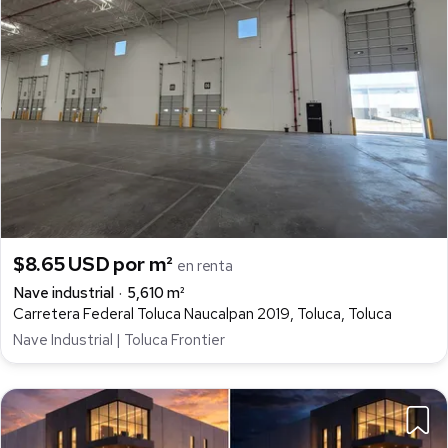
$8.65 USD por m²
en renta
Nave industrial
5,610 m²
Carretera Federal Toluca Naucalpan 2019, Toluca, Toluca
Nave Industrial | Toluca Frontier