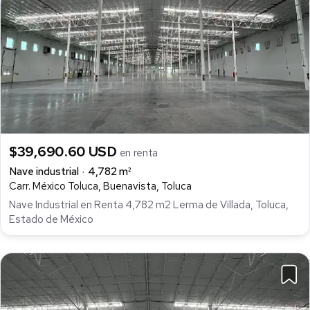
$39,690.60 USD
en renta
Nave industrial
4,782 m²
Carr. México Toluca, Buenavista, Toluca
Nave Industrial en Renta 4,782 m2 Lerma de Villada, Toluca,
Estado de México