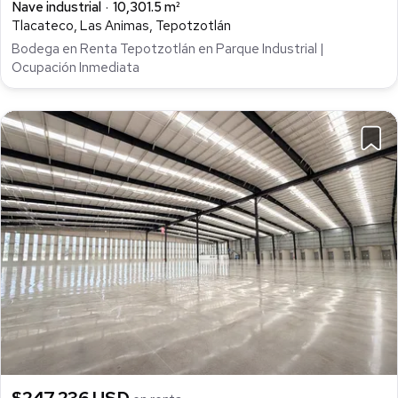
Nave industrial
10,301.5 m²
Tlacateco, Las Animas, Tepotzotlán
Bodega en Renta Tepotzotlán en Parque Industrial |
Ocupación Inmediata