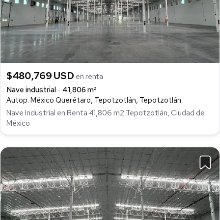
$480,769 USD
en renta
Nave industrial
41,806 m²
Autop. México Querétaro, Tepotzotlán, Tepotzotlán
Nave Industrial en Renta 41,806 m2 Tepotzotlán, Ciudad de
México