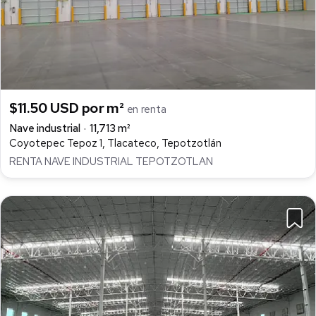
$11.50 USD por m²
en renta
Nave industrial
11,713 m²
Coyotepec Tepoz 1, Tlacateco, Tepotzotlán
RENTA NAVE INDUSTRIAL TEPOTZOTLAN