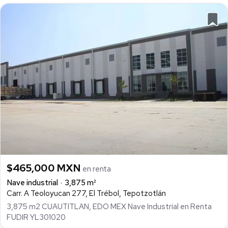
$465,000 MXN
en renta
Nave industrial
3,875 m²
Carr. A Teoloyucan 277, El Trébol, Tepotzotlán
3,875 m2 CUAUTITLAN, EDO MEX Nave Industrial en Renta
FUDIR YL301020