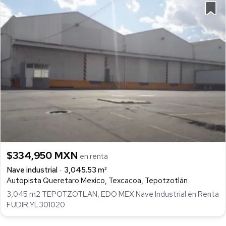
$334,950 MXN
en renta
Nave industrial
3,045.53 m²
Autopista Queretaro Mexico, Texcacoa, Tepotzotlán
3,045 m2 TEPOTZOTLAN, EDO MEX Nave Industrial en Renta
FUDIR YL301020