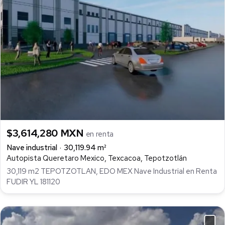
$3,614,280 MXN
en renta
Nave industrial
30,119.94 m²
Autopista Queretaro Mexico, Texcacoa, Tepotzotlán
30,119 m2 TEPOTZOTLAN, EDO MEX Nave Industrial en Renta
FUDIR YL 181120