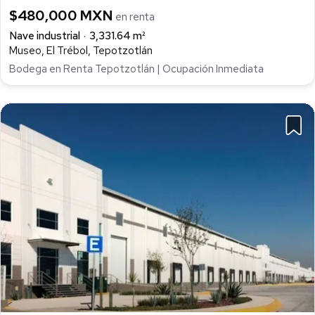
$480,000 MXN
en renta
Nave industrial
3,331.64 m²
Museo, El Trébol, Tepotzotlán
Bodega en Renta Tepotzotlán | Ocupación Inmediata