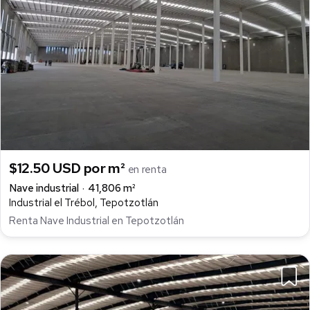
$12.50 USD por m²
en renta
Nave industrial
41,806 m²
Industrial el Trébol, Tepotzotlán
Renta Nave Industrial en Tepotzotlán