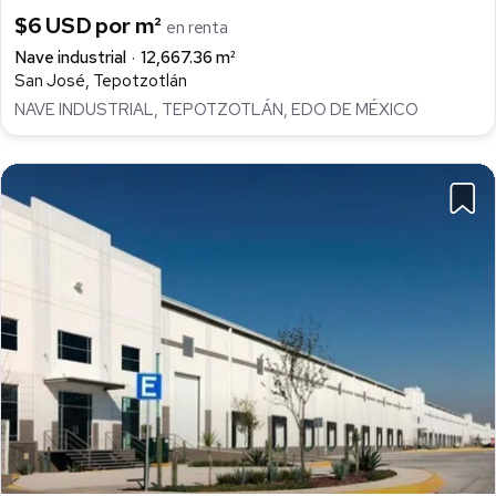
$6 USD por m²
en renta
Nave industrial
12,667.36 m²
San José, Tepotzotlán
NAVE INDUSTRIAL, TEPOTZOTLÁN, EDO DE MÉXICO