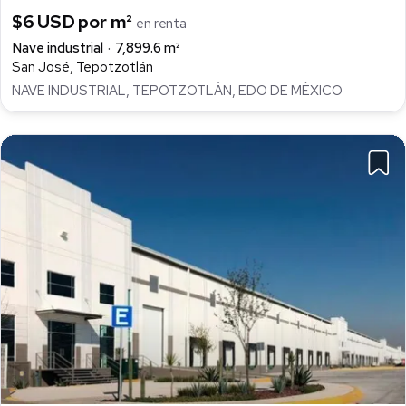
$6 USD por m²
en renta
Nave industrial
7,899.6 m²
San José, Tepotzotlán
NAVE INDUSTRIAL, TEPOTZOTLÁN, EDO DE MÉXICO