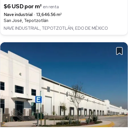
$6 USD por m²
en renta
Nave industrial
13,646.56 m²
San José, Tepotzotlán
NAVE INDUSTRIAL, TEPOTZOTLÁN, EDO DE MÉXICO