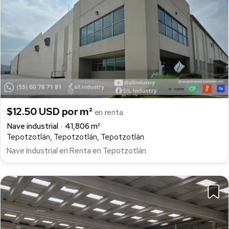
$12.50 USD por m²
en renta
Nave industrial
41,806 m²
Tepotzotlán, Tepotzotlán, Tepotzotlán
Nave Industrial en Renta en Tepotzotlán