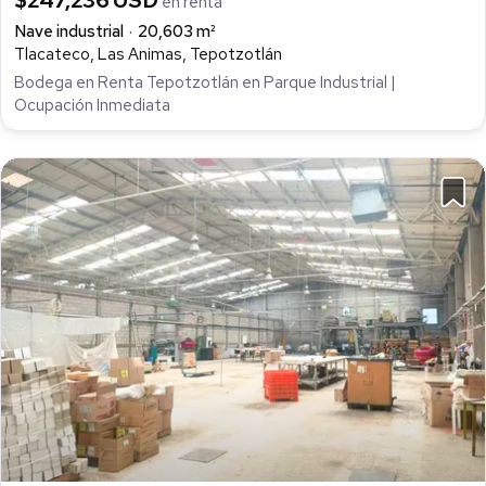
$247,236 USD
en renta
Nave industrial
20,603 m²
Tlacateco, Las Animas, Tepotzotlán
Bodega en Renta Tepotzotlán en Parque Industrial |
Ocupación Inmediata