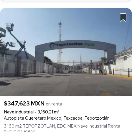
$347,623 MXN
en renta
Nave industrial
3,160.21 m²
Autopista Queretaro Mexico, Texcacoa, Tepotzotlán
3,160 m2 TEPOTZOTLAN, EDO MEX Nave Industrial Renta