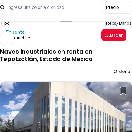
Ingresa una colonia o ciudad
Precio
Tipo
Recs/Baños
En renta
Guardar
41 inmuebles
Naves industriales en renta en
Tepotzotlán, Estado de México
Ordenar