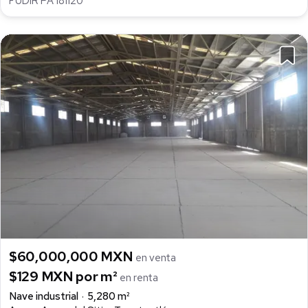
FUDIR PA 181120
$60,000,000 MXN
en venta
$129 MXN por m²
en renta
Nave industrial
5,280 m²