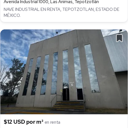
Avenida Industrial 1000, Las Animas, Tepotzotlán
NAVE INDUSTRIAL EN RENTA, TEPOTZOTLAN, ESTADO DE
MÉXICO.
$12 USD por m²
en renta