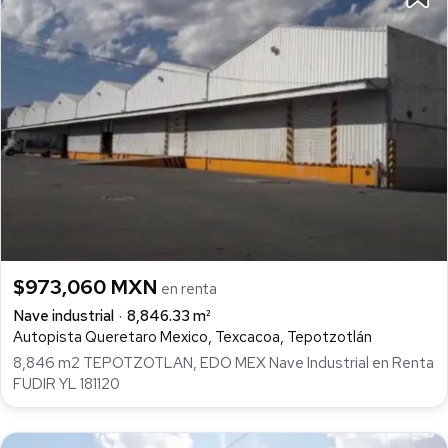
$973,060 MXN
en renta
Nave industrial
8,846.33 m²
Autopista Queretaro Mexico, Texcacoa, Tepotzotlán
8,846 m2 TEPOTZOTLAN, EDO MEX Nave Industrial en Renta
FUDIR YL 181120