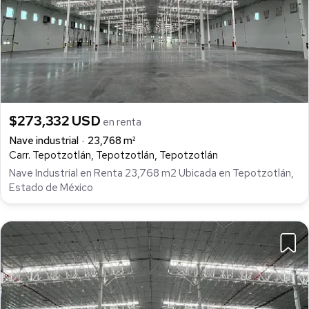
$273,332 USD
en renta
Nave industrial
23,768 m²
Carr. Tepotzotlán, Tepotzotlán, Tepotzotlán
Nave Industrial en Renta 23,768 m2 Ubicada en Tepotzotlán,
Estado de México