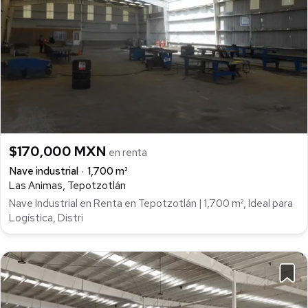
$170,000 MXN
en renta
Nave industrial
1,700 m²
Las Animas, Tepotzotlán
Nave Industrial en Renta en Tepotzotlán | 1,700 m², Ideal para
Logística, Distri