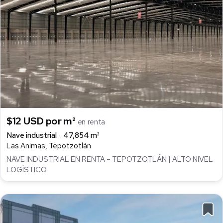
$12 USD por m²
en renta
Nave industrial
47,854 m²
Las Animas, Tepotzotlán
NAVE INDUSTRIAL EN RENTA – TEPOTZOTLÁN | ALTO NIVEL
LOGÍSTICO