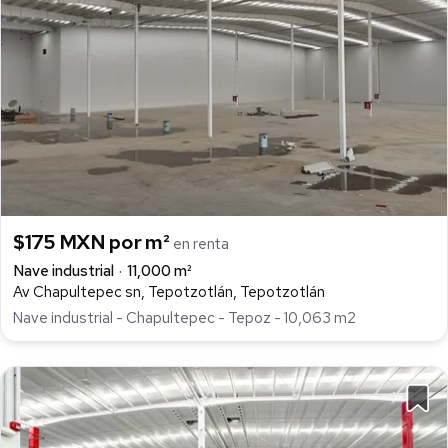
$175 MXN por m²
en renta
Nave industrial
11,000 m²
Av Chapultepec sn, Tepotzotlán, Tepotzotlán
Nave industrial - Chapultepec - Tepoz - 10,063 m2