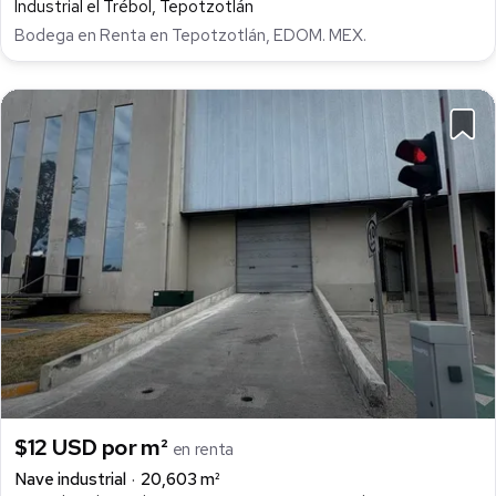
Industrial el Trébol, Tepotzotlán
Bodega en Renta en Tepotzotlán, EDOM. MEX.
$12 USD por m²
en renta
Nave industrial
20,603 m²