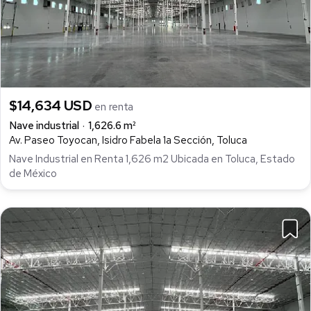
$14,634 USD
en renta
Nave industrial
1,626.6 m²
Av. Paseo Toyocan, Isidro Fabela 1a Sección, Toluca
Nave Industrial en Renta 1,626 m2 Ubicada en Toluca, Estado
de México