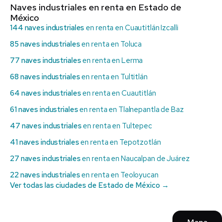
Naves industriales en renta en Estado de
México
144 naves industriales
en renta en Cuautitlán Izcalli
85 naves industriales
en renta en Toluca
77 naves industriales
en renta en Lerma
68 naves industriales
en renta en Tultitlán
64 naves industriales
en renta en Cuautitlán
61 naves industriales
en renta en Tlalnepantla de Baz
47 naves industriales
en renta en Tultepec
41 naves industriales
en renta en Tepotzotlán
27 naves industriales
en renta en Naucalpan de Juárez
22 naves industriales
en renta en Teoloyucan
Ver todas las ciudades de Estado de México →