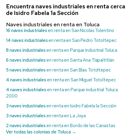
Encuentra naves industriales en renta cerca
de Isidro Fabela 1a Sección
Naves industriales en renta en Toluca
16 naves industriales
en renta en San Nicolás Tolentino
14 naves industriales
en renta en San Pedro Totoltepec
8 naves industriales
en renta en Parque Industrial Toluca
6 naves industriales
en renta en Santa Ana Tlapaltitlán
5 naves industriales
en renta en San Blas Totoltepec
4 naves industriales
en renta en San Miguel Totoltepec
4 naves industriales
en renta en Parque industrial Toluca
2000
3 naves industriales
en renta en Isidro Fabela 1a Sección
3 naves industriales
en renta en La Joya
2 naves industriales
en renta en Bordo de las Canastas
Ver todas las colonias de Toluca →