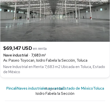
$69,147 USD
en renta
Nave industrial
7,683 m²
Av. Paseo Toyocan, Isidro Fabela 1a Sección, Toluca
Nave Industrial en Renta 7,683 m2 Ubicada en Toluca, Estado
de México
Pincali
Naves industriales en renta
Estado de México
Toluca
Página 1 de 1
Isidro Fabela 1a Sección