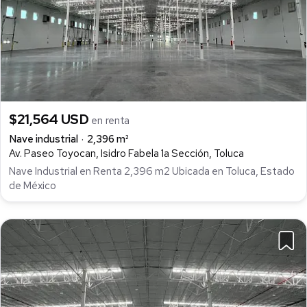
$21,564 USD
en renta
Nave industrial
2,396 m²
Av. Paseo Toyocan, Isidro Fabela 1a Sección, Toluca
Nave Industrial en Renta 2,396 m2 Ubicada en Toluca, Estado
de México