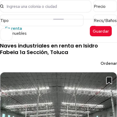
Ingresa una colonia o ciudad
Precio
Tipo
Recs/Baños
En renta
Guardar
3 inmuebles
Naves industriales en renta en Isidro
Fabela 1a Sección, Toluca
Ordenar