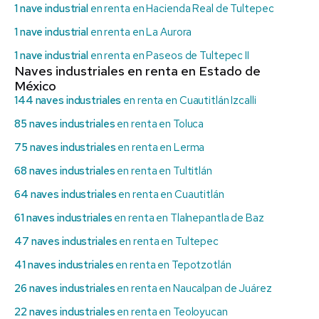
1 nave industrial
en renta en Hacienda Real de Tultepec
1 nave industrial
en renta en La Aurora
1 nave industrial
en renta en Paseos de Tultepec II
Naves industriales en renta en Estado de
México
144 naves industriales
en renta en Cuautitlán Izcalli
85 naves industriales
en renta en Toluca
75 naves industriales
en renta en Lerma
68 naves industriales
en renta en Tultitlán
64 naves industriales
en renta en Cuautitlán
61 naves industriales
en renta en Tlalnepantla de Baz
47 naves industriales
en renta en Tultepec
41 naves industriales
en renta en Tepotzotlán
26 naves industriales
en renta en Naucalpan de Juárez
22 naves industriales
en renta en Teoloyucan