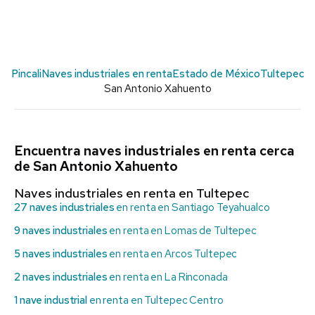
Pincali
Naves industriales en renta
Estado de México
Tultepec
San Antonio Xahuento
Encuentra naves industriales en renta cerca
de San Antonio Xahuento
Naves industriales en renta en Tultepec
27 naves industriales
en renta en Santiago Teyahualco
9 naves industriales
en renta en Lomas de Tultepec
5 naves industriales
en renta en Arcos Tultepec
2 naves industriales
en renta en La Rinconada
1 nave industrial
en renta en Tultepec Centro