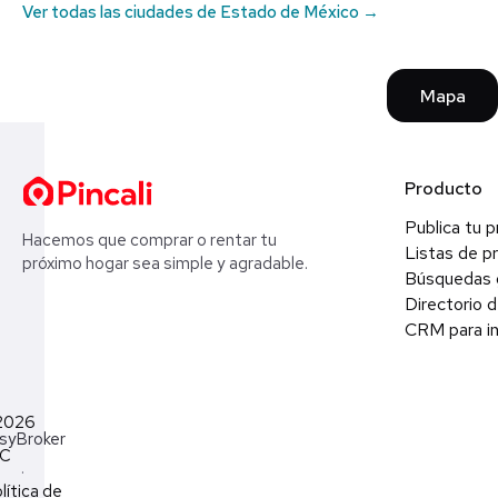
Ver todas las ciudades de Estado de México →
Mapa
Producto
Publica tu 
Hacemos que comprar o rentar tu
Listas de p
próximo hogar sea simple y agradable.
Búsquedas 
Directorio d
CRM para in
2026
syBroker
LC
·
lítica de