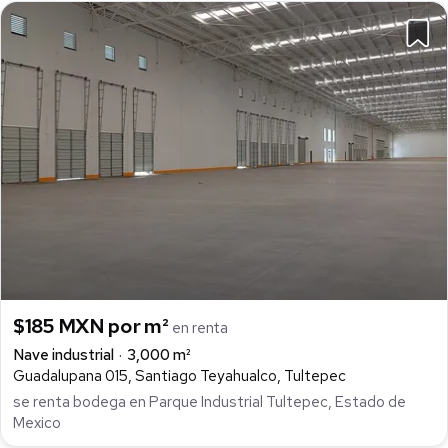
$185 MXN por m²
en renta
Nave industrial
3,000 m²
Guadalupana 015, Santiago Teyahualco, Tultepec
se renta bodega en Parque Industrial Tultepec, Estado de
Mexico