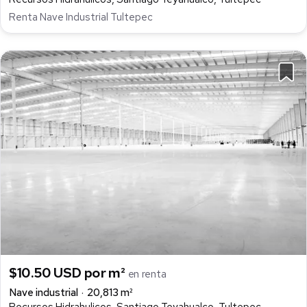
Renta Nave Industrial Tultepec
$10.50 USD por m²
en renta
Nave industrial
20,813 m²
Recursos Hidrahulicos, Santiago Teyahualco, Tultepec