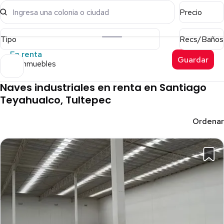
Ingresa una colonia o ciudad
Precio
Tipo
Recs/Baños
En renta
Guardar
27 inmuebles
Naves industriales en renta en Santiago
Teyahualco, Tultepec
Ordenar