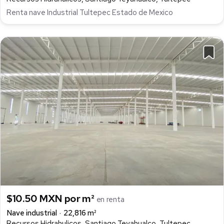
Renta nave Industrial Tultepec Estado de Mexico
$10.50 MXN por m²
en renta
Nave industrial
22,816 m²
Recursos Hidrahulicos, Santiago Teyahualco, Tultepec