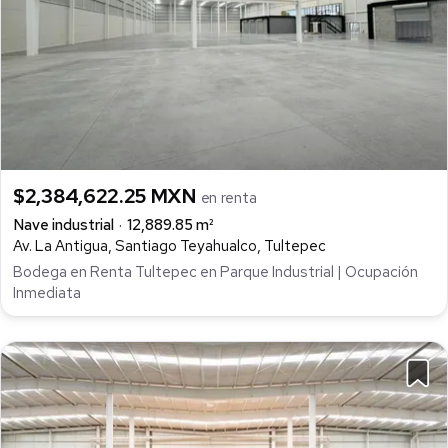
$2,384,622.25 MXN
en renta
Nave industrial
12,889.85 m²
Av. La Antigua, Santiago Teyahualco, Tultepec
Bodega en Renta Tultepec en Parque Industrial | Ocupación
Inmediata