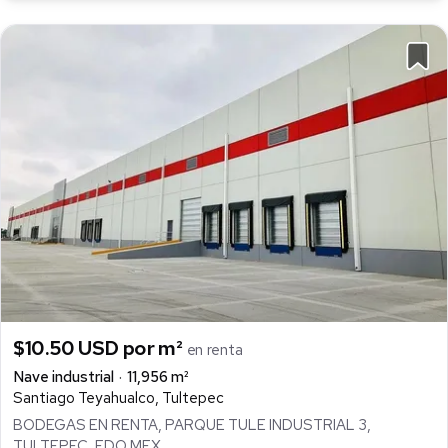
$10.50 USD por m²
en renta
Nave industrial
11,956 m²
Santiago Teyahualco, Tultepec
BODEGAS EN RENTA, PARQUE TULE INDUSTRIAL 3,
TULTEPEC, EDO MEX.