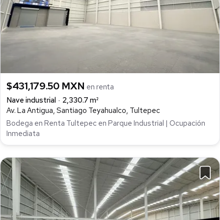
$431,179.50 MXN
en renta
Nave industrial
2,330.7 m²
Av. La Antigua, Santiago Teyahualco, Tultepec
Bodega en Renta Tultepec en Parque Industrial | Ocupación
Inmediata