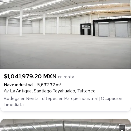
$1,041,979.20 MXN
en renta
Nave industrial
5,632.32 m²
Av. La Antigua, Santiago Teyahualco, Tultepec
Bodega en Renta Tultepec en Parque Industrial | Ocupación
Inmediata