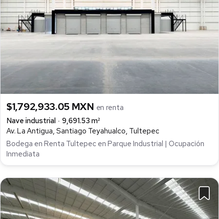
$1,792,933.05 MXN
en renta
Nave industrial
9,691.53 m²
Av. La Antigua, Santiago Teyahualco, Tultepec
Bodega en Renta Tultepec en Parque Industrial | Ocupación
Inmediata