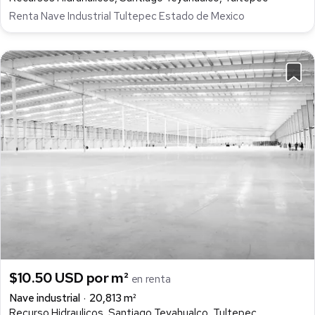
Renta Nave Industrial Tultepec Estado de Mexico
$10.50 USD por m²
en renta
Nave industrial
20,813 m²
Recurso Hidraulicos, Santiago Teyahualco, Tultepec