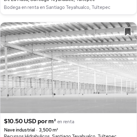
Bodega en renta en Santiago Teyahualco, Tultepec
$10.50 USD por m²
en renta
Nave industrial
3,500 m²
Recursos Hidrahulicos, Santiago Teyahualco, Tultepec