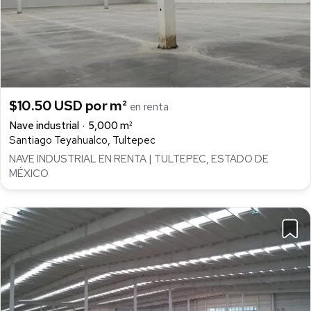
$10.50 USD por m²
en renta
Nave industrial
5,000 m²
Santiago Teyahualco, Tultepec
NAVE INDUSTRIAL EN RENTA | TULTEPEC, ESTADO DE
MÉXICO