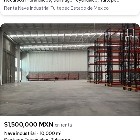
Renta Nave Industrial Tultepec Estado de Mexico
$1,500,000 MXN
en renta
Nave industrial
10,000 m²