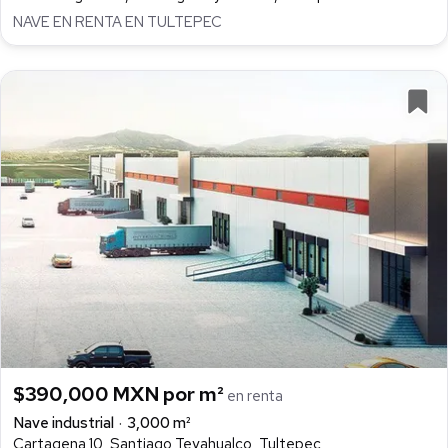
NAVE EN RENTA EN TULTEPEC
$390,000 MXN por m²
en renta
Nave industrial
3,000 m²
Cartagena 10, Santiago Teyahualco, Tultepec