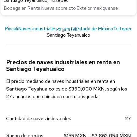
Santiago Teyahualco, Tultepec
Bodega en Renta Nueva sobre cto Exteior mexiquense
Pincali
Naves industriales en renta
Estado de México
Tultepec
Página 1 de 1
Santiago Teyahualco
Precios de naves industriales en renta en
Santiago Teyahualco
El precio mediano de naves industriales en renta en
Santiago Teyahualco
es de
$390,000 MXN
, según los
27
anuncios que coinciden con tu búsqueda.
Cantidad de naves industriales
27
Rango de precios
$155 MXN – $3,862,054 MXN