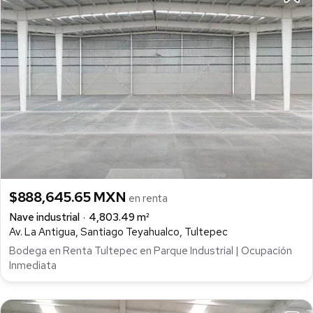
$888,645.65 MXN
en renta
Nave industrial
4,803.49 m²
Av. La Antigua, Santiago Teyahualco, Tultepec
Bodega en Renta Tultepec en Parque Industrial | Ocupación
Inmediata