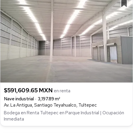
$591,609.65 MXN
en renta
Nave industrial
3,197.89 m²
Av. La Antigua, Santiago Teyahualco, Tultepec
Bodega en Renta Tultepec en Parque Industrial | Ocupación
Inmediata