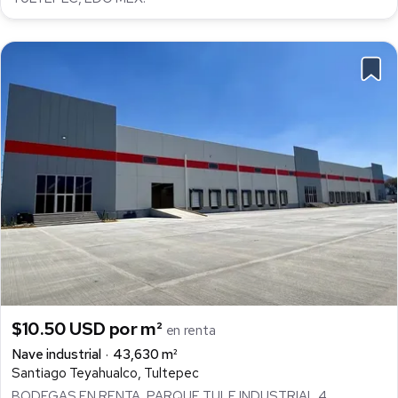
$10.50 USD por m²
en renta
Nave industrial
43,630 m²
Santiago Teyahualco, Tultepec
BODEGAS EN RENTA, PARQUE TULE INDUSTRIAL 4,