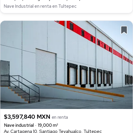
Nave Industrial en renta en Tultepec
$3,597,840 MXN
en renta
Nave industrial
19,000 m²
Av. Cartagena 10, Santiago Teyahualco, Tultepec