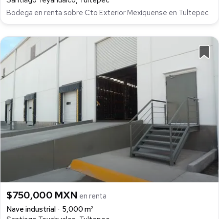
Santiago Teyahualco, Tultepec
Bodega en renta sobre Cto Exterior Mexiquense en Tultepec
$750,000 MXN
en renta
Nave industrial
5,000 m²