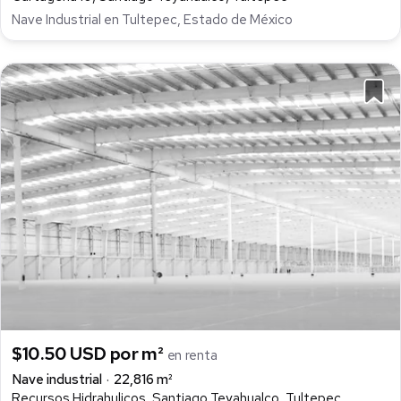
Nave Industrial en Tultepec, Estado de México
$10.50 USD por m²
en renta
Nave industrial
22,816 m²
Recursos Hidrahulicos, Santiago Teyahualco, Tultepec