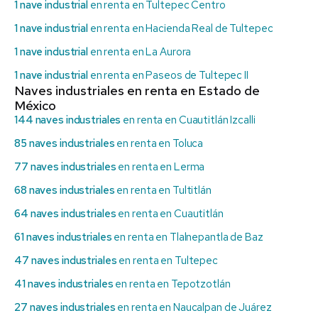
1 nave industrial
en renta en Tultepec Centro
1 nave industrial
en renta en Hacienda Real de Tultepec
1 nave industrial
en renta en La Aurora
1 nave industrial
en renta en Paseos de Tultepec II
Naves industriales en renta en Estado de
México
144 naves industriales
en renta en Cuautitlán Izcalli
85 naves industriales
en renta en Toluca
77 naves industriales
en renta en Lerma
68 naves industriales
en renta en Tultitlán
64 naves industriales
en renta en Cuautitlán
61 naves industriales
en renta en Tlalnepantla de Baz
47 naves industriales
en renta en Tultepec
41 naves industriales
en renta en Tepotzotlán
27 naves industriales
en renta en Naucalpan de Juárez