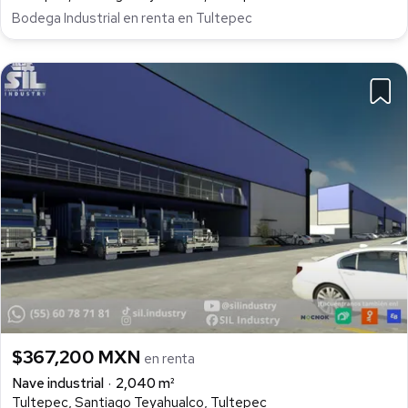
Bodega Industrial en renta en Tultepec
$367,200 MXN
en renta
Nave industrial
2,040 m²
Tultepec, Santiago Teyahualco, Tultepec