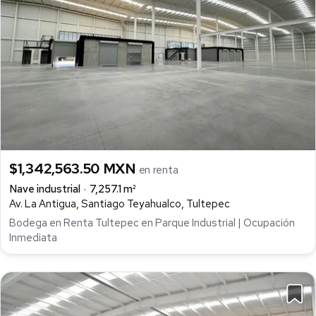
$1,342,563.50 MXN
en renta
Nave industrial
7,257.1 m²
Av. La Antigua, Santiago Teyahualco, Tultepec
Bodega en Renta Tultepec en Parque Industrial | Ocupación
Inmediata