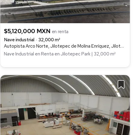
$5,120,000 MXN
en renta
Nave industrial
32,000 m²
Autopista Arco Norte, Jilotepec de Molina Enríquez, Jilotepec
Nave Industrial en Renta en Jilotepec Park | 32,000 m²