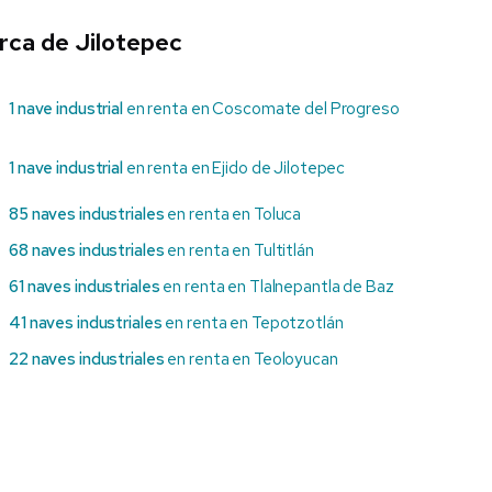
rca de Jilotepec
1 nave industrial
en renta en Coscomate del Progreso
1 nave industrial
en renta en Ejido de Jilotepec
85 naves industriales
en renta en Toluca
68 naves industriales
en renta en Tultitlán
61 naves industriales
en renta en Tlalnepantla de Baz
41 naves industriales
en renta en Tepotzotlán
22 naves industriales
en renta en Teoloyucan