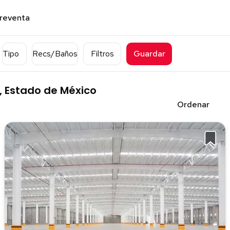
preventa
Tipo
Recs/Baños
Filtros
Guardar
c, Estado de México
Ordenar