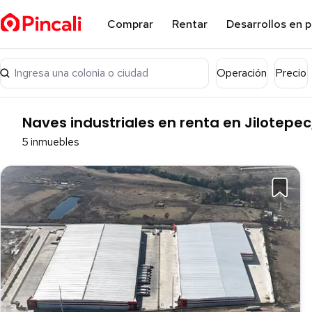
Comprar
Rentar
Desarrollos en 
Ingresa una colonia o ciudad
Operación
Precio
Naves industriales en renta en Jilotepe
5 inmuebles