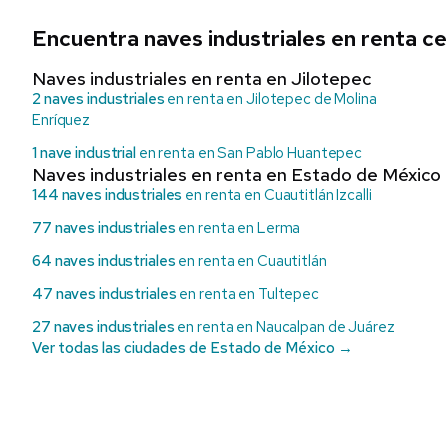
Encuentra naves industriales en renta ce
Naves industriales en renta en Jilotepec
2 naves industriales
en renta en Jilotepec de Molina
Enríquez
1 nave industrial
en renta en San Pablo Huantepec
Naves industriales en renta en Estado de México
144 naves industriales
en renta en Cuautitlán Izcalli
77 naves industriales
en renta en Lerma
64 naves industriales
en renta en Cuautitlán
47 naves industriales
en renta en Tultepec
27 naves industriales
en renta en Naucalpan de Juárez
Ver todas las ciudades de Estado de México →