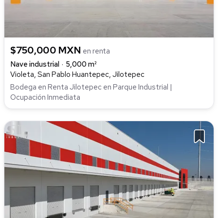
$750,000 MXN
en renta
Nave industrial
5,000 m²
Violeta, San Pablo Huantepec, Jilotepec
Bodega en Renta Jilotepec en Parque Industrial |
Ocupación Inmediata