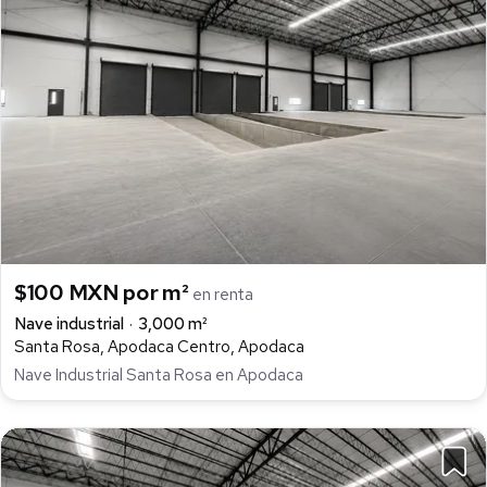
$100 MXN por m²
en renta
Nave industrial
3,000 m²
Santa Rosa, Apodaca Centro, Apodaca
Nave Industrial Santa Rosa en Apodaca