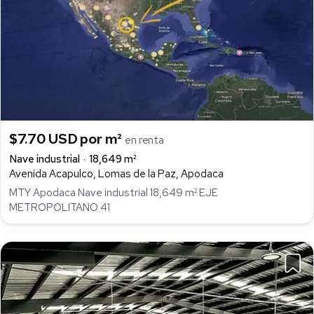
$7.70 USD por m²
en renta
Nave industrial
18,649 m²
Avenida Acapulco, Lomas de la Paz, Apodaca
MTY Apodaca Nave industrial 18,649 m² EJE
METROPOLITANO 41