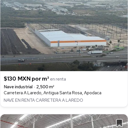
$130 MXN por m²
en renta
Nave industrial
2,500 m²
Carretera A Laredo, Antigua Santa Rosa, Apodaca
NAVE EN RENTA CARRETERA A LAREDO