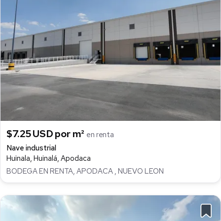
$7.25 USD por m²
en renta
Nave industrial
Huinala, Huinalá, Apodaca
BODEGA EN RENTA, APODACA , NUEVO LEON