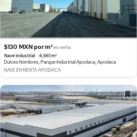
$130 MXN por m²
en renta
Nave industrial
4,661 m²
Dulces Nombres, Parque Industrial Apodaca, Apodaca
NAVE EN RENTA APODACA