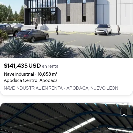
$141,435 USD
en renta
Nave industrial
18,858 m²
Apodaca Centro, Apodaca
NAVE INDUSTRIAL EN RENTA - APODACA, NUEVO LEON