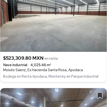
$523,309.80 MXN
en renta
Nave industrial
4,025.46 m²
Moisés Sáenz, Ex Hacienda Santa Rosa, Apodaca
Bodega en Renta Apodaca, Monterrey en Parque Industrial