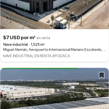
$7 USD por m²
en renta
Nave industrial
1,525 m²
Miguel Alemán, Aeropuerto Internacional Mariano Escobedo, Apodaca
NAVE INDUSTRIAL EN RENTA APODACA