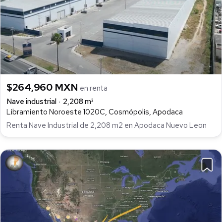
$264,960 MXN
en renta
Nave industrial
2,208 m²
Libramiento Noroeste 1020C, Cosmópolis, Apodaca
Renta Nave Industrial de 2,208 m2 en Apodaca Nuevo Leon