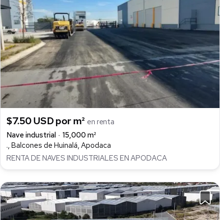
$7.50 USD por m²
en renta
Nave industrial
15,000 m²
., Balcones de Huinalá, Apodaca
RENTA DE NAVES INDUSTRIALES EN APODACA