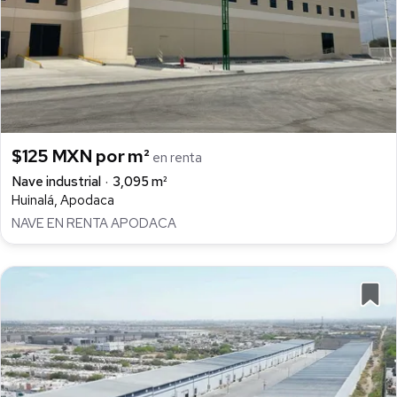
$125 MXN por m²
en renta
Nave industrial
3,095 m²
Huinalá, Apodaca
NAVE EN RENTA APODACA