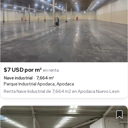
$7 USD por m²
en renta
Nave industrial
7,664 m²
Parque Industrial Apodaca, Apodaca
Renta Nave Industrial de 7,664 m2 en Apodaca Nuevo Leon