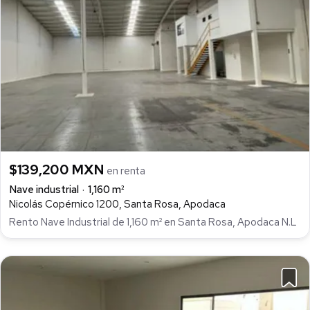
$139,200 MXN
en renta
Nave industrial
1,160 m²
Nicolás Copérnico 1200, Santa Rosa, Apodaca
Rento Nave Industrial de 1,160 m² en Santa Rosa, Apodaca N.L