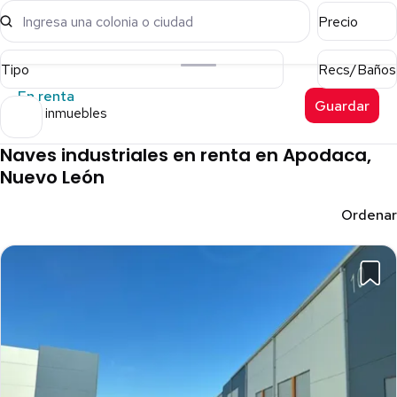
Ingresa una colonia o ciudad
Precio
Tipo
Recs/Baños
En renta
Guardar
302 inmuebles
Naves industriales en renta en Apodaca,
Nuevo León
Ordenar