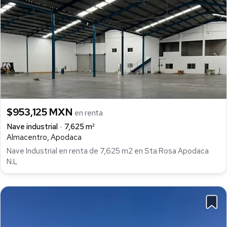
$953,125 MXN
en renta
Nave industrial
7,625 m²
Almacentro, Apodaca
Nave Industrial en renta de 7,625 m2 en Sta Rosa Apodaca
N.L