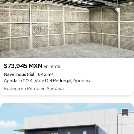
$73,945 MXN
en renta
Nave industrial
643 m²
Apodaca 1234, Valle Del Pedregal, Apodaca
Bodega en Renta en Apodaca