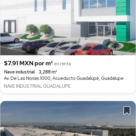
$7.91 MXN por m²
en renta
Nave industrial
3,288 m²
Av. De Las Norias 1000, Acueducto Guadalupe, Guadalupe
NAVE INDUSTRIAL GUADALUPE