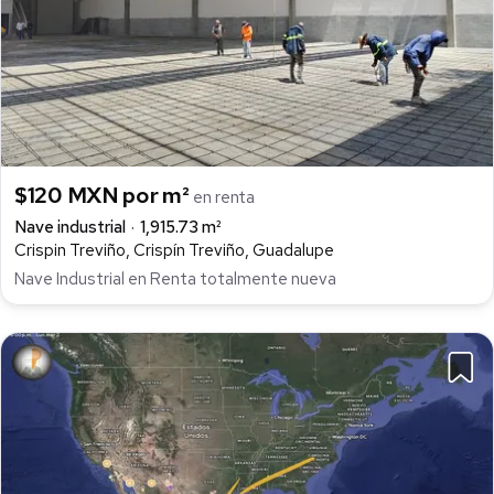
$120 MXN por m²
en renta
Nave industrial
1,915.73 m²
Crispin Treviño, Crispín Treviño, Guadalupe
Nave Industrial en Renta totalmente nueva