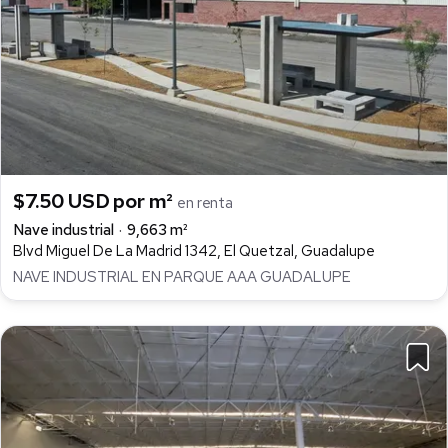
$7.50 USD por m²
en renta
Nave industrial
9,663 m²
Blvd Miguel De La Madrid 1342, El Quetzal, Guadalupe
NAVE INDUSTRIAL EN PARQUE AAA GUADALUPE