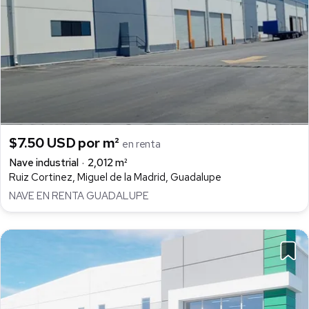
$7.50 USD por m²
en renta
Nave industrial
2,012 m²
Ruiz Cortinez, Miguel de la Madrid, Guadalupe
NAVE EN RENTA GUADALUPE