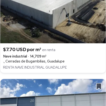
$7.70 USD por m²
en renta
Nave industrial
14,709 m²
., Cerradas de Bugambilias, Guadalupe
RENTA NAVE INDUSTRIAL GUADALUPE