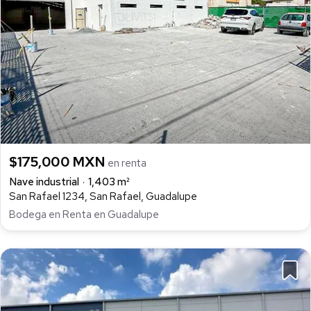
$175,000 MXN
en renta
Nave industrial
1,403 m²
San Rafael 1234, San Rafael, Guadalupe
Bodega en Renta en Guadalupe