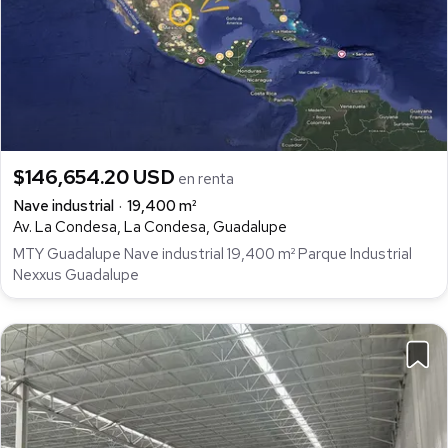
$146,654.20 USD
en renta
Nave industrial
19,400 m²
Av. La Condesa, La Condesa, Guadalupe
MTY Guadalupe Nave industrial 19,400 m² Parque Industrial
Nexxus Guadalupe