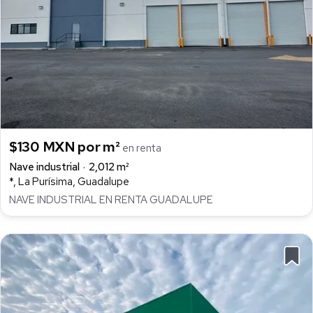
$130 MXN por m²
en renta
Nave industrial
2,012 m²
*, La Purísima, Guadalupe
NAVE INDUSTRIAL EN RENTA GUADALUPE