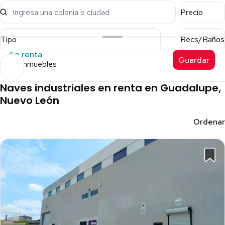
Ingresa una colonia o ciudad
Precio
Tipo
Recs/Baños
En renta
Guardar
90 inmuebles
Naves industriales en renta en Guadalupe,
Nuevo León
Ordenar