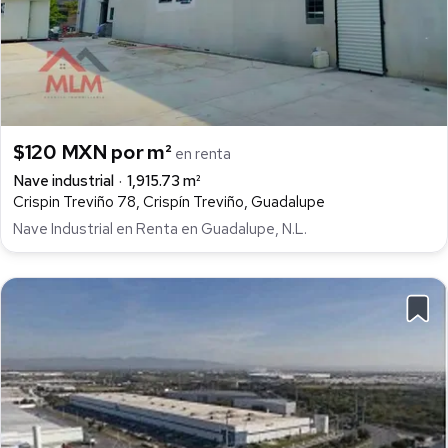
$120 MXN por m²
en renta
Nave industrial
1,915.73 m²
Crispin Treviño 78, Crispín Treviño, Guadalupe
Nave Industrial en Renta en Guadalupe, N.L.