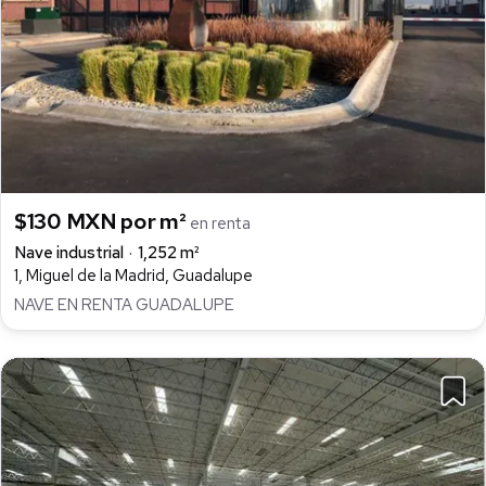
$130 MXN por m²
en renta
Nave industrial
1,252 m²
1, Miguel de la Madrid, Guadalupe
NAVE EN RENTA GUADALUPE