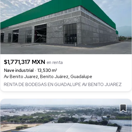
$1,771,317 MXN
en renta
Nave industrial
13,530 m²
Av Benito Juarez, Benito Juárez, Guadalupe
RENTA DE BODEGAS EN GUADALUPE AV BENITO JUAREZ