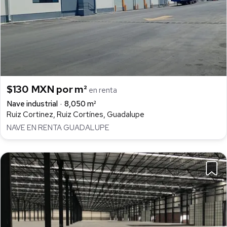
$130 MXN por m²
en renta
Nave industrial
8,050 m²
Ruiz Cortinez, Ruiz Cortínes, Guadalupe
NAVE EN RENTA GUADALUPE