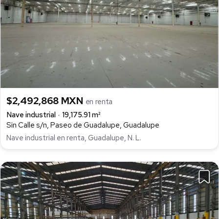
$2,492,868 MXN
en renta
Nave industrial
19,175.91 m²
Sin Calle s/n, Paseo de Guadalupe, Guadalupe
Nave industrial en renta, Guadalupe, N. L.