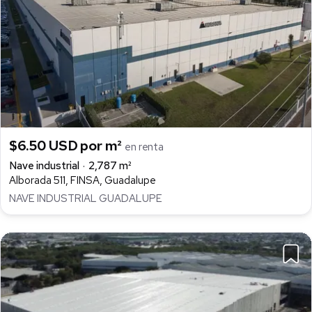
$6.50 USD por m²
en renta
Nave industrial
2,787 m²
Alborada 511, FINSA, Guadalupe
NAVE INDUSTRIAL GUADALUPE