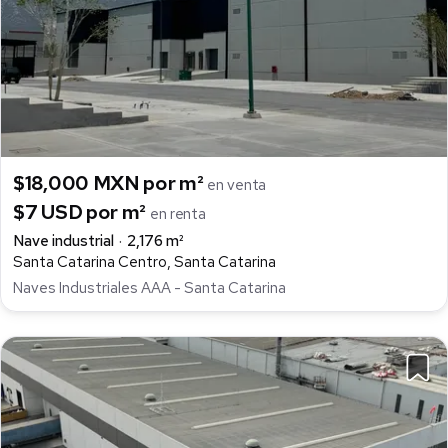
$18,000 MXN por m²
en venta
$7 USD por m²
en renta
Nave industrial
2,176 m²
Santa Catarina Centro, Santa Catarina
Naves Industriales AAA - Santa Catarina