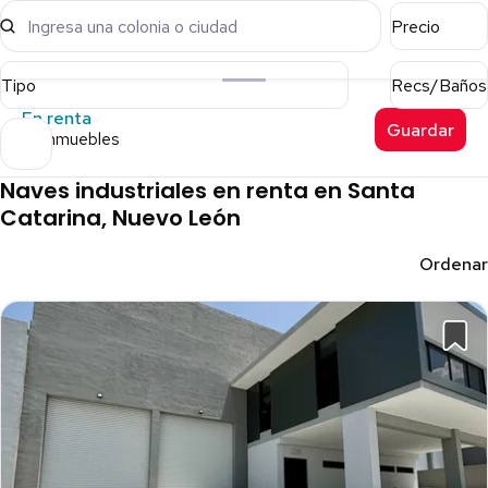
Ingresa una colonia o ciudad
Precio
Tipo
Recs/Baños
En renta
Guardar
151 inmuebles
Naves industriales en renta en Santa
Catarina, Nuevo León
Ordenar