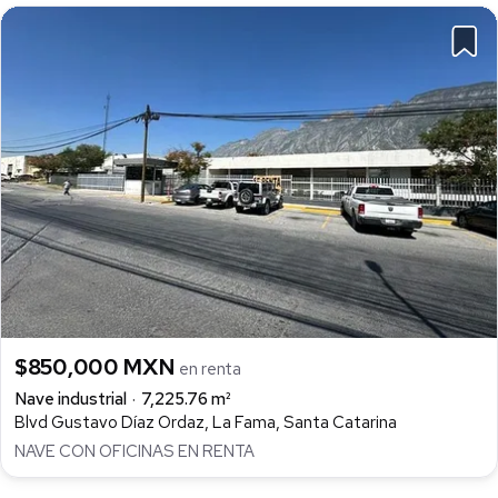
$850,000 MXN
en renta
Nave industrial
7,225.76 m²
Blvd Gustavo Díaz Ordaz, La Fama, Santa Catarina
NAVE CON OFICINAS EN RENTA