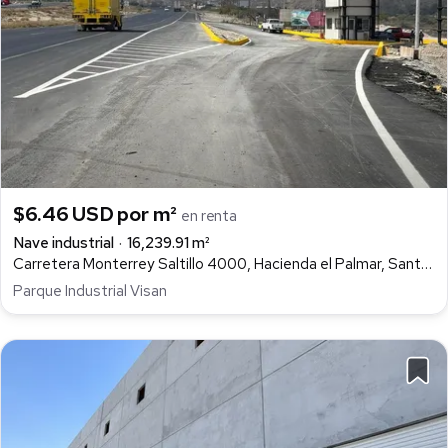
$6.46 USD por m²
en renta
Nave industrial
16,239.91 m²
Carretera Monterrey Saltillo 4000, Hacienda el Palmar, Santa Catarina
Parque Industrial Visan