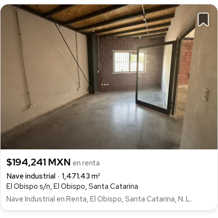
$194,241 MXN
en renta
Nave industrial
1,471.43 m²
El Obispo s/n, El Obispo, Santa Catarina
Nave Industrial en Renta, El Obispo, Santa Catarina, N. L.