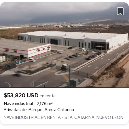
$53,820 USD
en renta
Nave industrial
7,176 m²
Privadas del Parque, Santa Catarina
NAVE INDUSTRIAL EN RENTA - STA. CATARINA, NUEVO LEON