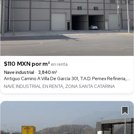
$110 MXN por m²
en renta
Nave industrial
3,840 m²
Antiguo Camino A Villa De García 301, T.A.D. Pemex Refineria, Santa Catarina
NAVE INDUSTRIAL EN RENTA, ZONA SANTA CATARINA