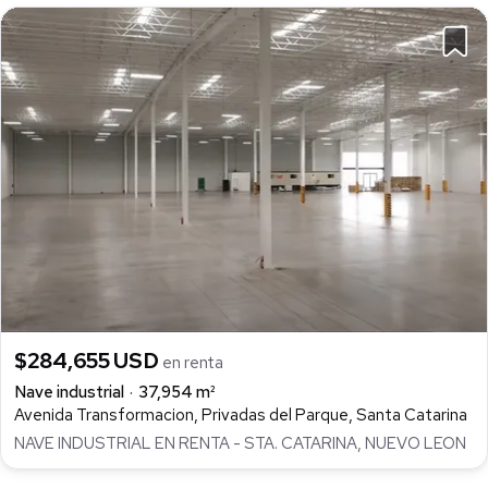
$284,655 USD
en renta
Nave industrial
37,954 m²
Avenida Transformacion, Privadas del Parque, Santa Catarina
NAVE INDUSTRIAL EN RENTA - STA. CATARINA, NUEVO LEON