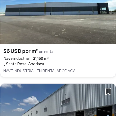
$6 USD por m²
en renta
Nave industrial
31,169 m²
., Santa Rosa, Apodaca
NAVE INDUSTRIAL EN RENTA, APODACA