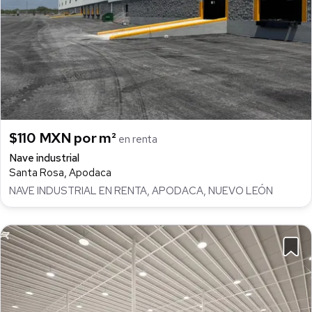
$110 MXN por m²
en renta
Nave industrial
Santa Rosa, Apodaca
NAVE INDUSTRIAL EN RENTA, APODACA, NUEVO LEÓN