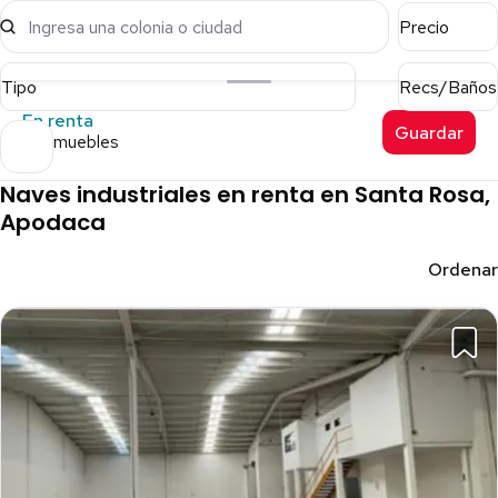
Ingresa una colonia o ciudad
Precio
Tipo
Recs/Baños
En renta
Guardar
17 inmuebles
Naves industriales en renta en Santa Rosa,
Apodaca
Ordenar