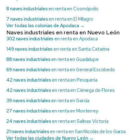
8 naves industriales
en renta en Cosmópolis
7 naves industriales
en renta en El Milagro
Ver todas las colonias de Apodaca →
Naves industriales en renta en Nuevo León
302 naves industriales
en renta en Apodaca
149 naves industriales
en renta en Santa Catarina
88 naves industriales
en renta en Guadalupe
69 naves industriales
en renta en General Escobedo
42 naves industriales
en renta en Pesquería
42 naves industriales
en renta en Ciénega de Flores
39 naves industriales
en renta en García
27 naves industriales
en renta en Monterrey
24 naves industriales
en renta en Salinas Victoria
21 naves industriales
en renta en San Nicolás de los Garza
Ver todas las ciudades de Nuevo León →