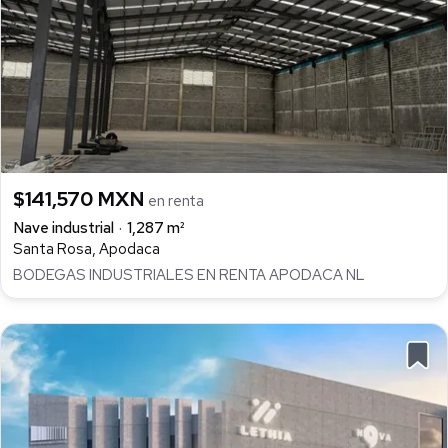
$141,570 MXN
en renta
Nave industrial
1,287 m²
Santa Rosa, Apodaca
BODEGAS INDUSTRIALES EN RENTA APODACA NL