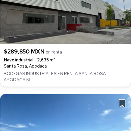
$289,850 MXN
en renta
Nave industrial
2,635 m²
Santa Rosa, Apodaca
BODEGAS INDUSTRIALES EN RENTA SANTA ROSA
APODACA NL