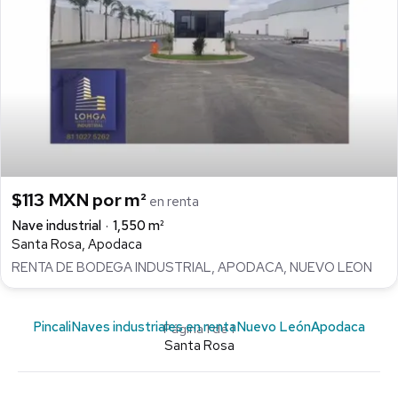
$113 MXN por m²
en renta
Nave industrial
1,550 m²
Santa Rosa, Apodaca
RENTA DE BODEGA INDUSTRIAL, APODACA, NUEVO LEON
Pincali
Naves industriales en renta
Nuevo León
Apodaca
Página 1 de 1
Santa Rosa