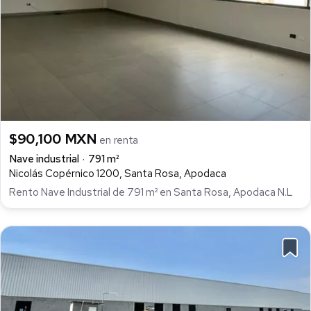
$90,100 MXN
en renta
Nave industrial
791 m²
Nicolás Copérnico 1200, Santa Rosa, Apodaca
Rento Nave Industrial de 791 m² en Santa Rosa, Apodaca N.L