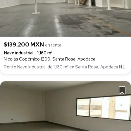
$139,200 MXN
en renta
Nave industrial
1,160 m²
Nicolás Copérnico 1200, Santa Rosa, Apodaca
Rento Nave Industrial de 1,160 m² en Santa Rosa, Apodaca N.L