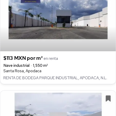
$113 MXN por m²
en renta
Nave industrial
1,550 m²
Santa Rosa, Apodaca
RENTA DE BODEGA PARQUE INDUSTRIAL, APODACA, N.L.