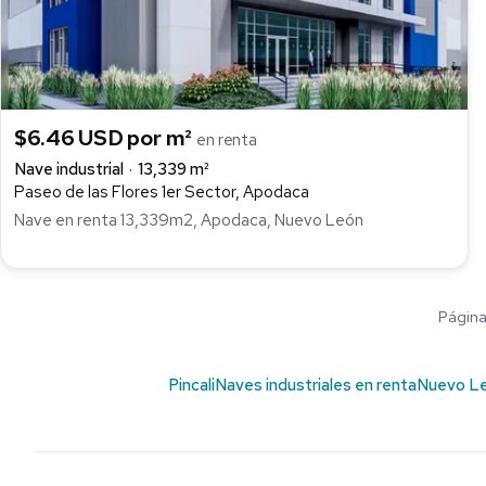
$6.46 USD por m²
en renta
Nave industrial
13,339 m²
Paseo de las Flores 1er Sector, Apodaca
Nave en renta 13,339m2, Apodaca, Nuevo León
Página 
Pincali
Naves industriales en renta
Nuevo L