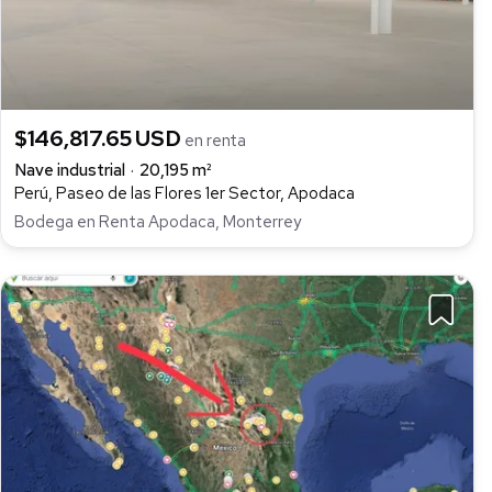
$146,817.65 USD
en renta
Nave industrial
20,195 m²
Perú, Paseo de las Flores 1er Sector, Apodaca
Bodega en Renta Apodaca, Monterrey