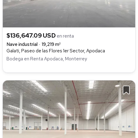
$136,647.09 USD
en renta
Nave industrial
19,219 m²
Galati, Paseo de las Flores 1er Sector, Apodaca
Bodega en Renta Apodaca, Monterrey