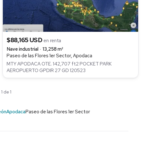
$88,165 USD
en renta
Nave industrial
13,258 m²
Paseo de las Flores 1er Sector, Apodaca
MTY APODACA OTE. 142,707 ft2 POCKET PARK
AEROPUERTO GPDIR 27 GD 120523
1 de 1
eón
Apodaca
Paseo de las Flores 1er Sector