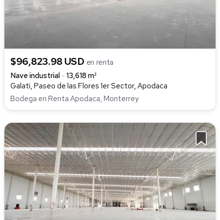
$96,823.98 USD
en renta
Nave industrial
13,618 m²
Galati, Paseo de las Flores 1er Sector, Apodaca
Bodega en Renta Apodaca, Monterrey