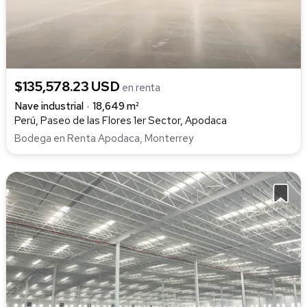
$135,578.23 USD
en renta
Nave industrial
18,649 m²
Perú, Paseo de las Flores 1er Sector, Apodaca
Bodega en Renta Apodaca, Monterrey