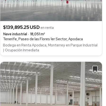
$139,895.25 USD
en renta
Nave industrial
18,051 m²
Tenerife, Paseo de las Flores 1er Sector, Apodaca
Bodega en Renta Apodaca, Monterrey en Parque Industrial
| Ocupación Inmediata