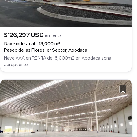
$126,297 USD
en renta
Nave industrial
18,000 m²
Paseo de las Flores 1er Sector, Apodaca
Nave AAA en RENTA de 18,000m2 en Apodaca zona
aeropuerto