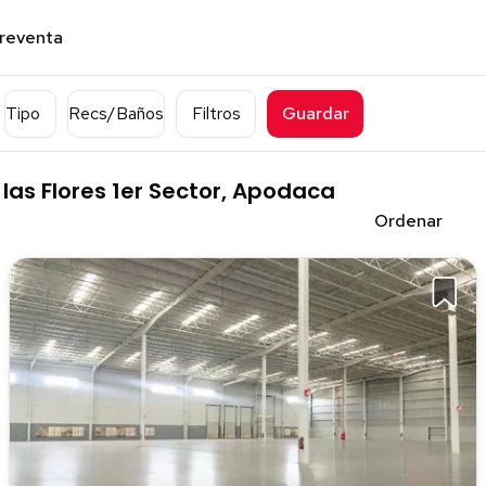
preventa
Tipo
Recs/Baños
Filtros
Guardar
las Flores 1er Sector, Apodaca
Ordenar