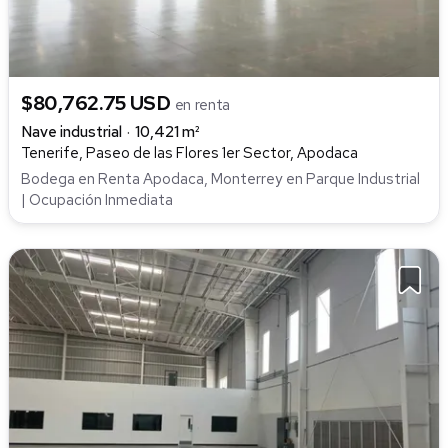
$80,762.75 USD
en renta
Nave industrial
10,421 m²
Tenerife, Paseo de las Flores 1er Sector, Apodaca
Bodega en Renta Apodaca, Monterrey en Parque Industrial
| Ocupación Inmediata