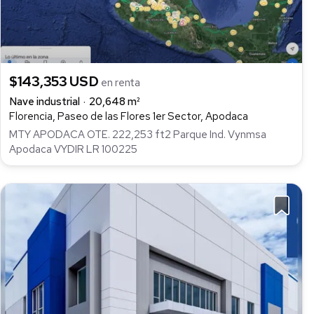
$143,353 USD
en renta
Nave industrial
20,648 m²
Florencia, Paseo de las Flores 1er Sector, Apodaca
MTY APODACA OTE. 222,253 ft2 Parque Ind. Vynmsa
Apodaca VYDIR LR 100225