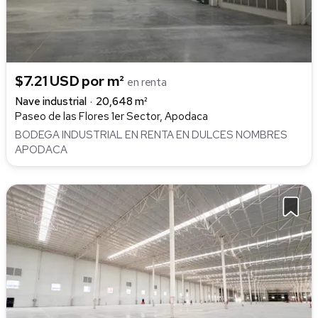
$7.21 USD por m²
en renta
Nave industrial
20,648 m²
Paseo de las Flores 1er Sector, Apodaca
BODEGA INDUSTRIAL EN RENTA EN DULCES NOMBRES
APODACA