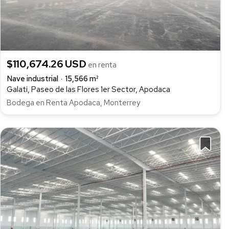
$110,674.26 USD
en renta
Nave industrial
15,566 m²
Galati, Paseo de las Flores 1er Sector, Apodaca
Bodega en Renta Apodaca, Monterrey