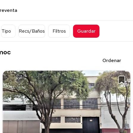
preventa
Tipo
Recs/Baños
Filtros
Guardar
émoc
Ordenar