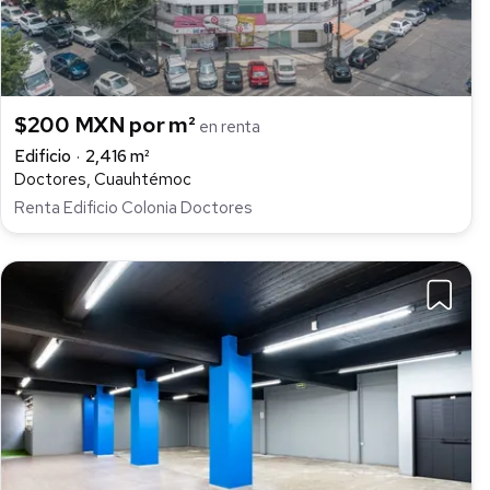
$200 MXN por m²
en renta
Edificio
2,416 m²
Doctores, Cuauhtémoc
Renta Edificio Colonia Doctores