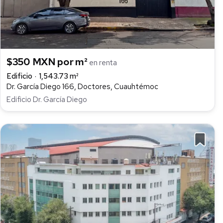
$350 MXN por m²
en renta
Edificio
1,543.73 m²
Dr. García Diego 166, Doctores, Cuauhtémoc
Edificio Dr. García Diego