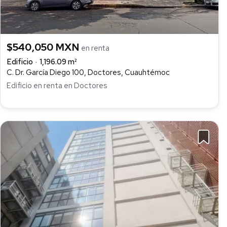
$540,050 MXN
en renta
Edificio
1,196.09 m²
C. Dr. García Diego 100, Doctores, Cuauhtémoc
Edificio en renta en Doctores