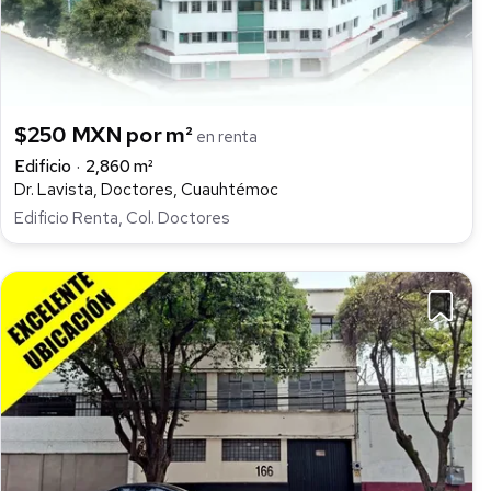
$250 MXN por m²
en renta
Edificio
2,860 m²
Dr. Lavista, Doctores, Cuauhtémoc
Edificio Renta, Col. Doctores