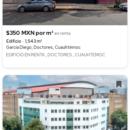
$350 MXN por m²
en renta
Edificio
1,543 m²
García Diego, Doctores, Cuauhtémoc
EDIFICIO EN RENTA , DOCTORES , CUAUHTEMOC