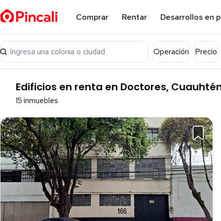
Comprar
Rentar
Desarrollos en 
Ingresa una colonia o ciudad
Operación
Precio
Edificios en renta en Doctores, Cuauht
15 inmuebles