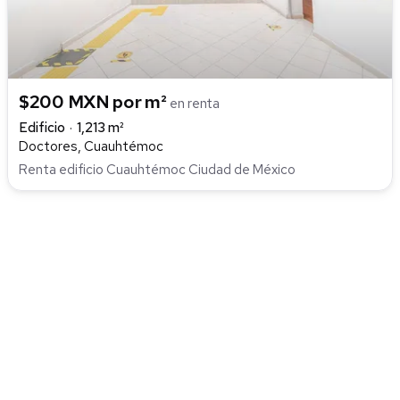
$200 MXN por m²
en renta
Edificio
1,213 m²
Doctores, Cuauhtémoc
Renta edificio Cuauhtémoc Ciudad de México