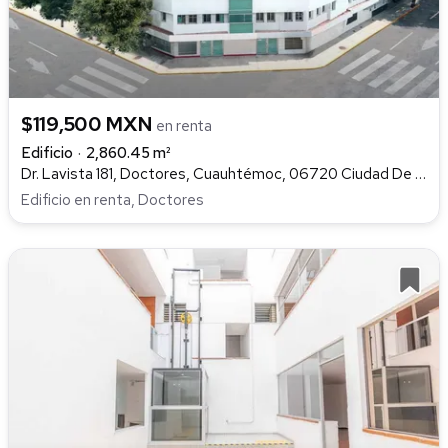
$119,500 MXN
en renta
Edificio
2,860.45 m²
Dr. Lavista 181, Doctores, Cuauhtémoc, 06720 Ciudad De México, Cdmx, Doctores, Cuauhtémoc
Edificio en renta, Doctores