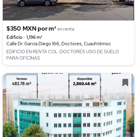
$350 MXN por m²
en renta
Edificio
1,196 m²
Calle Dr. García Diego 166, Doctores, Cuauhtémoc
EDIFICIO EN RENTA COL. DOCTORES USO DE SUELO
PARA OFICINAS