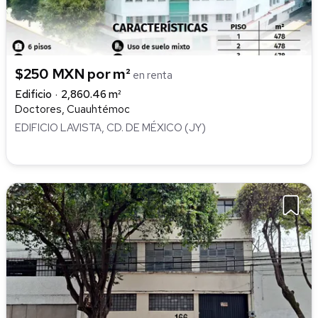
$250 MXN por m²
en renta
Edificio
2,860.46 m²
Doctores, Cuauhtémoc
EDIFICIO LAVISTA, CD. DE MÉXICO (JY)