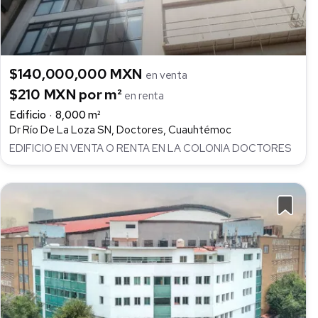
$140,000,000 MXN
en venta
$210 MXN por m²
en renta
Edificio
8,000 m²
Dr Río De La Loza SN, Doctores, Cuauhtémoc
EDIFICIO EN VENTA O RENTA EN LA COLONIA DOCTORES