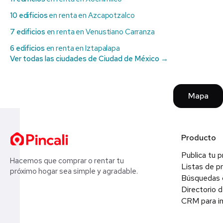
10 edificios
en renta en Azcapotzalco
7 edificios
en renta en Venustiano Carranza
6 edificios
en renta en Iztapalapa
Ver todas las ciudades de Ciudad de México →
Mapa
Producto
Publica tu 
Hacemos que comprar o rentar tu
Listas de p
próximo hogar sea simple y agradable.
Búsquedas 
Directorio d
CRM para in