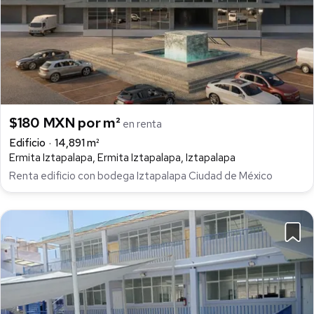
$180 MXN por m²
en renta
Edificio
14,891 m²
Ermita Iztapalapa, Ermita Iztapalapa, Iztapalapa
Renta edificio con bodega Iztapalapa Ciudad de México