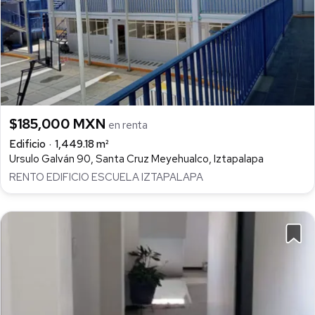
$185,000 MXN
en renta
Edificio
1,449.18 m²
Ursulo Galván 90, Santa Cruz Meyehualco, Iztapalapa
RENTO EDIFICIO ESCUELA IZTAPALAPA