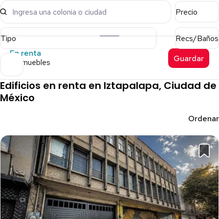
Ingresa una colonia o ciudad
Precio
Tipo
Recs/Baños
En renta
Guardar
6 inmuebles
Edificios en renta en Iztapalapa, Ciudad de
México
Ordenar