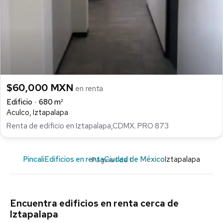
$60,000 MXN
en renta
Edificio
680 m²
Aculco, Iztapalapa
Renta de edificio en Iztapalapa,CDMX. PRO 873
Pincali
Edificios en renta
Ciudad de México
Iztapalapa
Página 1 de 1
Encuentra edificios en renta cerca de
Iztapalapa