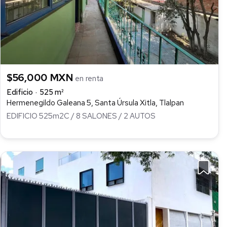
$56,000 MXN
en renta
Edificio
525 m²
Hermenegildo Galeana 5, Santa Úrsula Xitla, Tlalpan
EDIFICIO 525m2C / 8 SALONES / 2 AUTOS