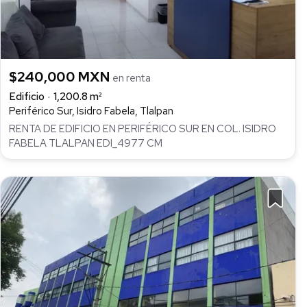
$240,000 MXN
en renta
Edificio
1,200.8 m²
Periférico Sur, Isidro Fabela, Tlalpan
RENTA DE EDIFICIO EN PERIFÉRICO SUR EN COL. ISIDRO
FABELA TLALPAN EDI_4977 CM