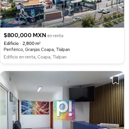
$800,000 MXN
en renta
Edificio
2,800 m²
Periférico, Granjas Coapa, Tlalpan
Edificio en renta, Coapa, Tlalpan