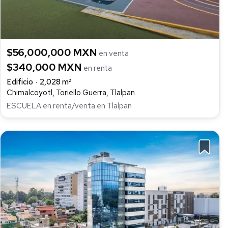
$56,000,000 MXN
en venta
$340,000 MXN
en renta
Edificio
2,028 m²
Chimalcoyotl, Toriello Guerra, Tlalpan
ESCUELA en renta/venta en Tlalpan