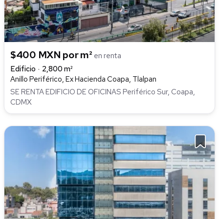
$400 MXN por m²
en renta
Edificio
2,800 m²
Anillo Periférico, Ex Hacienda Coapa, Tlalpan
SE RENTA EDIFICIO DE OFICINAS Periférico Sur, Coapa,
CDMX