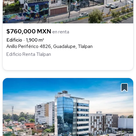
$760,000 MXN
en renta
Edificio
1,900 m²
Anillo Periférico 4826, Guadalupe, Tlalpan
Edificio Renta Tlalpan