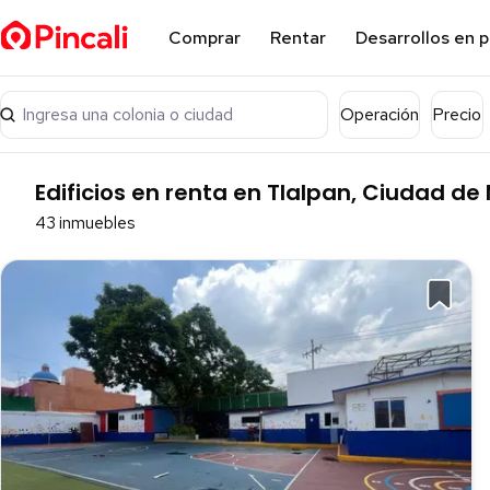
Comprar
Rentar
Desarrollos en 
Ingresa una colonia o ciudad
Operación
Precio
Edificios en renta en Tlalpan, Ciudad de
43 inmuebles