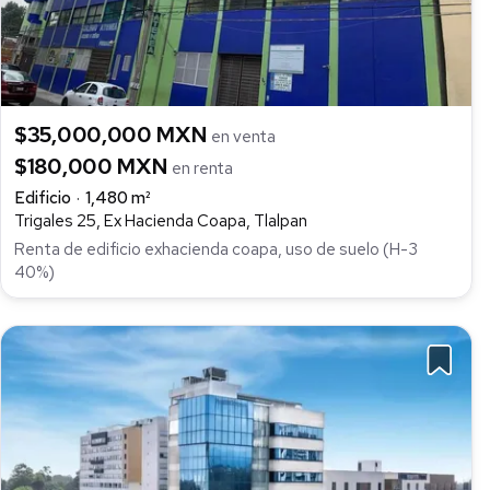
$35,000,000 MXN
en venta
$180,000 MXN
en renta
Edificio
1,480 m²
Trigales 25, Ex Hacienda Coapa, Tlalpan
Renta de edificio exhacienda coapa, uso de suelo (H-3
40%)