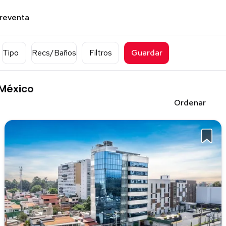
preventa
Tipo
Recs/Baños
Filtros
Guardar
 México
Ordenar