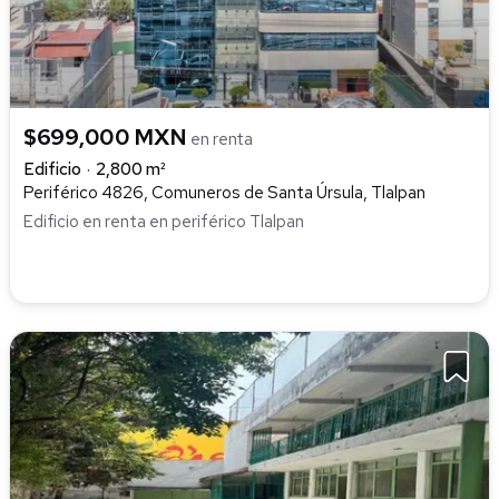
$699,000 MXN
en renta
Edificio
2,800 m²
Periférico 4826, Comuneros de Santa Úrsula, Tlalpan
Edificio en renta en periférico Tlalpan