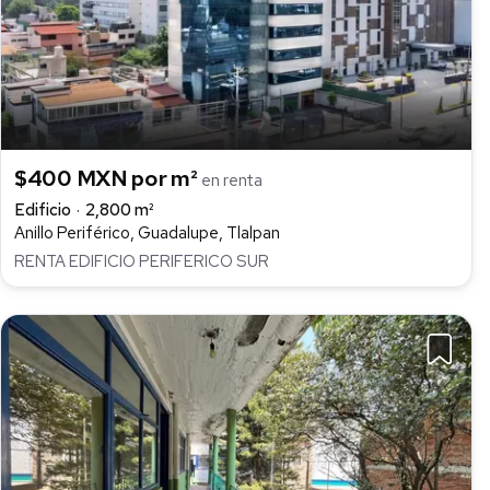
$400 MXN por m²
en renta
Edificio
2,800 m²
Anillo Periférico, Guadalupe, Tlalpan
RENTA EDIFICIO PERIFERICO SUR