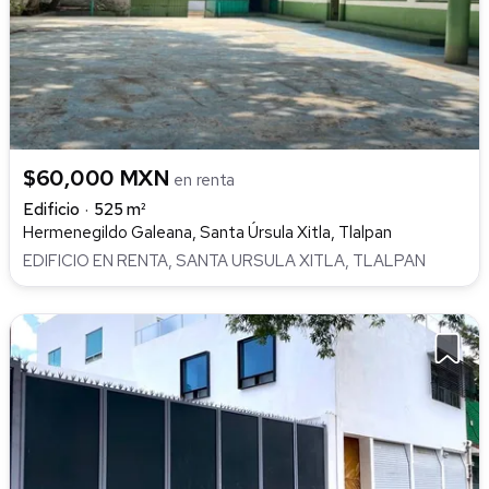
$60,000 MXN
en renta
Edificio
525 m²
Hermenegildo Galeana, Santa Úrsula Xitla, Tlalpan
EDIFICIO EN RENTA, SANTA URSULA XITLA, TLALPAN