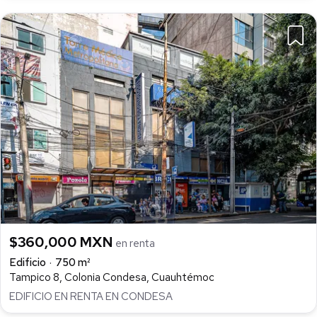
$360,000 MXN
en renta
Edificio
750 m²
Tampico 8, Colonia Condesa, Cuauhtémoc
EDIFICIO EN RENTA EN CONDESA