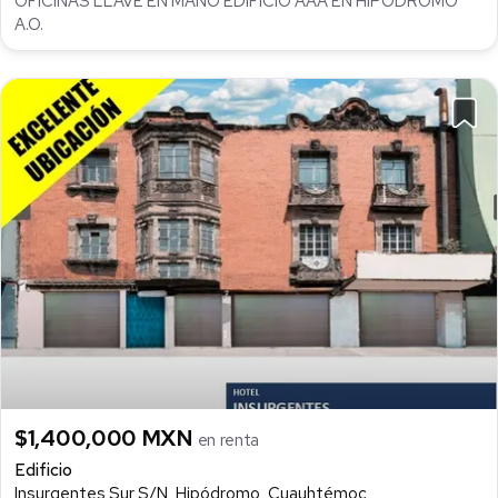
OFICINAS LLAVE EN MANO EDIFICIO AAA EN HIPÓDROMO
A.O.
$1,400,000 MXN
en renta
Edificio
Insurgentes Sur S/N, Hipódromo, Cuauhtémoc