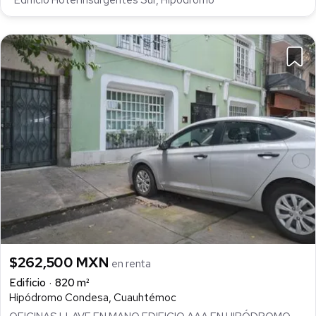
*Edificio Hotel Insurgentes Sur, Hipódromo*
$262,500 MXN
en renta
Edificio
820 m²
Hipódromo Condesa, Cuauhtémoc