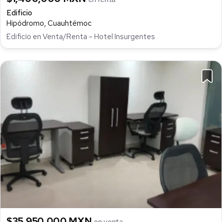
Edificio
Hipódromo, Cuauhtémoc
Edificio en Venta/Renta – Hotel Insurgentes
$35,950,000 MXN
en venta