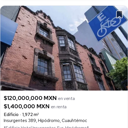
$120,000,000 MXN
en venta
$1,400,000 MXN
en renta
Edificio
1,972 m²
Insurgentes 389, Hipódromo, Cuauhtémoc