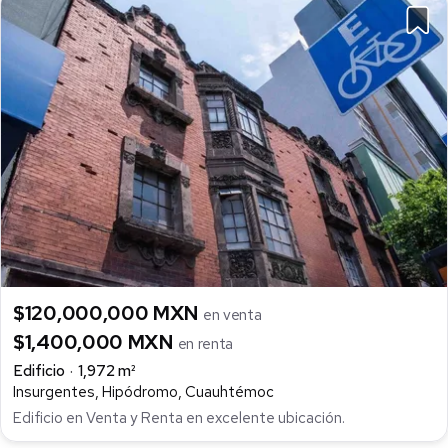
$120,000,000 MXN
en venta
$1,400,000 MXN
en renta
Edificio
1,972 m²
Insurgentes, Hipódromo, Cuauhtémoc
Edificio en Venta y Renta en excelente ubicación.