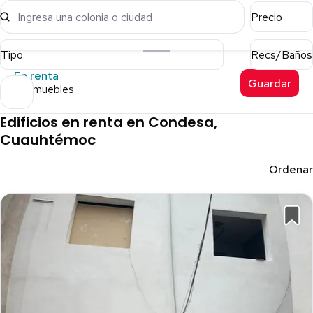
Ingresa una colonia o ciudad
Precio
Tipo
Recs/Baños
En renta
Guardar
12 inmuebles
Edificios en renta en Condesa,
Cuauhtémoc
Ordenar