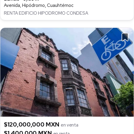
Avenida, Hipódromo, Cuauhtémoc
RENTA EDIFICIO HIPODROMO CONDESA
$120,000,000 MXN
en venta
$1,400,000 MXN
en renta