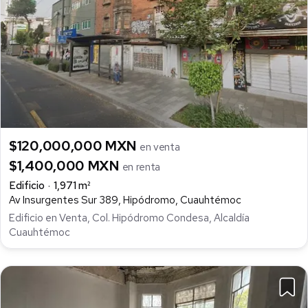
$120,000,000 MXN
en venta
$1,400,000 MXN
en renta
Edificio
1,971 m²
Av Insurgentes Sur 389, Hipódromo, Cuauhtémoc
Edificio en Venta, Col. Hipódromo Condesa, Alcaldía
Cuauhtémoc