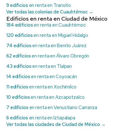
9 edificios
en renta en Transito
Ver todas las colonias de Cuauhtémoc →
Edificios en renta en Ciudad de México
184 edificios
en renta en Cuauhtémoc
120 edificios
en renta en Miguel Hidalgo
74 edificios
en renta en Benito Juárez
62 edificios
en renta en Álvaro Obregón
43 edificios
en renta en Tlalpan
14 edificios
en renta en Coyoacán
11 edificios
en renta en Xochimilco
10 edificios
en renta en Azcapotzalco
7 edificios
en renta en Venustiano Carranza
6 edificios
en renta en Iztapalapa
Ver todas las ciudades de Ciudad de México →