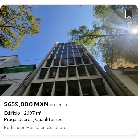
$659,000 MXN
en renta
Edificio
2,197 m²
Praga, Juárez, Cuauhtémoc
Edificio en Renta en Col Juárez