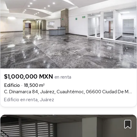
$1,000,000 MXN
en renta
Edificio
18,500 m²
C. Dinamarca 84, Juárez, Cuauhtémoc, 06600 Ciudad De México, Cdmx, Juárez, Cuauhtémoc
Edificio en renta, Juárez