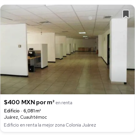
$400 MXN por m²
en renta
Edificio
6,081 m²
Juárez, Cuauhtémoc
Edificio en renta la mejor zona Colonia Juárez