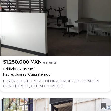
$1,250,000 MXN
en renta
Edificio
2,357 m²
Havre, Juárez, Cuauhtémoc
RENTA EDIFICIO EN LA COLONIA JUAREZ, DELEGACIÓN
CUAUHTEMOC, CIUDAD DE MÉXICO