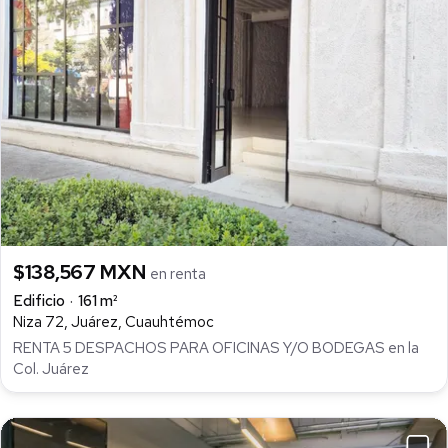
$138,567 MXN
en renta
Edificio
161 m²
Niza 72, Juárez, Cuauhtémoc
RENTA 5 DESPACHOS PARA OFICINAS Y/O BODEGAS en la
Col. Juárez