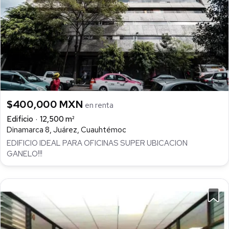
$400,000 MXN
en renta
Edificio
12,500 m²
Dinamarca 8, Juárez, Cuauhtémoc
EDIFICIO IDEAL PARA OFICINAS SUPER UBICACION
GANELO!!!