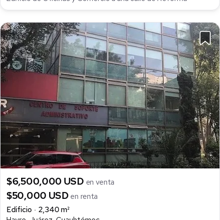
$6,500,000 USD
en venta
$50,000 USD
en renta
Edificio
2,340 m²