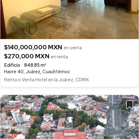
$140,000,000 MXN
en venta
$270,000 MXN
en renta
Edificio
848.85 m²
Havre 40, Juárez, Cuauhtémoc
Renta o Venta Hotel en la Juárez, CDMX