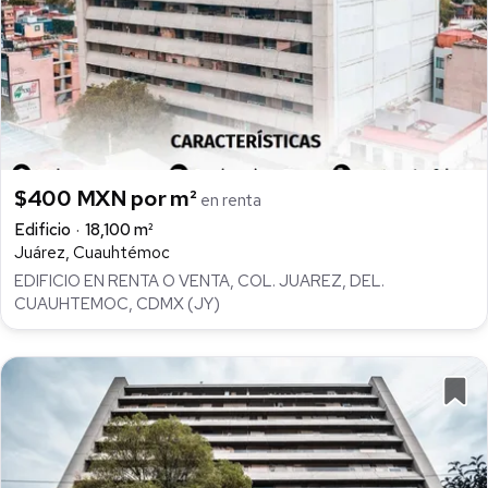
$400 MXN por m²
en renta
Edificio
18,100 m²
Juárez, Cuauhtémoc
EDIFICIO EN RENTA O VENTA, COL. JUAREZ, DEL.
CUAUHTEMOC, CDMX (JY)