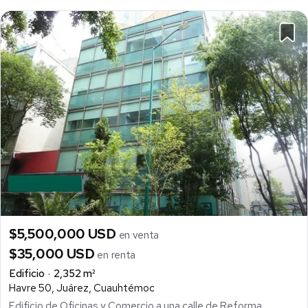
$5,500,000 USD
en venta
$35,000 USD
en renta
Edificio
2,352 m²
Havre 50, Juárez, Cuauhtémoc
Edificio de Oficinas y Comercio a una calle de Reforma