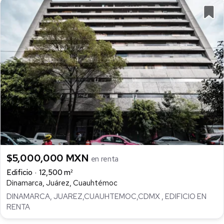
$5,000,000 MXN
en renta
Edificio
12,500 m²
Dinamarca, Juárez, Cuauhtémoc
DINAMARCA, JUAREZ,CUAUHTEMOC,CDMX , EDIFICIO EN
RENTA