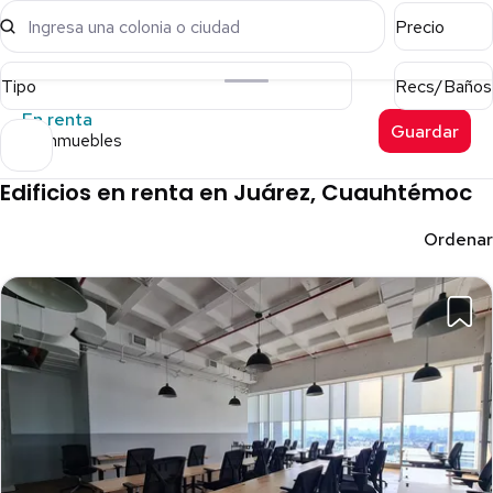
Ingresa una colonia o ciudad
Precio
Tipo
Recs/Baños
En renta
Guardar
28 inmuebles
Edificios en renta en Juárez, Cuauhtémoc
Ordenar