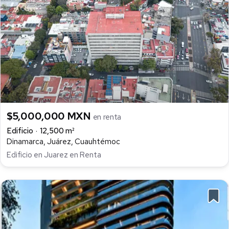
$5,000,000 MXN
en renta
Edificio
12,500 m²
Dinamarca, Juárez, Cuauhtémoc
Edificio en Juarez en Renta