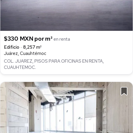
$330 MXN por m²
en renta
Edificio
8,257 m²
Juárez, Cuauhtémoc
COL. JUAREZ, PISOS PARA OFICINAS EN RENTA,
CUAUHTEMOC.