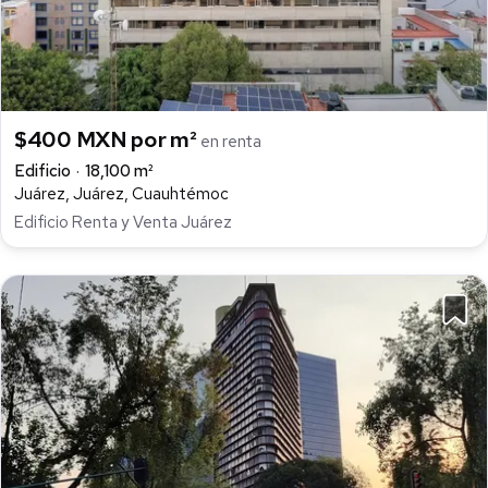
$400 MXN por m²
en renta
Edificio
18,100 m²
Juárez, Juárez, Cuauhtémoc
Edificio Renta y Venta Juárez