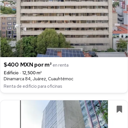
$400 MXN por m²
en renta
Edificio
12,500 m²
Dinamarca 84, Juárez, Cuauhtémoc
Renta de edificio para oficinas