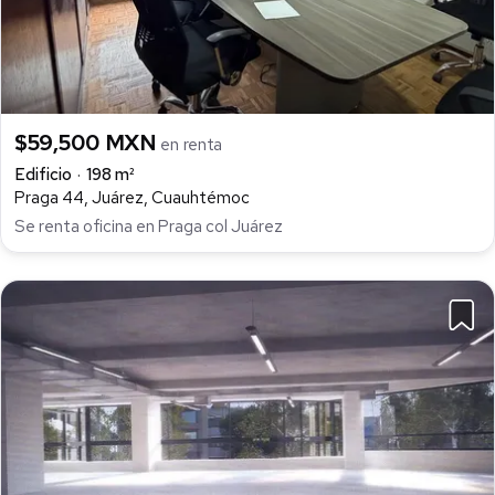
$59,500 MXN
en renta
Edificio
198 m²
Praga 44, Juárez, Cuauhtémoc
Se renta oficina en Praga col Juárez