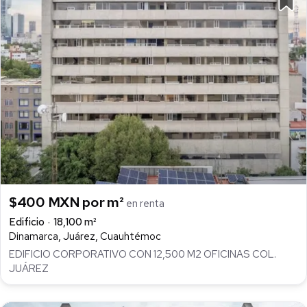
$400 MXN por m²
en renta
Edificio
18,100 m²
Dinamarca, Juárez, Cuauhtémoc
EDIFICIO CORPORATIVO CON 12,500 M2 OFICINAS COL.
JUÁREZ