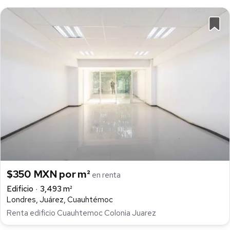
$350 MXN por m²
en renta
Edificio
3,493 m²
Londres, Juárez, Cuauhtémoc
Renta edificio Cuauhtemoc Colonia Juarez