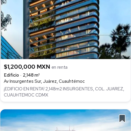
$1,200,000 MXN
en renta
Edificio
2,148 m²
Av Insurgentes Sur, Juárez, Cuauhtémoc
¡EDIFICIO EN RENTA! 2,148m2 INSURGENTES, COL. JUAREZ,
CUAUHTEMOC CDMX