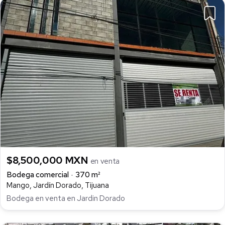
$8,500,000 MXN
en venta
Bodega comercial
370 m²
Mango, Jardín Dorado, Tijuana
Bodega en venta en Jardin Dorado