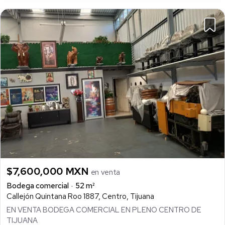
$7,600,000 MXN
en venta
Bodega comercial
52 m²
Callejón Quintana Roo 1887, Centro, Tijuana
EN VENTA BODEGA COMERCIAL EN PLENO CENTRO DE
TIJUANA