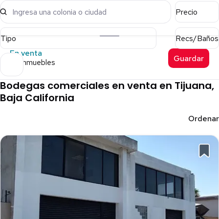
Ingresa una colonia o ciudad
Precio
Tipo
Recs/Baños
En venta
Guardar
46 inmuebles
Bodegas comerciales en venta en Tijuana,
Baja California
Ordenar