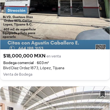
$18,000,000 MXN
en venta
Bodega comercial
603 m²
Blvd Diaz Ordaz 1873, López, Tijuana
Venta de Bodega