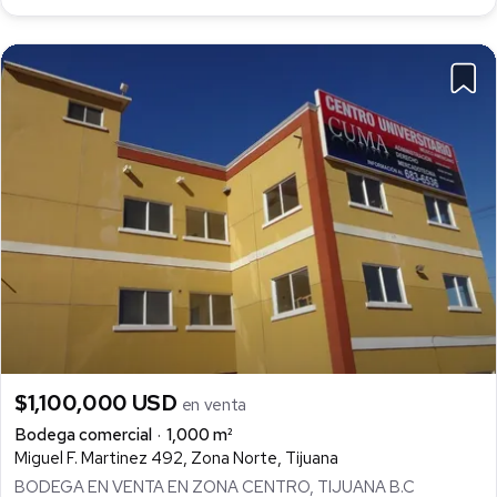
$1,100,000 USD
en venta
Bodega comercial
1,000 m²
Miguel F. Martinez 492, Zona Norte, Tijuana
BODEGA EN VENTA EN ZONA CENTRO, TIJUANA B.C