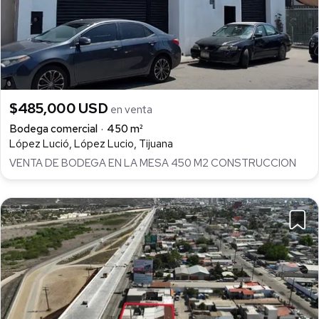
$485,000 USD
en venta
Bodega comercial
450 m²
López Lució, López Lucio, Tijuana
VENTA DE BODEGA EN LA MESA 450 M2 CONSTRUCCION