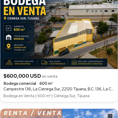
$600,000 USD
en venta
Bodega comercial
600 m²
Campestre 136, La Cienega Sur, 22120 Tijuana, B.C. 136, La Ciénega Sur, Tijuana
Bodega en Venta | 600 m² | Ciénega Sur, Tijuana