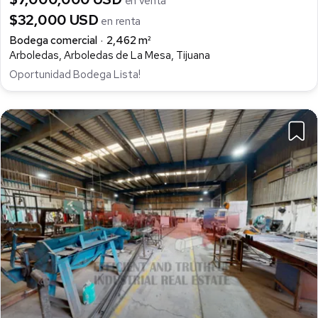
en venta
$32,000 USD
en renta
Bodega comercial
2,462 m²
Arboledas, Arboledas de La Mesa, Tijuana
Oportunidad Bodega Lista!