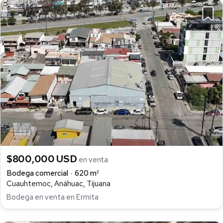
$800,000 USD
en venta
Bodega comercial
620 m²
Cuauhtemoc, Anáhuac, Tijuana
Bodega en venta en Ermita