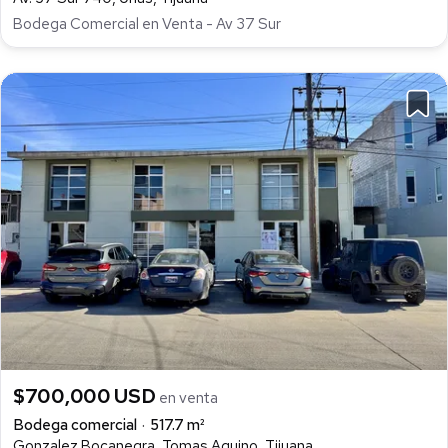
Bodega Comercial en Venta - Av 37 Sur
$700,000 USD
en venta
Bodega comercial
517.7 m²
Gonzalez Bocanegra, Tomas Aquino, Tijuana