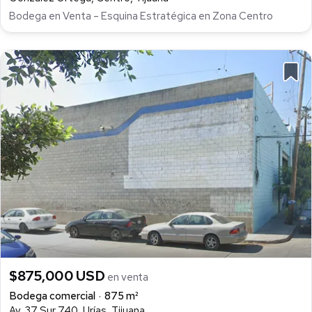
Bodega en Venta – Esquina Estratégica en Zona Centro
$875,000 USD
en venta
Bodega comercial
875 m²
Av. 37 Sur 740, Urías, Tijuana