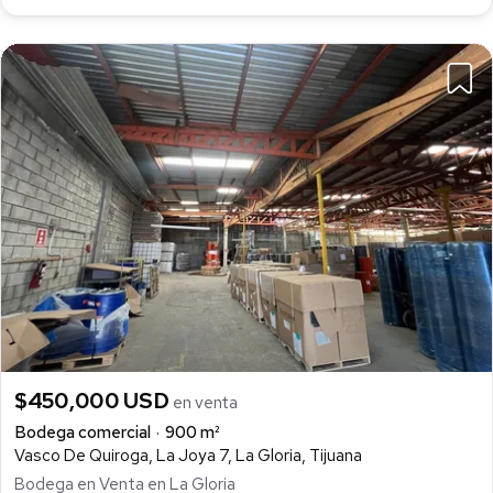
$450,000 USD
en venta
Bodega comercial
900 m²
Vasco De Quiroga, La Joya 7, La Gloria, Tijuana
Bodega en Venta en La Gloria