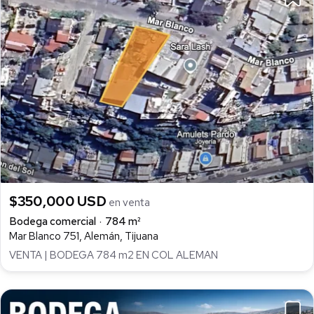
$350,000 USD
en venta
Bodega comercial
784 m²
Mar Blanco 751, Alemán, Tijuana
VENTA | BODEGA 784 m2 EN COL ALEMAN