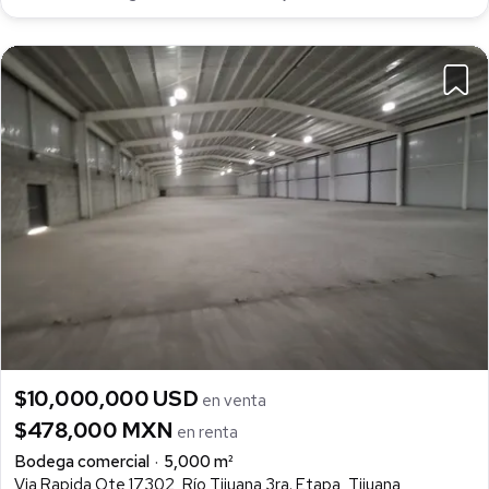
$10,000,000 USD
en venta
$478,000 MXN
en renta
Bodega comercial
5,000 m²
Via Rapida Ote 17302, Río Tijuana 3ra. Etapa, Tijuana