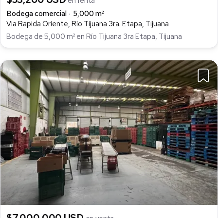
en renta
Bodega comercial
5,000 m²
Via Rapida Oriente, Río Tijuana 3ra. Etapa, Tijuana
Bodega de 5,000 m² en Río Tijuana 3ra Etapa, Tijuana
$7,000,000 USD