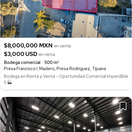
$8,000,000 MXN
en venta
$3,000 USD
en renta
Bodega comercial
500 m²
Presa Francisco I. Madero, Presa Rodriguez, Tijuana
Bodega en Renta y Venta – Oportunidad Comercial Imperdible
‼️ 🏭