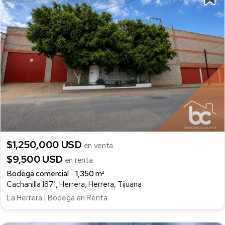
$1,250,000 USD
en venta
$9,500 USD
en renta
Bodega comercial
1,350 m²
Cachanilla 1871, Herrera, Herrera, Tijuana
La Herrera | Bodega en Renta