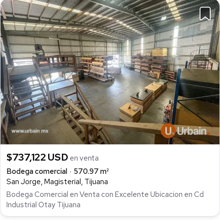
$737,122 USD
en venta
Bodega comercial
570.97 m²
San Jorge, Magisterial, Tijuana
Bodega Comercial en Venta con Excelente Ubicacion en Cd
Industrial Otay Tijuana