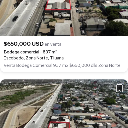
$650,000 USD
en venta
Bodega comercial
837 m²
Escobedo, Zona Norte, Tijuana
Venta Bodega Comercial 937 m2 $650,000 dlls Zona Norte