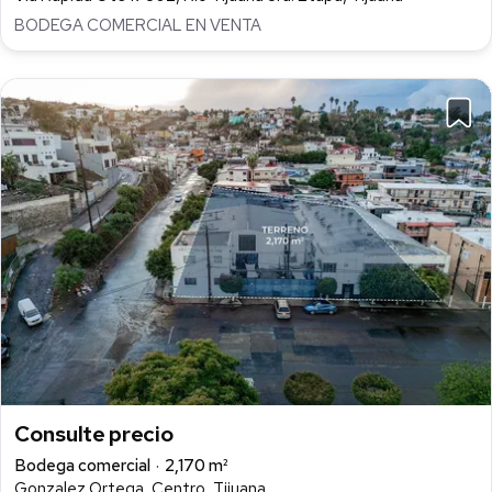
BODEGA COMERCIAL EN VENTA
Consulte precio
Bodega comercial
2,170 m²
Gonzalez Ortega, Centro, Tijuana