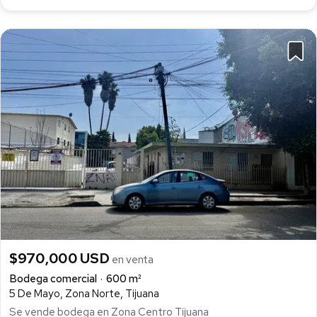
$970,000 USD
en venta
Bodega comercial
600 m²
5 De Mayo, Zona Norte, Tijuana
Se vende bodega en Zona Centro Tijuana