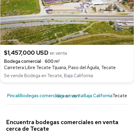
$1,457,000 USD
en venta
Bodega comercial
600 m²
Carretera Libre Tecate Tijuana, Paso del Águila, Tecate
Se vende Bodega en Tecate, Baja California
Pincali
Bodegas comerciales en venta
Baja California
Tecate
Página 1 de 1
Encuentra bodegas comerciales en venta
cerca de Tecate