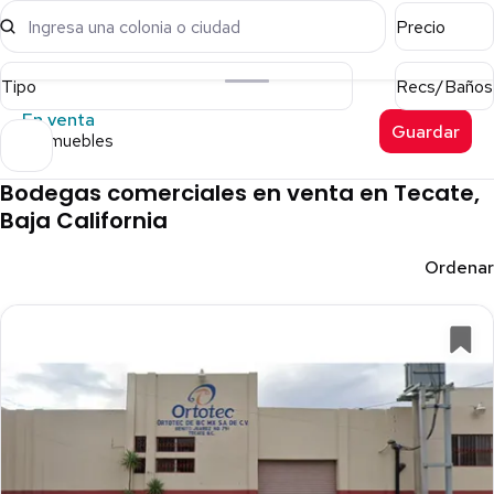
Ingresa una colonia o ciudad
Precio
Tipo
Recs/Baños
En venta
Guardar
6 inmuebles
Bodegas comerciales en venta en Tecate,
Baja California
Ordenar