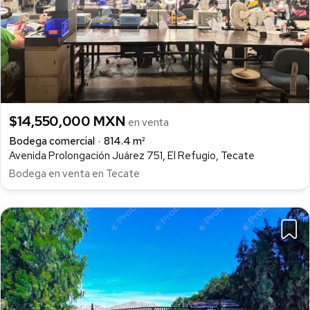
$14,550,000 MXN
en venta
Bodega comercial
814.4 m²
Avenida Prolongación Juárez 751, El Refugio, Tecate
Bodega en venta en Tecate