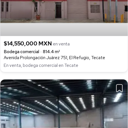
$14,550,000 MXN
en venta
Bodega comercial
814.4 m²
Avenida Prolongación Juárez 751, El Refugio, Tecate
En venta, bodega comercial en Tecate