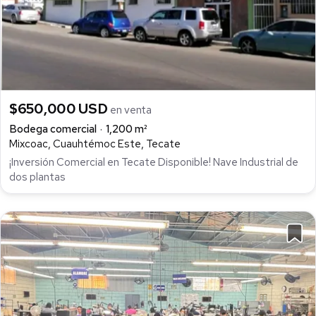
$650,000 USD
en venta
Bodega comercial
1,200 m²
Mixcoac, Cuauhtémoc Este, Tecate
¡Inversión Comercial en Tecate Disponible! Nave Industrial de
dos plantas