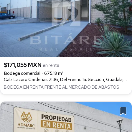
$171,055 MXN
en renta
Bodega comercial
675.19 m²
Calz Lazaro Cardenas 2136, Del Fresno 1a. Sección, Guadalajara
BODEGA EN RENTA FRENTE AL MERCADO DE ABASTOS