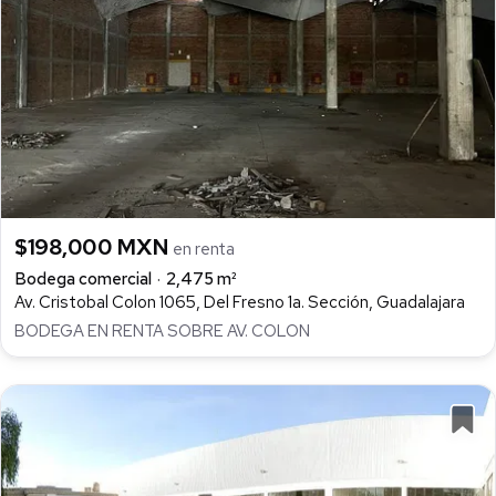
$198,000 MXN
en renta
Bodega comercial
2,475 m²
Av. Cristobal Colon 1065, Del Fresno 1a. Sección, Guadalajara
BODEGA EN RENTA SOBRE AV. COLON