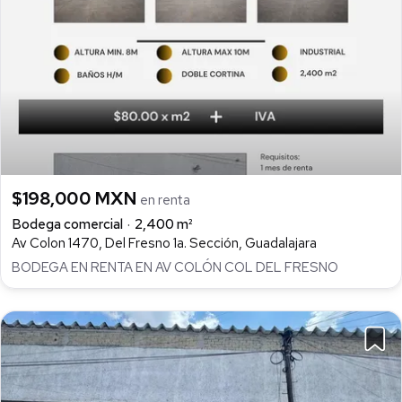
$198,000 MXN
en renta
Bodega comercial
2,400 m²
Av Colon 1470, Del Fresno 1a. Sección, Guadalajara
BODEGA EN RENTA EN AV COLÓN COL DEL FRESNO