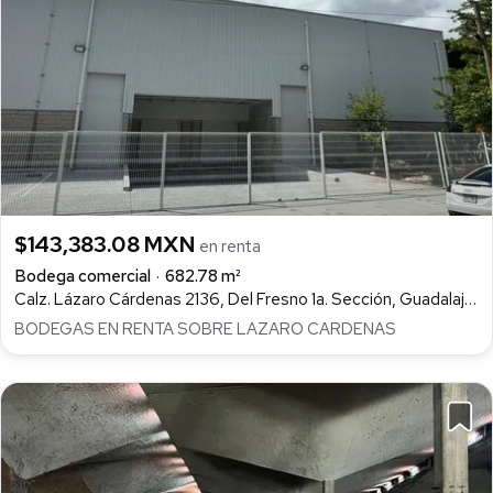
$143,383.08 MXN
en renta
Bodega comercial
682.78 m²
Calz. Lázaro Cárdenas 2136, Del Fresno 1a. Sección, Guadalajara
BODEGAS EN RENTA SOBRE LAZARO CARDENAS