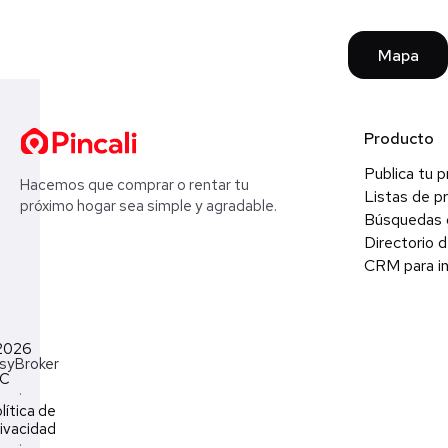
Mapa
Producto
Publica tu 
Hacemos que comprar o rentar tu
Listas de p
próximo hogar sea simple y agradable.
Búsquedas 
Directorio d
CRM para in
2026
syBroker
LC
·
lítica de
ivacidad
·