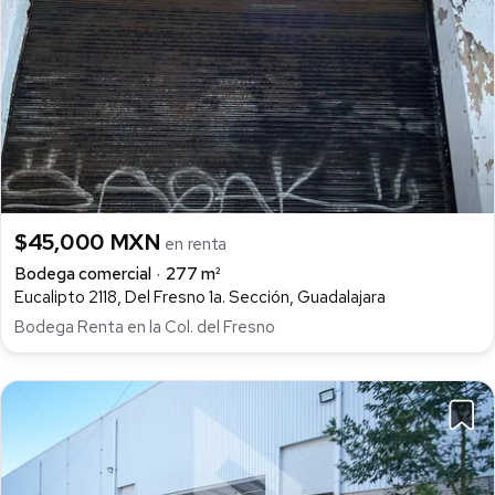
$45,000 MXN
en renta
Bodega comercial
277 m²
Eucalipto 2118, Del Fresno 1a. Sección, Guadalajara
Bodega Renta en la Col. del Fresno