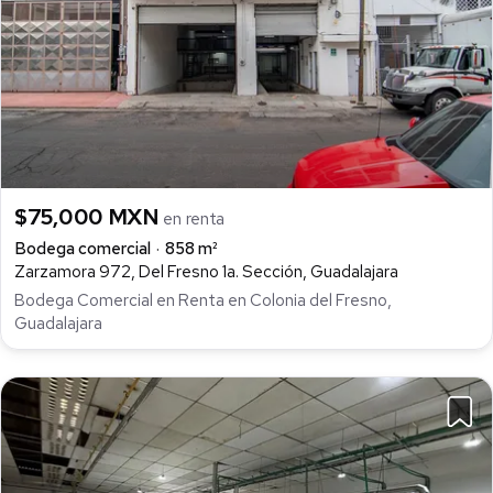
$75,000 MXN
en renta
Bodega comercial
858 m²
Zarzamora 972, Del Fresno 1a. Sección, Guadalajara
Bodega Comercial en Renta en Colonia del Fresno,
Guadalajara