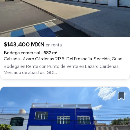
$143,400 MXN
en renta
Bodega comercial
682 m²
Calzada Lázaro Cárdenas 2136, Del Fresno 1a. Sección, Guadalajara
Bodega en Renta con Punto de Venta en Lázaro Cárdenas,
Mercado de abastos, GDL.