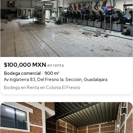
$100,000 MXN
en renta
Bodega comercial
900 m²
Av Inglaterra 83, Del Fresno 1a. Sección, Guadalajara
Bodega en Renta en Colonia El Fresno