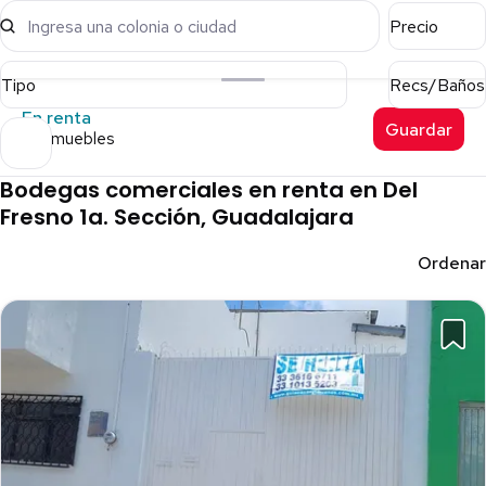
Ingresa una colonia o ciudad
Precio
Tipo
Recs/Baños
En renta
Guardar
15 inmuebles
Bodegas comerciales en renta en Del
Fresno 1a. Sección, Guadalajara
Ordenar