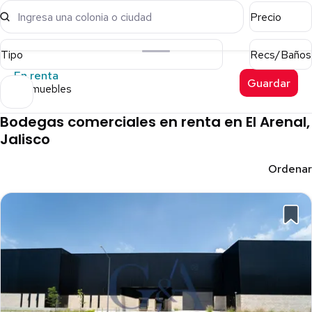
Ingresa una colonia o ciudad
Precio
Tipo
Recs/Baños
En renta
Guardar
4 inmuebles
Bodegas comerciales en renta en El Arenal,
Jalisco
Ordenar