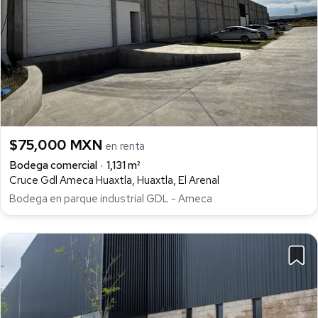
$75,000 MXN
en renta
Bodega comercial
1,131 m²
Cruce Gdl Ameca Huaxtla, Huaxtla, El Arenal
Bodega en parque industrial GDL - Ameca