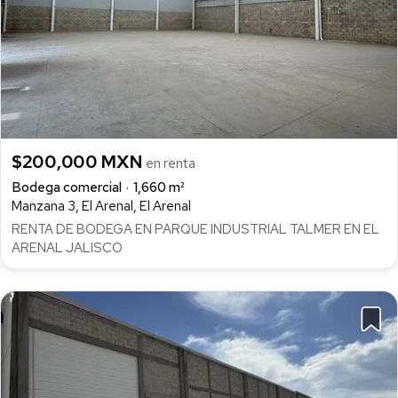
$200,000 MXN
en renta
Bodega comercial
1,660 m²
Manzana 3, El Arenal, El Arenal
RENTA DE BODEGA EN PARQUE INDUSTRIAL TALMER EN EL
ARENAL JALISCO