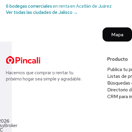
6 bodegas comerciales
en renta en Acatlán de Juárez
Ver todas las ciudades de Jalisco →
Mapa
Producto
Publica tu 
Hacemos que comprar o rentar tu
Listas de p
próximo hogar sea simple y agradable.
Búsquedas 
Directorio d
CRM para in
2026
syBroker
LC