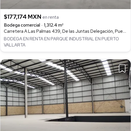
$177,174 MXN
en renta
Bodega comercial
1,312.4 m²
Carretera A Las Palmas 439, De las Juntas Delegación, Puerto Vallarta
BODEGA EN RENTA EN PARQUE INDUSTRIAL EN PUERTO
VALLARTA