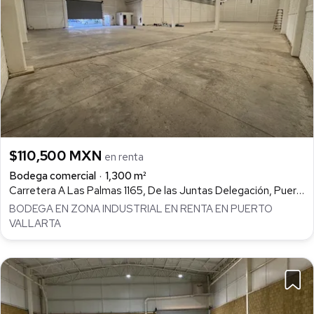
$110,500 MXN
en renta
Bodega comercial
1,300 m²
Carretera A Las Palmas 1165, De las Juntas Delegación, Puerto Vallarta
BODEGA EN ZONA INDUSTRIAL EN RENTA EN PUERTO
VALLARTA