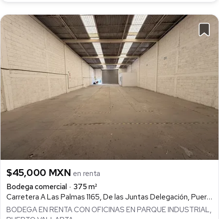
$45,000 MXN
en renta
Bodega comercial
375 m²
Carretera A Las Palmas 1165, De las Juntas Delegación, Puerto Vallarta
BODEGA EN RENTA CON OFICINAS EN PARQUE INDUSTRIAL,