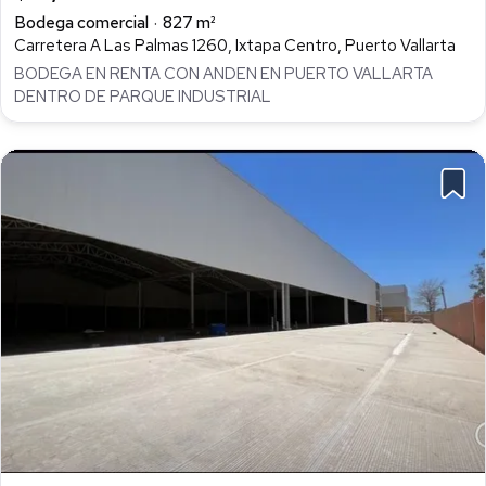
Bodega comercial
827 m²
Carretera A Las Palmas 1260, Ixtapa Centro, Puerto Vallarta
BODEGA EN RENTA CON ANDEN EN PUERTO VALLARTA
DENTRO DE PARQUE INDUSTRIAL