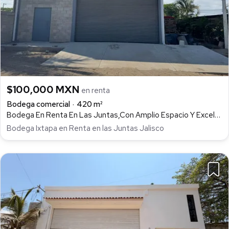
$100,000 MXN
en renta
Bodega comercial
420 m²
Bodega En Renta En Las Juntas,Con Amplio Espacio Y Excelente Ubicación En Jalisco, De las Juntas Delegación, Puerto Vallarta
Bodega Ixtapa en Renta en las Juntas Jalisco