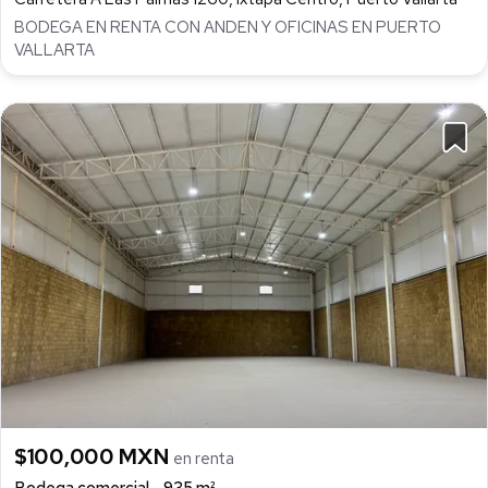
BODEGA EN RENTA CON ANDEN Y OFICINAS EN PUERTO
VALLARTA
$100,000 MXN
en renta
Bodega comercial
935 m²