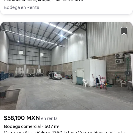
Bodega en Renta
$58,190 MXN
en renta
Bodega comercial
507 m²
Carretera A Las Palmas 1260, Ixtapa Centro, Puerto Vallarta