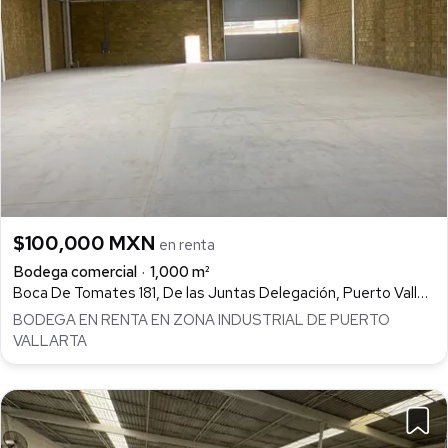
$100,000 MXN
en renta
Bodega comercial
1,000 m²
Boca De Tomates 181, De las Juntas Delegación, Puerto Vallarta
BODEGA EN RENTA EN ZONA INDUSTRIAL DE PUERTO
VALLARTA