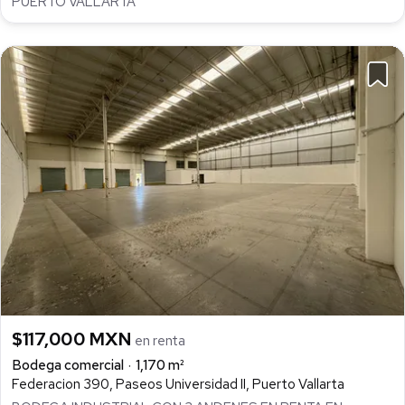
PUERTO VALLARTA
$117,000 MXN
en renta
Bodega comercial
1,170 m²
Federacion 390, Paseos Universidad II, Puerto Vallarta