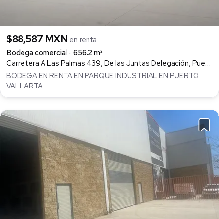
$88,587 MXN
en renta
Bodega comercial
656.2 m²
Carretera A Las Palmas 439, De las Juntas Delegación, Puerto Vallarta
BODEGA EN RENTA EN PARQUE INDUSTRIAL EN PUERTO
VALLARTA