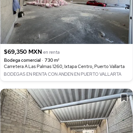
$69,350 MXN
en renta
Bodega comercial
730 m²
Carretera A Las Palmas 1260, Ixtapa Centro, Puerto Vallarta
BODEGAS EN RENTA CON ANDEN EN PUERTO VALLARTA