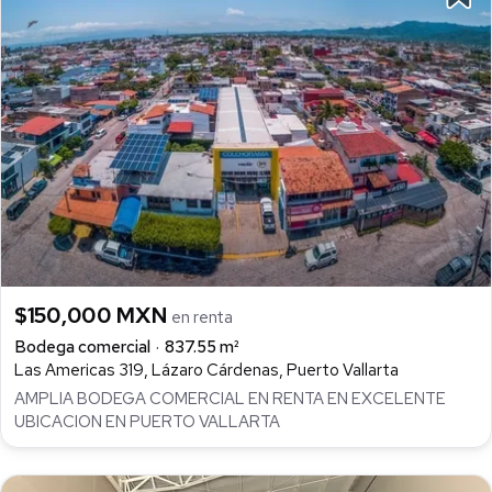
$150,000 MXN
en renta
Bodega comercial
837.55 m²
Las Americas 319, Lázaro Cárdenas, Puerto Vallarta
AMPLIA BODEGA COMERCIAL EN RENTA EN EXCELENTE
UBICACION EN PUERTO VALLARTA