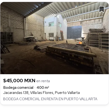
$45,000 MXN
en renta
Bodega comercial
400 m²
Jacarandas 138, Villa las Flores, Puerto Vallarta
BODEGA COMERCIAL EN RENTA EN PUERTO VALLARTA