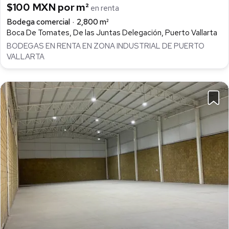
$100 MXN por m²
en renta
Bodega comercial
2,800 m²
Boca De Tomates, De las Juntas Delegación, Puerto Vallarta
BODEGAS EN RENTA EN ZONA INDUSTRIAL DE PUERTO
VALLARTA