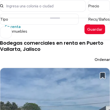
Ingresa una colonia o ciudad
Precio
Tipo
Recs/Baños
En renta
Guardar
38 inmuebles
Bodegas comerciales en renta en Puerto
Vallarta, Jalisco
Ordenar