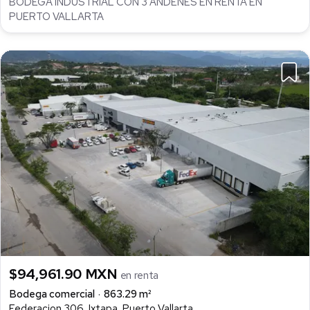
BODEGA INDUSTRIAL CON 3 ANDENES EN RENTA EN
PUERTO VALLARTA
$94,961.90 MXN
en renta
Bodega comercial
863.29 m²
Federacion 306, Ixtapa, Puerto Vallarta