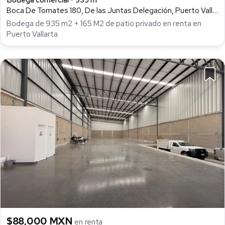
Boca De Tomates 180, De las Juntas Delegación, Puerto Vallarta
Bodega de 935 m2 + 165 M2 de patio privado en renta en
Puerto Vallarta
$88,000 MXN
en renta