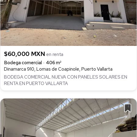
$60,000 MXN
en renta
Bodega comercial
406 m²
Dinamarca 910, Lomas de Coapinole, Puerto Vallarta
BODEGA COMERCIAL NUEVA CON PANELES SOLARES EN
RENTA EN PUERTO VALLARTA