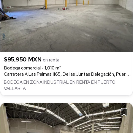
$95,950 MXN
en renta
Bodega comercial
1,010 m²
Carretera A Las Palmas 1165, De las Juntas Delegación, Puerto Vallarta
BODEGA EN ZONA INDUSTRIAL EN RENTA EN PUERTO
VALLARTA