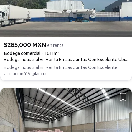
$265,000 MXN
en renta
Bodega comercial
1,011 m²
Bodega Industrial En Renta En Las Juntas Con Excelente Ubicacion Y Vigilancia En Puerto Vallarta, Altavista, Puerto Vallarta
Bodega Industrial En Renta En Las Juntas Con Excelente
Ubicacion Y Vigilancia