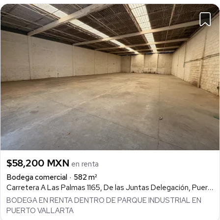
$58,200 MXN
en renta
Bodega comercial
582 m²
Carretera A Las Palmas 1165, De las Juntas Delegación, Puerto Vallarta
BODEGA EN RENTA DENTRO DE PARQUE INDUSTRIAL EN
PUERTO VALLARTA