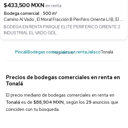
$433,500 MXN
en renta
Bodega comercial
500 m²
Camino Al Vado , El Moral Fracción B Periféro Oriente Ll B, El Vado, Tonalá
BODEGA EN RENTA PARQUE ELITE PERIFERICO ORIENTE 2
INDUSTRIAL EL VADO GDL
Pincali
Bodegas comerciales en renta
Jalisco
Tonalá
Página 1 de 1
Precios de bodegas comerciales en renta en
Tonalá
El precio mediano de bodegas comerciales en renta en
Tonalá
es de
$88,904 MXN
, según los
29
anuncios que
coinciden con tu búsqueda.