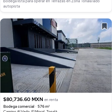
Bodega lista para operar en Terrazas en Zona Tonala lado
autopista
$80,736.60 MXN
en renta
Bodega comercial
576 m²
Camino Al Vado, El Moral, Tonalá