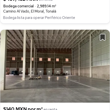
Bodega comercial
2,989.14 m²
Camino Al Vado, El Moral, Tonalá
Bodega lista para operar Periférico Oriente
$140 MXN por m²
en renta