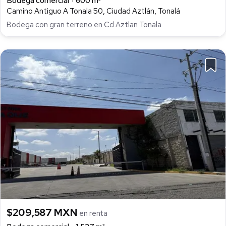
Bodega comercial
600 m²
Camino Antiguo A Tonala 50, Ciudad Aztlán, Tonalá
Bodega con gran terreno en Cd Aztlan Tonala
$209,587 MXN
en renta