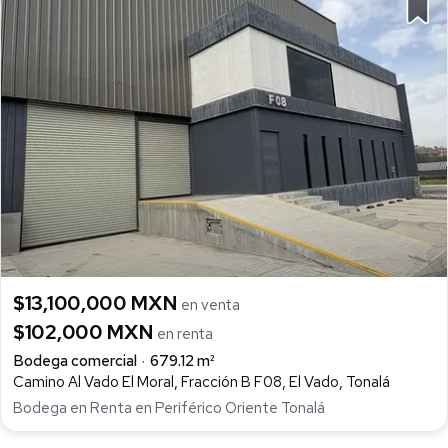
$13,100,000 MXN
en venta
$102,000 MXN
en renta
Bodega comercial
679.12 m²
Camino Al Vado El Moral, Fracción B F08, El Vado, Tonalá
Bodega en Renta en Periférico Oriente Tonalá