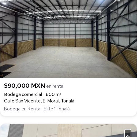
$90,000 MXN
en renta
Bodega comercial
800 m²
Calle San Vicente, El Moral, Tonalá
Bodega en Renta | Elite 1 Tonalá