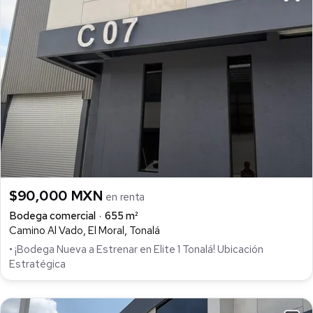
$90,000 MXN
en renta
Bodega comercial
655 m²
Camino Al Vado, El Moral, Tonalá
• ¡Bodega Nueva a Estrenar en Elite 1 Tonalá! Ubicación
Estratégica