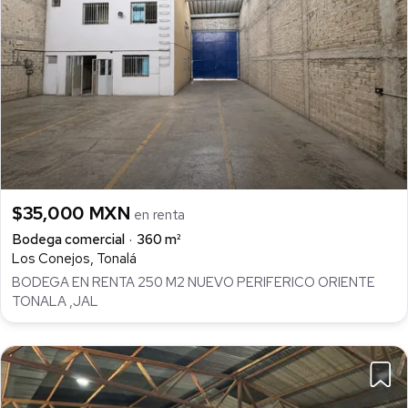
$35,000 MXN
en renta
Bodega comercial
360 m²
Los Conejos, Tonalá
BODEGA EN RENTA 250 M2 NUEVO PERIFERICO ORIENTE
TONALA ,JAL