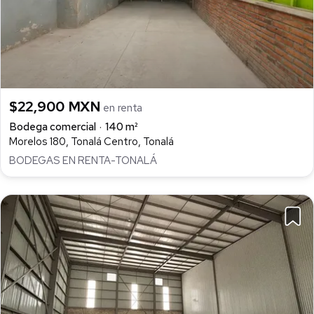
$22,900 MXN
en renta
Bodega comercial
140 m²
Morelos 180, Tonalá Centro, Tonalá
BODEGAS EN RENTA-TONALÁ