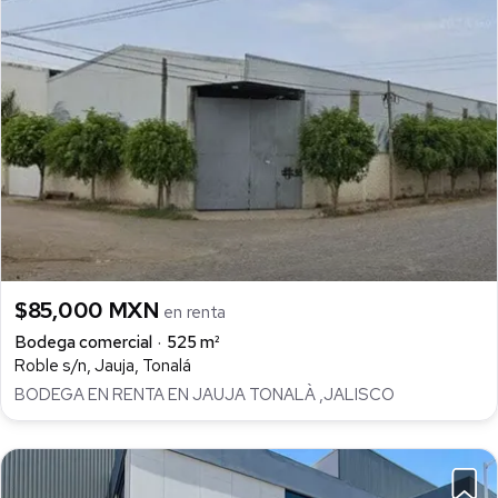
$85,000 MXN
en renta
Bodega comercial
525 m²
Roble s/n, Jauja, Tonalá
BODEGA EN RENTA EN JAUJA TONALÀ ,JALISCO