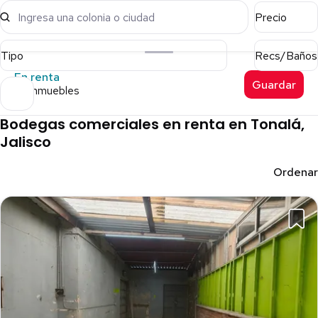
Ingresa una colonia o ciudad
Precio
Tipo
Recs/Baños
En renta
Guardar
29 inmuebles
Bodegas comerciales en renta en Tonalá,
Jalisco
Ordenar