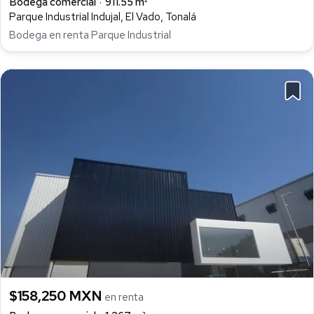
Bodega comercial
911.55 m²
Parque Industrial Indujal, El Vado, Tonalá
Bodega en renta Parque Industrial
$158,250 MXN
en renta