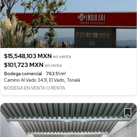
$15,548,103 MXN
en venta
$101,723 MXN
en renta
Bodega comercial
763.51 m²
Camino Al Vado 3431, El Vado, Tonalá
BODEGA EN VENTA O RENTA