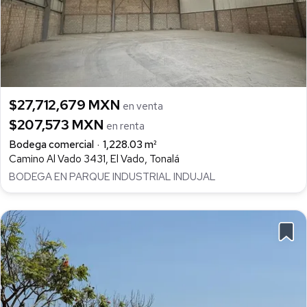
$27,712,679 MXN
en venta
$207,573 MXN
en renta
Bodega comercial
1,228.03 m²
Camino Al Vado 3431, El Vado, Tonalá
BODEGA EN PARQUE INDUSTRIAL INDUJAL