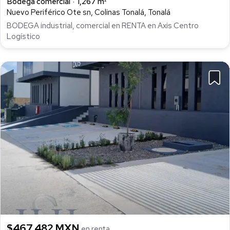
Bodega comercial
1,267 m²
Nuevo Periférico Ote sn, Colinas Tonalá, Tonalá
BODEGA industrial, comercial en RENTA en Axis Centro
Logístico
$467,482 MXN
en renta