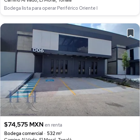
Bodega lista para operar Periférico Oriente I
$74,575 MXN
en renta
Bodega comercial
532 m²