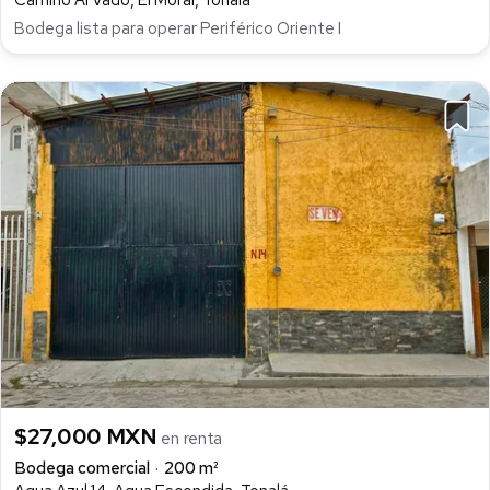
Camino Al Vado, El Moral, Tonalá
Bodega lista para operar Periférico Oriente I
$27,000 MXN
en renta
Bodega comercial
200 m²