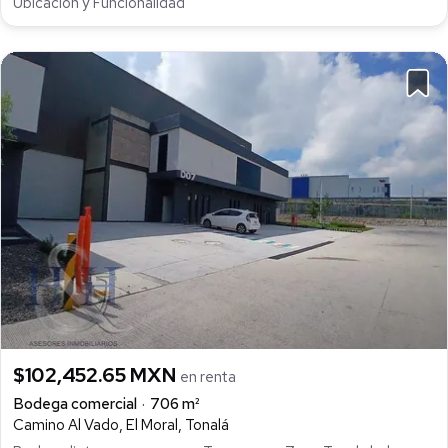
Ubicación y Funcionalidad
$102,452.65 MXN
en renta
Bodega comercial
706 m²
Camino Al Vado, El Moral, Tonalá