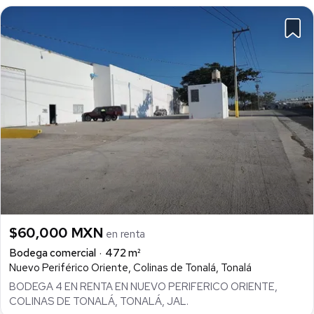
$60,000 MXN
en renta
Bodega comercial
472 m²
Nuevo Periférico Oriente, Colinas de Tonalá, Tonalá
BODEGA 4 EN RENTA EN NUEVO PERIFERICO ORIENTE,
COLINAS DE TONALÁ, TONALÁ, JAL.