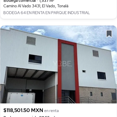
Bodega comercial
1,537 m²
Camino Al Vado 3431, El Vado, Tonalá
BODEGA 64 EN RENTA EN PARQUE INDUSTRIAL
$118,501.50 MXN
en renta