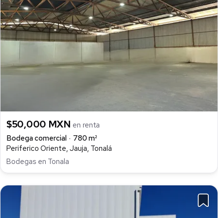
$50,000 MXN
en renta
Bodega comercial
780 m²
Periferico Oriente, Jauja, Tonalá
Bodegas en Tonala