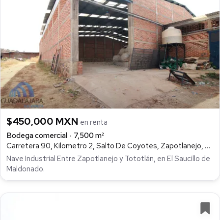
$450,000 MXN
en renta
Bodega comercial
7,500 m²
Carretera 90, Kilometro 2, Salto De Coyotes, Zapotlanejo, Salto de Coyotes, Zapotlanejo
Nave Industrial Entre Zapotlanejo y Tototlán, en El Saucillo de
Maldonado.