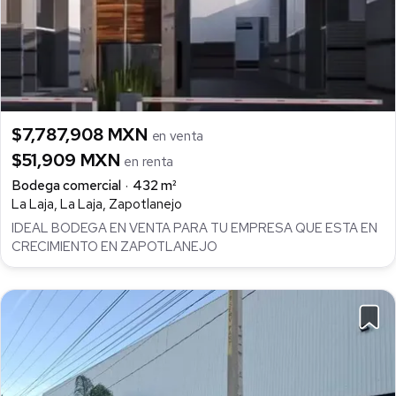
$7,787,908 MXN
en venta
$51,909 MXN
en renta
Bodega comercial
432 m²
La Laja, La Laja, Zapotlanejo
IDEAL BODEGA EN VENTA PARA TU EMPRESA QUE ESTA EN
CRECIMIENTO EN ZAPOTLANEJO