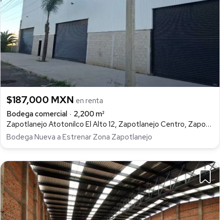
$187,000 MXN
en renta
Bodega comercial
2,200 m²
Zapotlanejo Atotonilco El Alto 12, Zapotlanejo Centro, Zapotlanejo
Bodega Nueva a Estrenar Zona Zapotlanejo