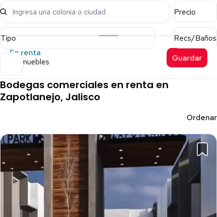
Ingresa una colonia o ciudad
Precio
Tipo
Recs/Baños
En renta
Guardar
8 inmuebles
Bodegas comerciales en renta en
Zapotlanejo, Jalisco
Ordenar