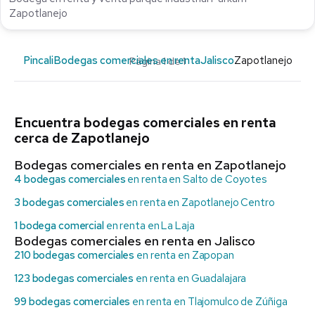
Zapotlanejo
Pincali
Bodegas comerciales en renta
Jalisco
Zapotlanejo
Página 1 de 1
Encuentra bodegas comerciales en renta
cerca de Zapotlanejo
Bodegas comerciales en renta en Zapotlanejo
4 bodegas comerciales
en renta en Salto de Coyotes
3 bodegas comerciales
en renta en Zapotlanejo Centro
1 bodega comercial
en renta en La Laja
Bodegas comerciales en renta en Jalisco
210 bodegas comerciales
en renta en Zapopan
123 bodegas comerciales
en renta en Guadalajara
99 bodegas comerciales
en renta en Tlajomulco de Zúñiga