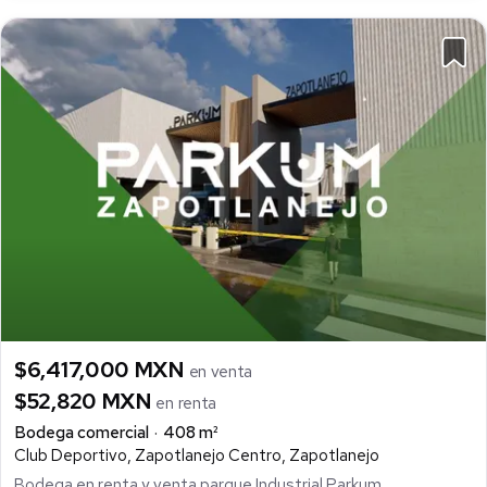
$6,417,000 MXN
en venta
$52,820 MXN
en renta
Bodega comercial
408 m²
Club Deportivo, Zapotlanejo Centro, Zapotlanejo
Bodega en renta y venta parque Industrial Parkum