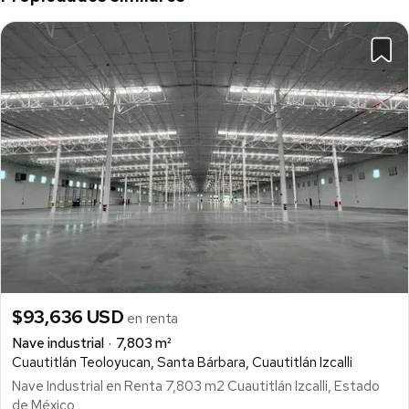
$93,636 USD
en renta
Nave industrial
7,803 m²
Cuautitlán Teoloyucan, Santa Bárbara, Cuautitlán Izcalli
Nave Industrial en Renta 7,803 m2 Cuautitlán Izcalli, Estado
de México