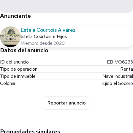
Anunciante
Estela Courtois Alvarez
Stella Courtois e Hijos
Miembro desde 2020
Datos del anuncio
ID del anuncio
EB-VO6233
Tipo de operación
Renta
Tipo de inmueble
Nave industrial
Colonia
Ejido el Socoro
Reportar anuncio
Propiedades similares