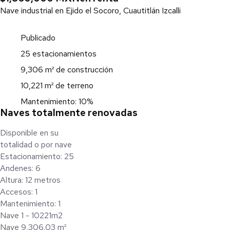
Nave industrial en Ejido el Socoro, Cuautitlán Izcalli
Publicado
25 estacionamientos
9,306 m² de construcción
10,221 m² de terreno
Mantenimiento: 10%
Naves totalmente renovadas
Disponible en su
totalidad o por nave
Estacionamiento: 25
Andenes: 6
Altura: 12 metros
Accesos: 1
Mantenimiento: 1
Nave 1 - 10221m2
Nave 9,306.03 m²