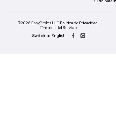
CRM para in
©2026
EasyBroker
LLC
·
Política de Privacidad
·
Términos del Servicio
Switch to English