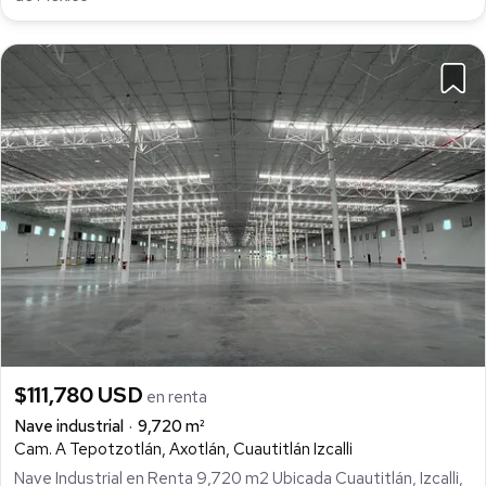
$111,780 USD
en renta
Nave industrial
9,720 m²
Cam. A Tepotzotlán, Axotlán, Cuautitlán Izcalli
Nave Industrial en Renta 9,720 m2 Ubicada Cuautitlán, Izcalli,