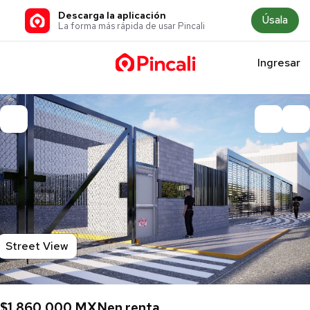
Descarga la aplicación
Úsala
La forma más rápida de usar Pincali
Ingresar
Street View
$1,860,000 MXN
en renta