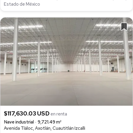
Estado de México
$117,630.03 USD
en renta
Nave industrial
9,721.49 m²
Avenida Tláloc, Axotlán, Cuautitlán Izcalli