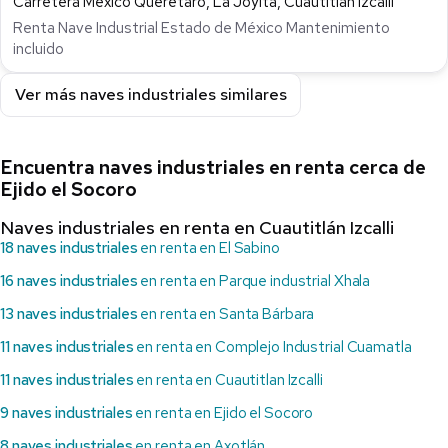
Carretera Mexico Queretaro, La Joyita, Cuautitlán Izcalli
Renta Nave Industrial Estado de México Mantenimiento
incluido
Ver más naves industriales similares
Encuentra naves industriales en renta cerca de
Ejido el Socoro
Naves industriales en renta en Cuautitlán Izcalli
18 naves industriales
en renta en El Sabino
16 naves industriales
en renta en Parque industrial Xhala
13 naves industriales
en renta en Santa Bárbara
11 naves industriales
en renta en Complejo Industrial Cuamatla
11 naves industriales
en renta en Cuautitlan Izcalli
9 naves industriales
en renta en Ejido el Socoro
8 naves industriales
en renta en Axotlán