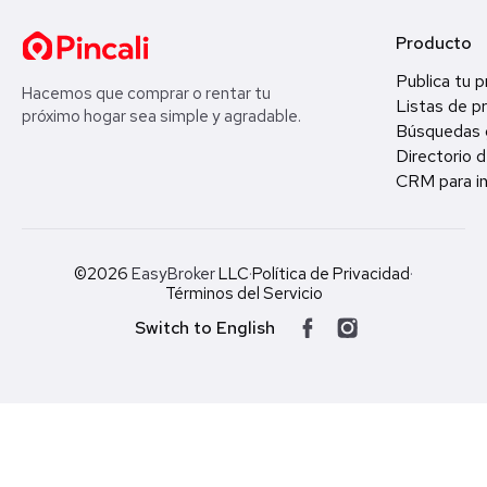
Producto
Publica tu 
Hacemos que comprar o rentar tu
Listas de p
próximo hogar sea simple y agradable.
Búsquedas 
Directorio d
CRM para in
©2026
EasyBroker
LLC
·
Política de Privacidad
·
Términos del Servicio
Switch to English