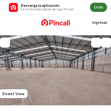
Descarga la aplicación
Úsala
La forma más rápida de usar Pincali
Ingresar
Street View