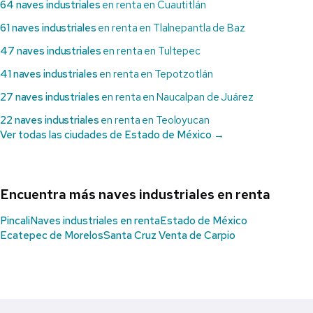
64 naves industriales
en renta en Cuautitlán
61 naves industriales
en renta en Tlalnepantla de Baz
47 naves industriales
en renta en Tultepec
41 naves industriales
en renta en Tepotzotlán
27 naves industriales
en renta en Naucalpan de Juárez
22 naves industriales
en renta en Teoloyucan
Ver todas las ciudades de Estado de México →
Encuentra más naves industriales en renta
Pincali
Naves industriales en renta
Estado de México
Ecatepec de Morelos
Santa Cruz Venta de Carpio