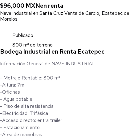
$96,000 MXN
en renta
Nave industrial en Santa Cruz Venta de Carpio, Ecatepec de
Morelos
Publicado
800 m² de terreno
Bodega Industrial en Renta Ecatepec
Información General de NAVE INDUSTRIAL
- Metraje Rentable: 800 m²
-Altura: 7m
-Oficinas
- Agua potable
- Piso de alta resistencia
-Electricidad: Trifásica
-Acceso directo: entra tráiler
- Estacionamiento
-Área de maniobras